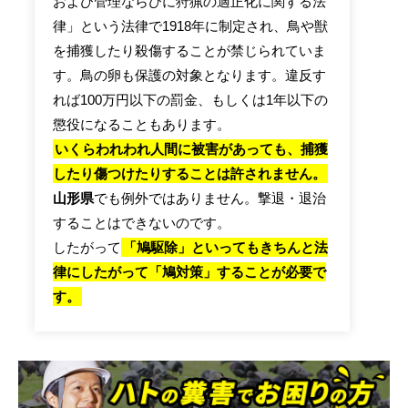
および管理ならびに狩猟の適正化に関する法
律」という法律で1918年に制定され、鳥や獣
を捕獲したり殺傷することが禁じられていま
す。鳥の卵も保護の対象となります。違反す
れば100万円以下の罰金、もしくは1年以下の
懲役になることもあります。
いくらわれわれ人間に被害があっても、捕獲
したり傷つけたりすることは許されません。
山形県
でも例外ではありません。撃退・退治
することはできないのです。
したがって
「鳩駆除」といってもきちんと法
律にしたがって「鳩対策」することが必要で
す。