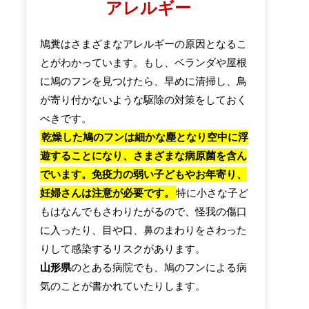
アレルギー
鳩糞はさまざまなアレルギーの原因となるこ
とがわかっています。もし、ベランダや屋根
に鳩のフンを見つけたら、早めに清掃し、鳥
が寄り付かないような駆除の対策をしておく
べきです。
乾燥した鳩のフンは細かな塵となり空中に浮
遊することになり、さまざまな病原菌を含ん
でいます。免疫力の弱い子どもやお年寄り、
妊婦さんは注意が必要です。
特に小さな子ど
もはなんでもさわりたがるので、怪我の傷口
に入ったり、目や口、鼻のまわりをさわった
りして感染するリスクがあります。
山形県
のとある病院でも、鳩のフンによる病
気のことが書かれていたりします。