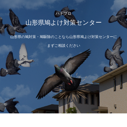
ハトプロ
山形県鳩よけ対策センター
山形県の鳩対策・鳩駆除のことなら山形県鳩よけ対策センターに
まずご相談ください