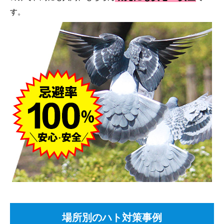
す。
場所別のハト対策事例