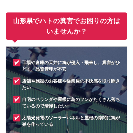
山形県でハトの糞害でお困りの方は
いませんか？
工場や倉庫の天井に鳩が侵入・飛来し、糞害がひ
どく、品質管理が不安
店舗や施設のお客様や従業員の不快感を取り除き
たい
自宅のベランダや屋根に鳥のフンがたくさん落ち
ているので清掃したい
太陽光発電のソーラーパネルと屋根の隙間に鳩が
巣を作っている