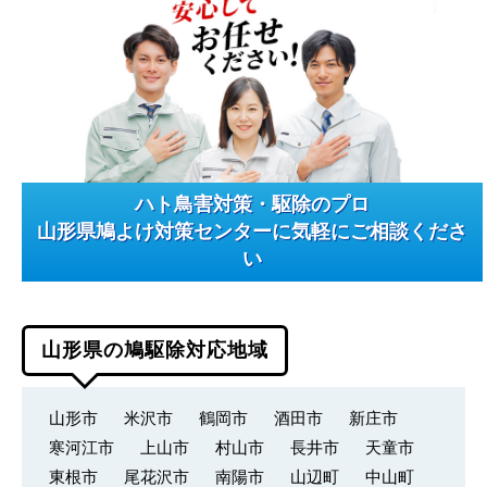
ハト鳥害対策・駆除のプロ
山形県鳩よけ対策センターに気軽にご相談くださ
い
山形県の鳩駆除対応地域
山形市
米沢市
鶴岡市
酒田市
新庄市
寒河江市
上山市
村山市
長井市
天童市
東根市
尾花沢市
南陽市
山辺町
中山町