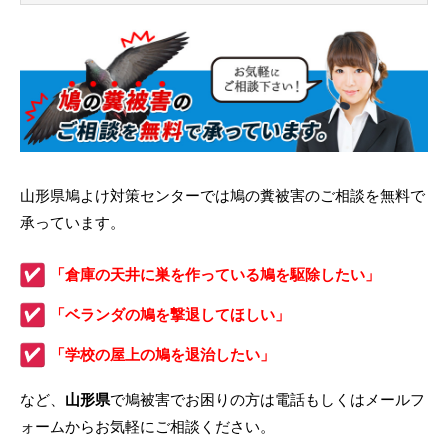
山形県鳩よけ対策センターでは鳩の糞被害のご相談を無料で
承っています。
「倉庫の天井に巣を作っている鳩を駆除したい」
「ベランダの鳩を撃退してほしい」
「学校の屋上の鳩を退治したい」
など、
山形県
で鳩被害でお困りの方は電話もしくはメールフ
ォームからお気軽にご相談ください。