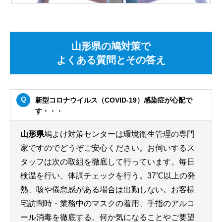
山形県の鳩対策で
よくある質問とその答え
新型コロナウイルス（COVID-19）感染症が心配で
す・・・
山形県
鳩よけ対策センターは環境衛生管理の専門
家ですのでどうぞご安心ください。お伺いするス
タッフは次の取組を徹底して行っています。毎日
検温を行い、体調チェックを行う。37℃以上の発
熱、咳や倦怠感がある場合は出勤しない。お客様
宅訪問時・業務中のマスクの着用、手指のアルコ
ール消毒を徹底する。何か気になることやご要望