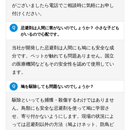
がございましたら電話でご相談時に気軽にお申し
付けください。
忌避剤は人間に害がないのでしょうか？ 小さな子ども
がいるので心配です。
当社が開発した忌避剤は人間にも鳩にも安全な成
分です。ペットが触れても問題ありません。国立
の医療機関などもその安全性を認めて使用してい
ます。
鳩を駆除しても問題ないのでしょうか？
駆除といっても捕獲・殺傷するわけではありませ
ん。鳥類にも安全な忌避剤を使って鳩に学習さ
せ、寄り付かないようにします。現場の状況によ
っては忌避剤以外の方法（鳩よけネット、防鳥ピ