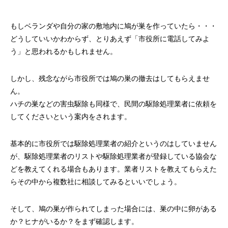
もしベランダや自分の家の敷地内に鳩が巣を作っていたら・・・
どうしていいかわからず、とりあえず「市役所に電話してみよ
う」と思われるかもしれません。
しかし、残念ながら市役所では鳩の巣の撤去はしてもらえませ
ん。
ハチの巣などの害虫駆除も同様で、民間の駆除処理業者に依頼を
してくださいという案内をされます。
基本的に市役所では駆除処理業者の紹介というのはしていません
が、駆除処理業者のリストや駆除処理業者が登録している協会な
どを教えてくれる場合もあります。業者リストを教えてもらえた
らその中から複数社に相談してみるといいでしょう。
そして、鳩の巣が作られてしまった場合には、巣の中に卵がある
か？ヒナがいるか？をまず確認します。