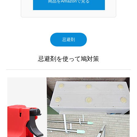
商品をAmazonで見る
忌避剤
忌避剤を使って鳩対策