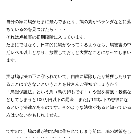
自分の家に鳩がたまに飛んできたり、鳩の糞がベランダなどに落
ちているのを見つけたら・・・
それは鳩被害の初期段階に入っています。
たまにではなく、日常的に鳩がやってくるようなら、鳩被害の中
期レベル以上となり、放置しておくと大変なことになってしまい
ます。
実は鳩は法の下に守られていて、自由に駆除したり捕獲したりす
ることはできないということを皆さんご存知でしょうか？
「鳥獣保護法」という鳥（鳥の卵もです！）や獣を捕獲・殺傷な
どしてしまうと100万円以下の罰金、または1年以下の懲役にな
るという法律があるのです。そのような法律があると知っている
方は少ないかもしれません。
ですので、鳩の巣が敷地内に作られてしまう前に、鳩の対策をし