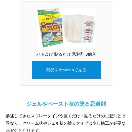
ハトよけ 貼るだけ 忌避剤 3個入
商品をAmazonで見る
ジェルやペースト状の塗る忌避剤
前述してきたスプレータイプや置くだけ・貼るだけの忌避剤とは
異なり、クリーム状やジェル状の塗るタイプは少し施工が必要な
忌避剤となります。