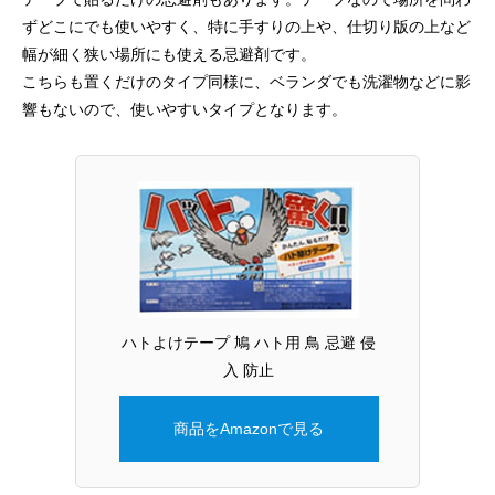
ずどこにでも使いやすく、特に手すりの上や、仕切り版の上など
幅が細く狭い場所にも使える忌避剤です。
こちらも置くだけのタイプ同様に、ベランダでも洗濯物などに影
響もないので、使いやすいタイプとなります。
ハトよけテープ 鳩 ハト用 鳥 忌避 侵
入 防止
商品をAmazonで見る