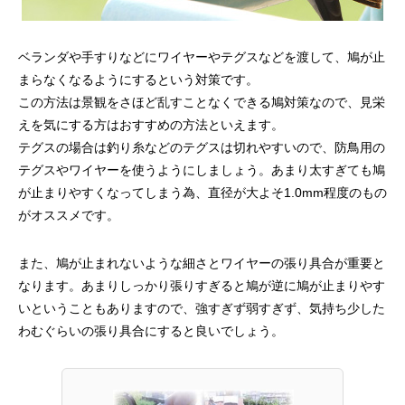
ベランダや手すりなどにワイヤーやテグスなどを渡して、鳩が止
まらなくなるようにするという対策です。
この方法は景観をさほど乱すことなくできる鳩対策なので、見栄
えを気にする方はおすすめの方法といえます。
テグスの場合は釣り糸などのテグスは切れやすいので、防鳥用の
テグスやワイヤーを使うようにしましょう。あまり太すぎても鳩
が止まりやすくなってしまう為、直径が大よそ1.0mm程度のもの
がオススメです。
また、鳩が止まれないような細さとワイヤーの張り具合が重要と
なります。あまりしっかり張りすぎると鳩が逆に鳩が止まりやす
いということもありますので、強すぎず弱すぎず、気持ち少した
わむぐらいの張り具合にすると良いでしょう。