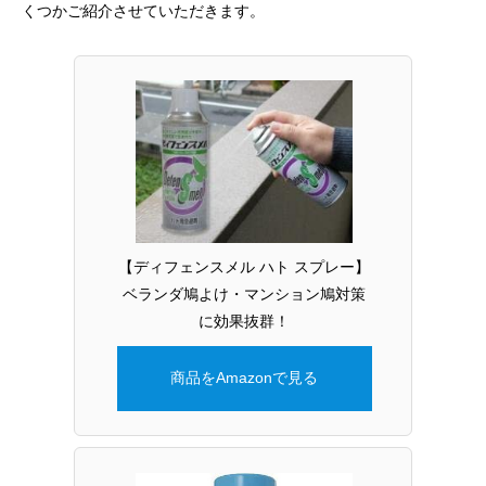
くつかご紹介させていただきます。
【ディフェンスメル ハト スプレー】
ベランダ鳩よけ・マンション鳩対策
に効果抜群！
商品をAmazonで見る