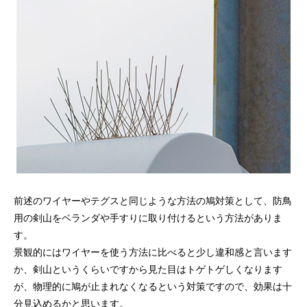
前述のワイヤーやテグスと同じような方法の鳩対策として、防鳥
用の剣山をベランダや手すりに取り付けるという方法がありま
す。
景観的にはワイヤーを使う方法に比べると少し違和感と言います
か、剣山というくらいですから見た目はトゲトゲしくなります
が、物理的に鳩が止まれなくなるという対策ですので、効果は十
分見込めるかと思います。