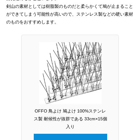
剣山の素材としては樹脂製のものだと柔らかくて鳩が止まること
ができてしまう可能性が高いので、ステンレス製などの硬い素材
のものをおすすめします。
OFFO 鳥よけ 鳩よけ 100%ステンレ
ス製 耐候性が抜群である 33cm×15個
入り