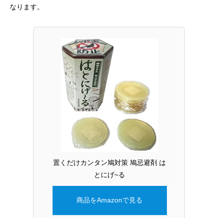
なります。
置くだけカンタン鳩対策 鳩忌避剤 は
とにげ~る
商品をAmazonで見る