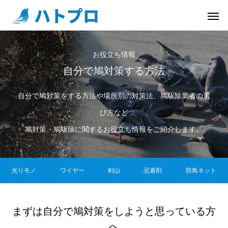
お役立ち情報
自分で鳩対策する方法
自分で鳩対策をする方法や場所別の対策法、鳩駆除業者の選
び方など
鳩対策・鳩駆除に関するお役立ち情報をご紹介します。
光りモノ
ワイヤー
剣山
忌避剤
防鳥ネット
まずは自分で鳩対策をしようと思っている方
へ