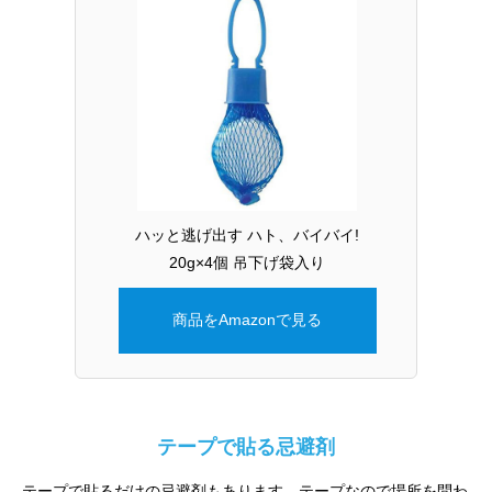
ハッと逃げ出す ハト、バイバイ!
20g×4個 吊下げ袋入り
商品をAmazonで見る
テープで貼る忌避剤
テープで貼るだけの忌避剤もあります。テープなので場所を問わ