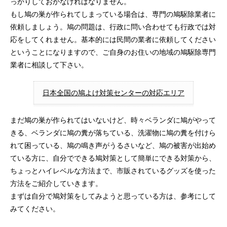
っかりしておかなければなりません。
もし鳩の巣が作られてしまっている場合は、専門の鳩駆除業者に
依頼しましょう。鳩の問題は、行政に問い合わせても行政では対
応をしてくれません。基本的には民間の業者に依頼してください
ということになりますので、ご自身のお住いの地域の鳩駆除専門
業者に相談して下さい。
日本全国の鳩よけ対策センターの対応エリア
まだ鳩の巣が作られてはいないけど、時々ベランダに鳩がやって
きる、ベランダに鳩の糞が落ちている、洗濯物に鳩の糞を付けら
れて困っている、鳩の鳴き声がうるさいなど、鳩の被害が出始め
ている方に、自分でできる鳩対策として簡単にできる対策から、
ちょっとハイレベルな方法まで、市販されているグッズを使った
方法をご紹介していきます。
まずは自分で鳩対策をしてみようと思っている方は、参考にして
みてください。