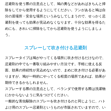
忌避剤を使う際の注意点として、鳩の糞などがあればきちんと掃
除をしてから使用するようにしてください。フンがあると鳩は自
分の居場所・安全な場所というみなしてしまうので、せっかく忌
避剤を使っても効果が見込めなくなります。十分な効果を得るた
めにも、きれいに掃除をしてから忌避剤を使うようにしましょ
う。
スプレーして吹き付ける忌避剤
スプレータイプは鳩がやってくる場所に吹き付けるだけなので、
忌避剤の中でも一番取り組みやすい方法です。手軽に使える反
面、効果の持続性が見込めないので、まめに吹き付ける必要があ
りますが、鳩が一時的にやってくる程度の場所であれば、効果が
期待できるかもしれません。
スプレーする際の注意点として、ベランダで使用する際は洗濯物
にかからないように気をつけてください。
一般的な害虫駆除のスプレーを吹き付けるのと同じように、ハト
よけ用のスプレー忌避剤というものが市販されていますので、い