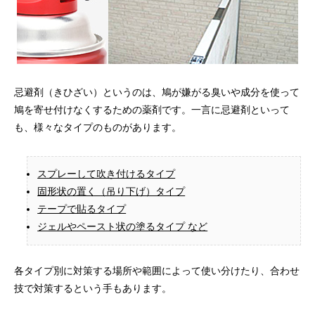
忌避剤（きひざい）というのは、鳩が嫌がる臭いや成分を使って
鳩を寄せ付けなくするための薬剤です。一言に忌避剤といって
も、様々なタイプのものがあります。
スプレーして吹き付けるタイプ
固形状の置く（吊り下げ）タイプ
テープで貼るタイプ
ジェルやペースト状の塗るタイプ など
各タイプ別に対策する場所や範囲によって使い分けたり、合わせ
技で対策するという手もあります。