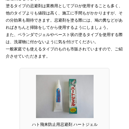
塗るタイプの忌避剤は業務用としてプロが使用することも多く、
他のタイプよりも値段は高く、施工に手間もがかかりますが、そ
の分効果も期待できます。忌避剤を塗る際には、鳩の糞などがあ
ればきちんと掃除をしてから使用するようにしましょう。
また、ベランダでジェルやペースト状の塗るタイプを使用する際
は、洗濯物に付かないように気を付けてください。
一般家庭でも使えるタイプのものも市販されていますので、ご紹
介させていただきます。
ハト飛来防止用忌避剤 ハートジェル