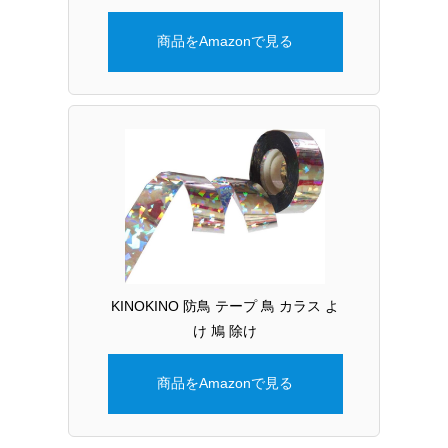
商品をAmazonで見る
KINOKINO 防鳥 テープ 鳥 カラス よ
け 鳩 除け
商品をAmazonで見る