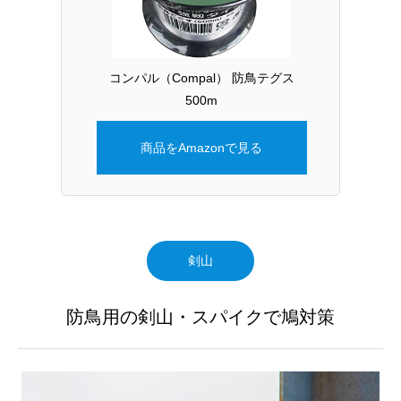
コンパル（Compal） 防鳥テグス
500m
商品をAmazonで見る
剣山
防鳥用の剣山・スパイクで鳩対策