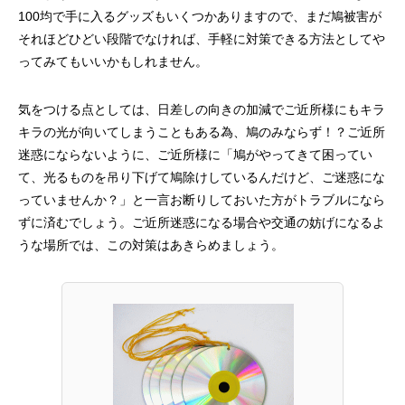
100均で手に入るグッズもいくつかありますので、まだ鳩被害が
それほどひどい段階でなければ、手軽に対策できる方法としてや
ってみてもいいかもしれません。
気をつける点としては、日差しの向きの加減でご近所様にもキラ
キラの光が向いてしまうこともある為、鳩のみならず！？ご近所
迷惑にならないように、ご近所様に「鳩がやってきて困ってい
て、光るものを吊り下げて鳩除けしているんだけど、ご迷惑にな
っていませんか？」と一言お断りしておいた方がトラブルになら
ずに済むでしょう。ご近所迷惑になる場合や交通の妨げになるよ
うな場所では、この対策はあきらめましょう。