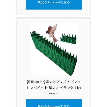
商品をAmazonで見る
[S.fields.inc] 鳥よけグッズ とげマッ
ト スパイク 針 鳩よけ ベランダ 14枚
セット
商品をAmazonで見る