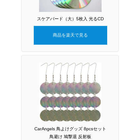
スケアバード（大）5枚入 光るCD
商品を楽天で見る
CarAngels 鳥よけグッズ 8pcsセット
鳥避け 鳩撃退 反射板