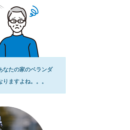
あなたの家のベランダ
なりますよね。。。