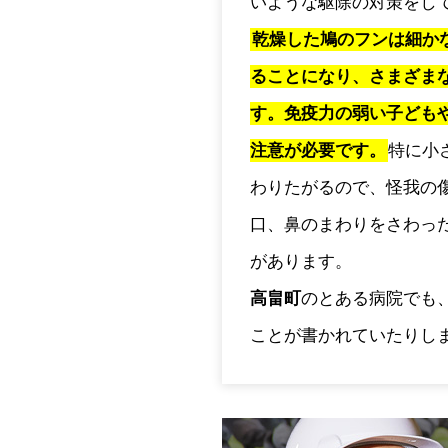
いような駆除の対策をし
乾燥した鳩のフンは細か
ることになり、さまざま
す。免疫力の弱い子ども
注意が必要です。
特に小
わりたがるので、怪我の
口、鼻のまわりをさわっ
があります。
高畠町
のとある病院でも
ことが書かれていたりし