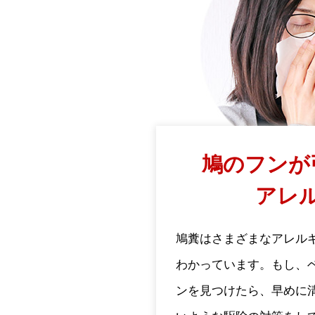
鳩のフンが
アレ
鳩糞はさまざまなアレル
わかっています。もし、
ンを見つけたら、早めに