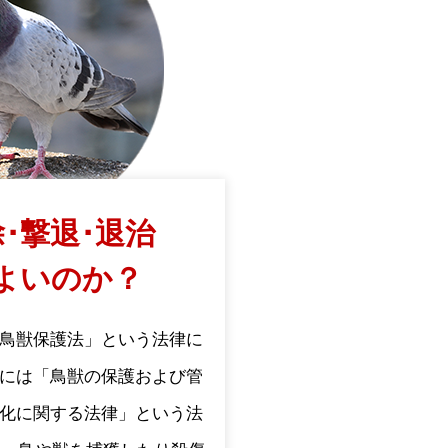
･撃退･退治
よいのか？
鳥獣保護法」という法律に
には「鳥獣の保護および管
化に関する法律」という法