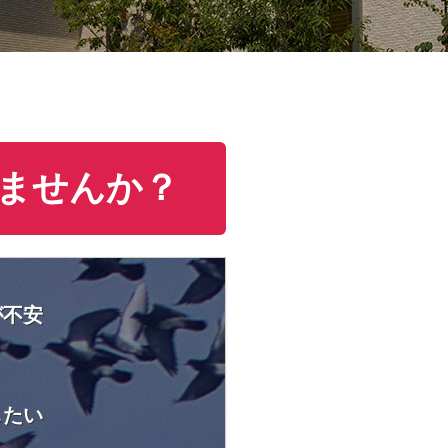
ませんか？
が不安
したい