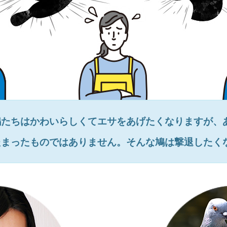
鳩たちはかわいらしくてエサをあげたくなりますが、
たまったものではありません。そんな鳩は撃退したく