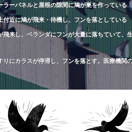
ーラーパネルと屋根の隙間に鳩が巣を作っている
上付近に鳩が飛来・待機し、フンを落としている
が飛来し、ベランダにフンが大量に落ちていて、
すりにカラスが停滞し、フンを落とす。医療機関