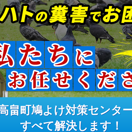
高畠町鳩よけ対策センタ
すべて解決します！