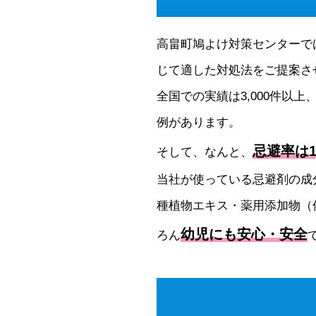
高畠町鳩よけ対策センターで
じて適した対処法をご提案さ
全国での実績は3,000件以上
例があります。
忌避率は1
そして、なんと、
当社が使っている忌避剤の成
種植物エキス・薬用添加物（
幼児にも安心・安全
ろん