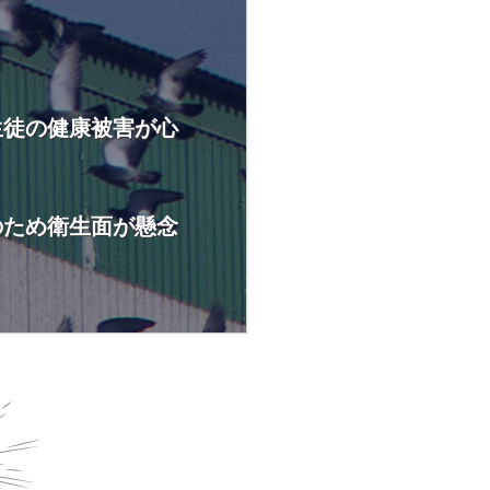
生徒の健康被害が心
のため衛生面が懸念