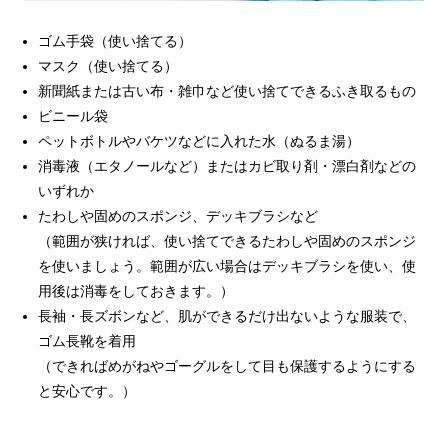
ゴム手袋（使い捨てる）
マスク（使い捨てる）
新聞紙または古い布・雑巾など使い捨てできるふき取るもの
ビニール袋
ペットボトルやバケツなどに入れた水（ぬるま湯）
消毒液（エタノールなど）またはカビ取り剤・漂白剤などの
いずれか
たわしや固めのスポンジ、デッキブラシなど
（範囲が狭ければ、使い捨てできるたわしや固めのスポンジ
を使いましょう。範囲が広い場合はデッキブラシを使い、使
用後は消毒をしておきます。）
長袖・長ズボンなど、肌ができるだけ出ないような服装で、
ゴム長靴を着用
（できればめがねやゴーグルをして目も保護するようにする
と安心です。）