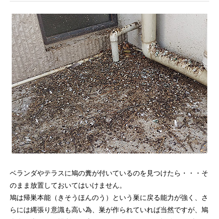
ベランダやテラスに鳩の糞が付いているのを見つけたら・・・そ
のまま放置しておいてはいけません。
鳩は帰巣本能（きそうほんのう）という巣に戻る能力が強く、さ
らには縄張り意識も高い為、巣が作られていれば当然ですが、鳩