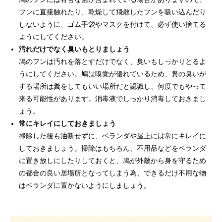
フンに直接触れたり、乾燥して飛散したフンを吸い込んだり
しないように、ゴム手袋やマスクを付けて、必ず使い捨てる
ようにしてください。
汚れだけでなく臭いもとりましょう
鳩のフンは汚れを落とすだけでなく、臭いもしっかりとるよ
うにしてください。鳩は嗅覚が優れているため、糞の臭いが
する場所は糞をしてもいい場所だと認識し、何度でもやって
来る可能性があります。消毒液でしっかり消毒しておきまし
ょう。
常にキレイにしておきましょう
掃除した後も油断せずに、ベランダや屋上には常にキレイに
しておきましょう。掃除はもちろん、不用品などをベランダ
に置き放しにしたりしておくと、鳩が外敵から身を守るため
の都合の良い居場所となってしまう為、できるだけ不用な物
はベランダに置かないようにしましょう。