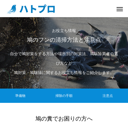
お役立ち情報
鳩のフンの清掃方法と注意点
自分で鳩対策をする方法や場所別の対策法、鳩駆除業者の選
び方など
鳩対策・鳩駆除に関するお役立ち情報をご紹介します。
準備物
掃除の手順
注意点
鳩の糞でお困りの方へ