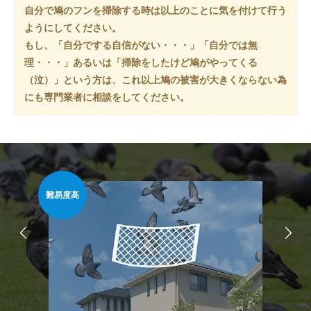
自分で鳩のフンを掃除する時は以上のことに気を付けて行う
ようにしてください。
もし、「自分でする自信がない・・・」「自分では無
理・・・」あるいは「掃除をしたけど鳩がやってくる
（泣）」という方は、これ以上鳩の被害が大きくならない為
にも専門業者に相談をしてください。
難易度高
安心