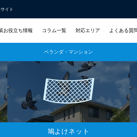
報サイト
策お役立ち情報
コラム一覧
対応エリア
よくある質
ベランダ・マンション
鳩よけネット