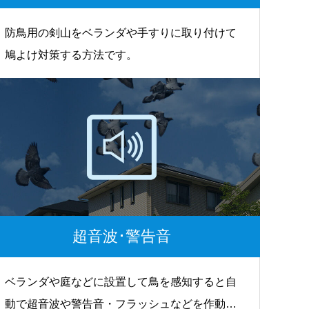
防鳥用の剣山をベランダや手すりに取り付けて
鳩よけ対策する方法です。
超音波･警告音
ベランダや庭などに設置して鳥を感知すると自
動で超音波や警告音・フラッシュなどを作動さ