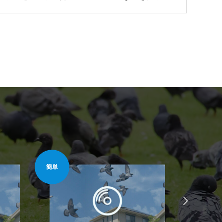
せて鳩の侵入を防ぐという装置です。
安心安全
安心安全