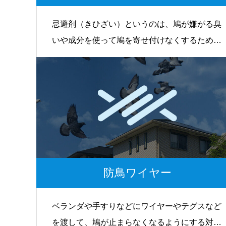
忌避剤（きひざい）というのは、鳩が嫌がる臭
いや成分を使って鳩を寄せ付けなくするための
薬剤で、様々なタイプのものがあります。
防鳥ワイヤー
ベランダや手すりなどにワイヤーやテグスなど
を渡して、鳩が止まらなくなるようにする対策