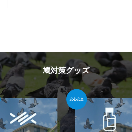
下げて、鳩を寄り付きにくくするという方法で
す。
鳩対策グッズ
簡単