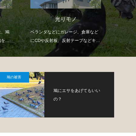
超音波･警告音
庫など
ベランダや庭などに設置して鳥を感
防鳥用
どキラ
知すると自動で超音波や警告音・フ
取り付
鳩を寄
ラッシュなどを作動させて鳩の侵入
す。
です。
を防ぐという装置です。
鳩の被害
鳩にエサをあげてもいい
の？