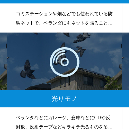
ゴミステーションや畑などでも使われている防
鳥ネットで、ベランダにもネットを張ることで
鳩対策が可能です。
光りモノ
ベランダなどにガレージ、倉庫などにCDや反
射板、反射テープなどキラキラ光るものを吊り