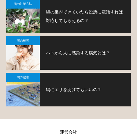
鳩の対策方法
鳩の巣ができていたら役所に電話すれば
対応してもらえるの？
鳩の被害
ハトから人に感染する病気とは？
鳩の被害
鳩にエサをあげてもいいの？
運営会社