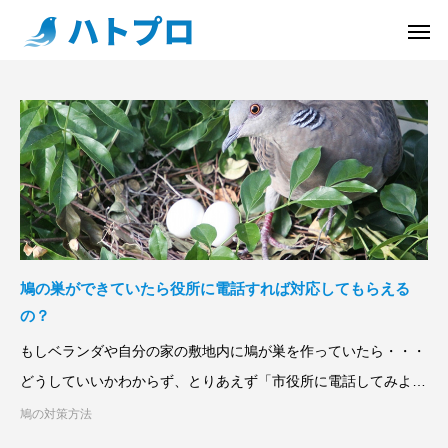
鳩の巣ができていたら役所に電話すれば対応してもらえる
の？
もしベランダや自分の家の敷地内に鳩が巣を作っていたら・・・
どうしていいかわからず、とりあえず「市役所に電話してみよ
う」と思われるかもしれま
鳩の対策方法