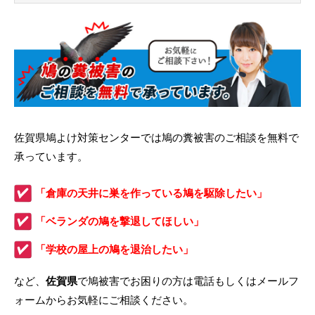
佐賀県鳩よけ対策センターでは鳩の糞被害のご相談を無料で
承っています。
「倉庫の天井に巣を作っている鳩を駆除したい」
「ベランダの鳩を撃退してほしい」
「学校の屋上の鳩を退治したい」
など、
佐賀県
で鳩被害でお困りの方は電話もしくはメールフ
ォームからお気軽にご相談ください。