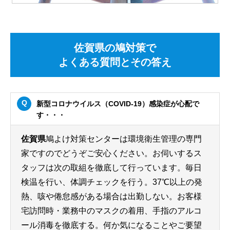
佐賀県の鳩対策で
よくある質問とその答え
新型コロナウイルス（COVID-19）感染症が心配で
す・・・
佐賀県
鳩よけ対策センターは環境衛生管理の専門
家ですのでどうぞご安心ください。お伺いするス
タッフは次の取組を徹底して行っています。毎日
検温を行い、体調チェックを行う。37℃以上の発
熱、咳や倦怠感がある場合は出勤しない。お客様
宅訪問時・業務中のマスクの着用、手指のアルコ
ール消毒を徹底する。何か気になることやご要望