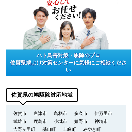
ハト鳥害対策・駆除のプロ
佐賀県鳩よけ対策センターに気軽にご相談くださ
い
佐賀県の鳩駆除対応地域
佐賀市
唐津市
鳥栖市
多久市
伊万里市
武雄市
鹿島市
小城市
嬉野市
神埼市
吉野ヶ里町
基山町
上峰町
みやき町