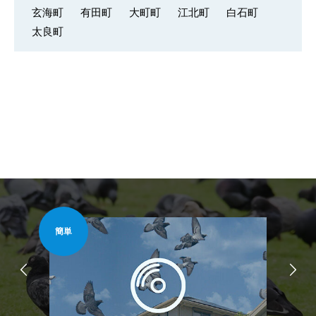
玄海町
有田町
大町町
江北町
白石町
太良町
簡単
安心