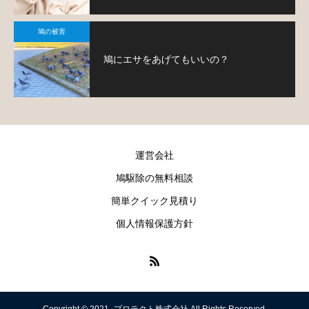
鳩の被害
鳩にエサをあげてもいいの？
運営会社
鳩駆除の無料相談
簡単クイック見積り
個人情報保護方針
Copyright © 2021- プロテクト株式会社 All Rights Reserved.