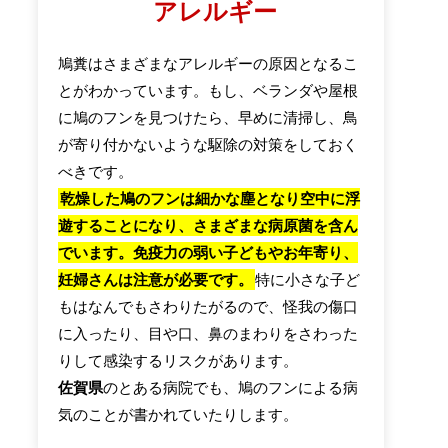
アレルギー
鳩糞はさまざまなアレルギーの原因となるこ
とがわかっています。もし、ベランダや屋根
に鳩のフンを見つけたら、早めに清掃し、鳥
が寄り付かないような駆除の対策をしておく
べきです。
乾燥した鳩のフンは細かな塵となり空中に浮
遊することになり、さまざまな病原菌を含ん
でいます。免疫力の弱い子どもやお年寄り、
妊婦さんは注意が必要です。
特に小さな子ど
もはなんでもさわりたがるので、怪我の傷口
に入ったり、目や口、鼻のまわりをさわった
りして感染するリスクがあります。
佐賀県
のとある病院でも、鳩のフンによる病
気のことが書かれていたりします。