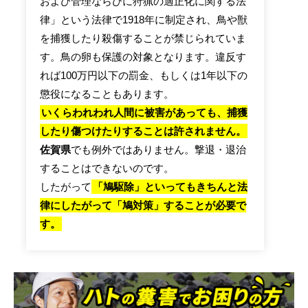
および管理ならびに狩猟の適正化に関する法
律」という法律で1918年に制定され、鳥や獣
を捕獲したり殺傷することが禁じられていま
す。鳥の卵も保護の対象となります。違反す
れば100万円以下の罰金、もしくは1年以下の
懲役になることもあります。
いくらわれわれ人間に被害があっても、捕獲
したり傷つけたりすることは許されません。
佐賀県
でも例外ではありません。撃退・退治
することはできないのです。
したがって
「鳩駆除」といってもきちんと法
律にしたがって「鳩対策」することが必要で
す。