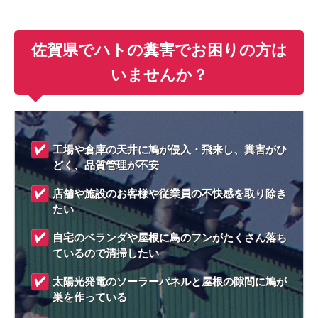
佐賀県でハトの糞害でお困りの方は
いませんか？
工場や倉庫の天井に鳩が侵入・飛来し、糞害がひ
どく、品質管理が不安
店舗や施設のお客様や従業員の不快感を取り除き
たい
自宅のベランダや屋根に鳥のフンがたくさん落ち
ているので清掃したい
太陽光発電のソーラーパネルと屋根の隙間に鳩が
巣を作っている