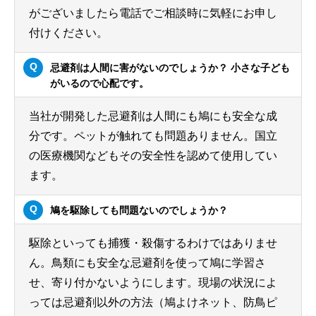
がございましたら電話でご相談時に気軽にお申し
付けください。
忌避剤は人間に害がないのでしょうか？ 小さな子ども
がいるので心配です。
当社が開発した忌避剤は人間にも鳩にも安全な成
分です。ペットが触れても問題ありません。国立
の医療機関などもその安全性を認めて使用してい
ます。
鳩を駆除しても問題ないのでしょうか？
駆除といっても捕獲・殺傷するわけではありませ
ん。鳥類にも安全な忌避剤を使って鳩に学習さ
せ、寄り付かないようにします。現場の状況によ
っては忌避剤以外の方法（鳩よけネット、防鳥ピ