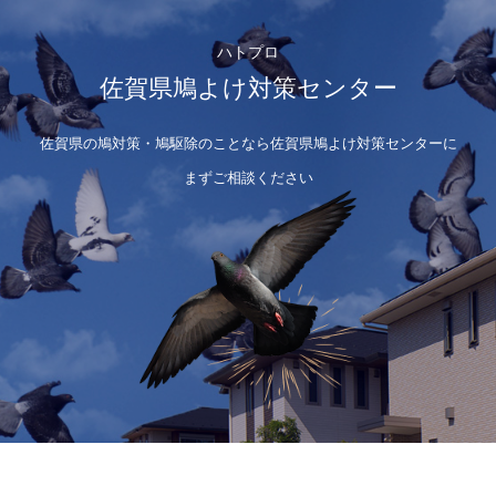
ハトプロ
佐賀県鳩よけ対策センター
佐賀県の鳩対策・鳩駆除のことなら佐賀県鳩よけ対策センターに
まずご相談ください