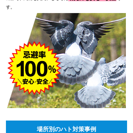
す。
場所別のハト対策事例