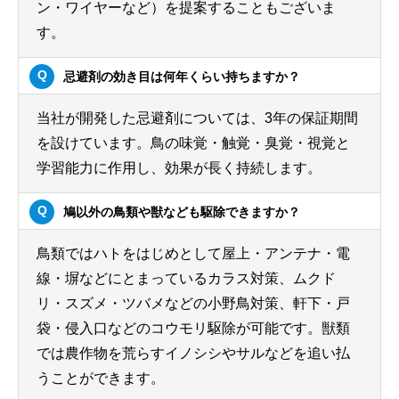
ン・ワイヤーなど）を提案することもございま
す。
忌避剤の効き目は何年くらい持ちますか？
当社が開発した忌避剤については、3年の保証期間
を設けています。鳥の味覚・触覚・臭覚・視覚と
学習能力に作用し、効果が長く持続します。
鳩以外の鳥類や獣なども駆除できますか？
鳥類ではハトをはじめとして屋上・アンテナ・電
線・塀などにとまっているカラス対策、ムクド
リ・スズメ・ツバメなどの小野鳥対策、軒下・戸
袋・侵入口などのコウモリ駆除が可能です。獣類
では農作物を荒らすイノシシやサルなどを追い払
うことができます。