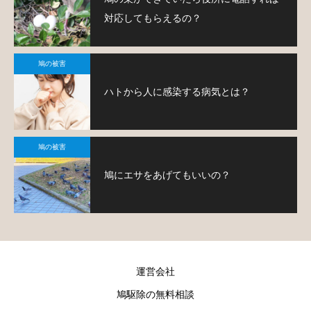
対応してもらえるの？
鳩の被害
ハトから人に感染する病気とは？
鳩の被害
鳩にエサをあげてもいいの？
運営会社
鳩駆除の無料相談