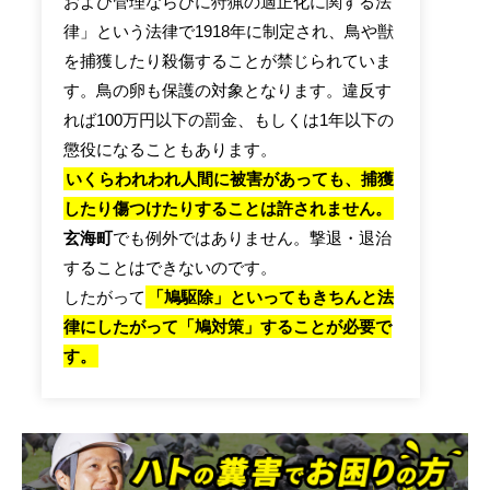
および管理ならびに狩猟の適正化に関する法
律」という法律で1918年に制定され、鳥や獣
を捕獲したり殺傷することが禁じられていま
す。鳥の卵も保護の対象となります。違反す
れば100万円以下の罰金、もしくは1年以下の
懲役になることもあります。
いくらわれわれ人間に被害があっても、捕獲
したり傷つけたりすることは許されません。
玄海町
でも例外ではありません。撃退・退治
することはできないのです。
したがって
「鳩駆除」といってもきちんと法
律にしたがって「鳩対策」することが必要で
す。