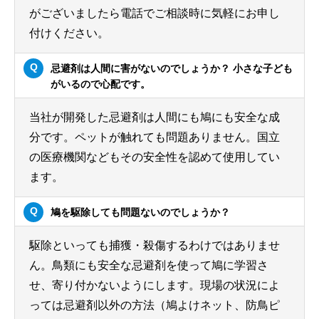
がございましたら電話でご相談時に気軽にお申し
付けください。
忌避剤は人間に害がないのでしょうか？ 小さな子ども
がいるので心配です。
当社が開発した忌避剤は人間にも鳩にも安全な成
分です。ペットが触れても問題ありません。国立
の医療機関などもその安全性を認めて使用してい
ます。
鳩を駆除しても問題ないのでしょうか？
駆除といっても捕獲・殺傷するわけではありませ
ん。鳥類にも安全な忌避剤を使って鳩に学習さ
せ、寄り付かないようにします。現場の状況によ
っては忌避剤以外の方法（鳩よけネット、防鳥ピ