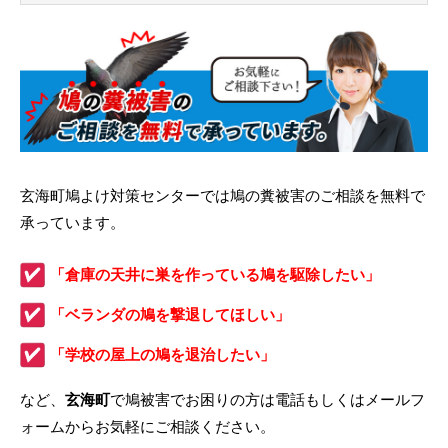
玄海町鳩よけ対策センターでは鳩の糞被害のご相談を無料で
承っています。
「倉庫の天井に巣を作っている鳩を駆除したい」
「ベランダの鳩を撃退してほしい」
「学校の屋上の鳩を退治したい」
など、
玄海町
で鳩被害でお困りの方は電話もしくはメールフ
ォームからお気軽にご相談ください。