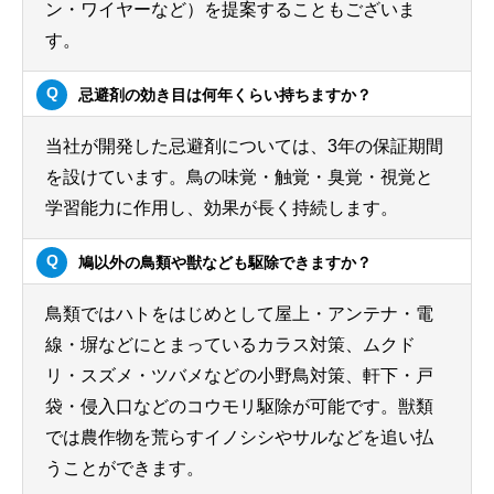
ン・ワイヤーなど）を提案することもございま
す。
忌避剤の効き目は何年くらい持ちますか？
当社が開発した忌避剤については、3年の保証期間
を設けています。鳥の味覚・触覚・臭覚・視覚と
学習能力に作用し、効果が長く持続します。
鳩以外の鳥類や獣なども駆除できますか？
鳥類ではハトをはじめとして屋上・アンテナ・電
線・塀などにとまっているカラス対策、ムクド
リ・スズメ・ツバメなどの小野鳥対策、軒下・戸
袋・侵入口などのコウモリ駆除が可能です。獣類
では農作物を荒らすイノシシやサルなどを追い払
うことができます。