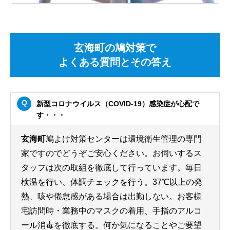
玄海町の鳩対策で
よくある質問とその答え
新型コロナウイルス（COVID-19）感染症が心配で
す・・・
玄海町
鳩よけ対策センターは環境衛生管理の専門
家ですのでどうぞご安心ください。お伺いするス
タッフは次の取組を徹底して行っています。毎日
検温を行い、体調チェックを行う。37℃以上の発
熱、咳や倦怠感がある場合は出勤しない。お客様
宅訪問時・業務中のマスクの着用、手指のアルコ
ール消毒を徹底する。何か気になることやご要望