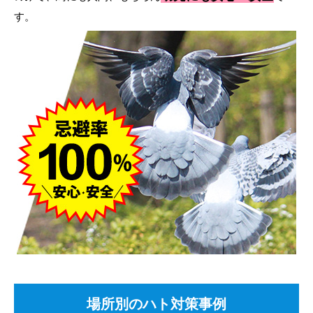
す。
場所別のハト対策事例