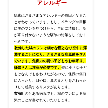
アレルギー
鳩糞はさまざまなアレルギーの原因となるこ
とがわかっています。もし、ベランダや屋根
に鳩のフンを見つけたら、早めに清掃し、鳥
が寄り付かないような駆除の対策をしておく
べきです。
乾燥した鳩のフンは細かな塵となり空中に浮
遊することになり、さまざまな病原菌を含ん
でいます。免疫力の弱い子どもやお年寄り、
妊婦さんは注意が必要です。
特に小さな子ど
もはなんでもさわりたがるので、怪我の傷口
に入ったり、目や口、鼻のまわりをさわった
りして感染するリスクがあります。
玄海町
のとある病院でも、鳩のフンによる病
気のことが書かれていたりします。