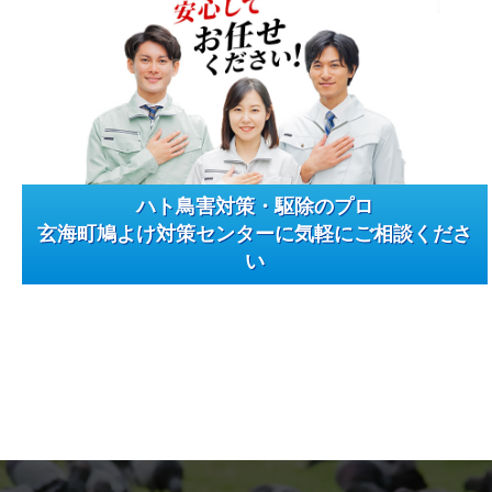
ハト鳥害対策・駆除のプロ
玄海町鳩よけ対策センターに気軽にご相談くださ
い