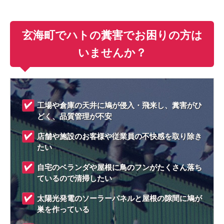
玄海町でハトの糞害でお困りの方は
いませんか？
工場や倉庫の天井に鳩が侵入・飛来し、糞害がひ
どく、品質管理が不安
店舗や施設のお客様や従業員の不快感を取り除き
たい
自宅のベランダや屋根に鳥のフンがたくさん落ち
ているので清掃したい
太陽光発電のソーラーパネルと屋根の隙間に鳩が
巣を作っている