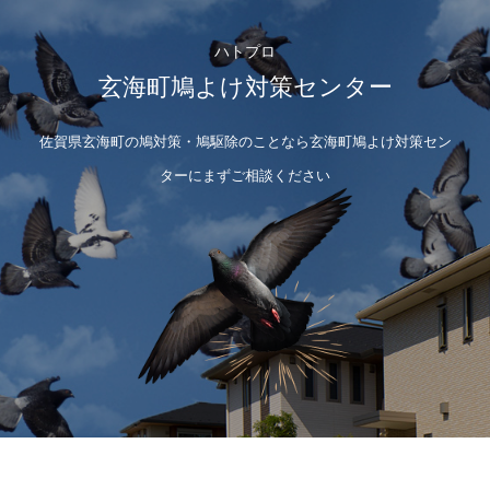
ハトプロ
玄海町鳩よけ対策センター
佐賀県玄海町の鳩対策・鳩駆除のことなら玄海町鳩よけ対策セン
ターにまずご相談ください