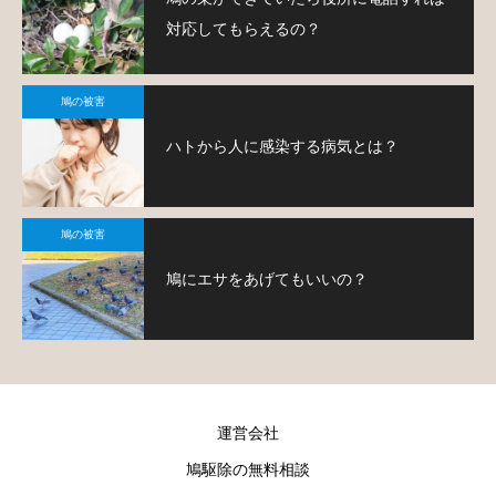
対応してもらえるの？
鳩の被害
ハトから人に感染する病気とは？
鳩の被害
鳩にエサをあげてもいいの？
運営会社
鳩駆除の無料相談