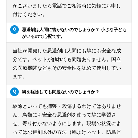
がございましたら電話でご相談時に気軽にお申し
付けください。
忌避剤は人間に害がないのでしょうか？ 小さな子ども
がいるので心配です。
当社が開発した忌避剤は人間にも鳩にも安全な成
分です。ペットが触れても問題ありません。国立
の医療機関などもその安全性を認めて使用してい
ます。
鳩を駆除しても問題ないのでしょうか？
駆除といっても捕獲・殺傷するわけではありませ
ん。鳥類にも安全な忌避剤を使って鳩に学習さ
せ、寄り付かないようにします。現場の状況によ
っては忌避剤以外の方法（鳩よけネット、防鳥ピ