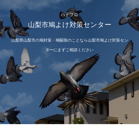
ハトプロ
山梨市鳩よけ対策センター
山梨県山梨市の鳩対策・鳩駆除のことなら山梨市鳩よけ対策セン
ターにまずご相談ください