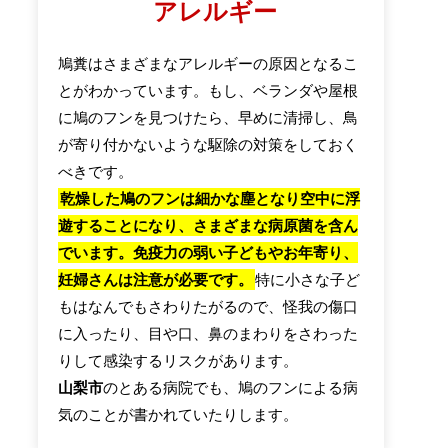
アレルギー
鳩糞はさまざまなアレルギーの原因となるこ
とがわかっています。もし、ベランダや屋根
に鳩のフンを見つけたら、早めに清掃し、鳥
が寄り付かないような駆除の対策をしておく
べきです。
乾燥した鳩のフンは細かな塵となり空中に浮
遊することになり、さまざまな病原菌を含ん
でいます。免疫力の弱い子どもやお年寄り、
妊婦さんは注意が必要です。
特に小さな子ど
もはなんでもさわりたがるので、怪我の傷口
に入ったり、目や口、鼻のまわりをさわった
りして感染するリスクがあります。
山梨市
のとある病院でも、鳩のフンによる病
気のことが書かれていたりします。