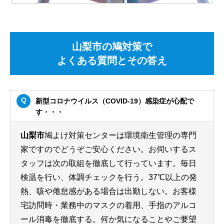
山梨市の鳩対策で
よくある質問とその答え
新型コロナウイルス（COVID-19）感染症が心配で
す・・・
山梨市
鳩よけ対策センターは環境衛生管理の専門
家ですのでどうぞご安心ください。お伺いするス
タッフは次の取組を徹底して行っています。毎日
検温を行い、体調チェックを行う。37℃以上の発
熱、咳や倦怠感がある場合は出勤しない。お客様
宅訪問時・業務中のマスクの着用、手指のアルコ
ール消毒を徹底する。何か気になることやご要望