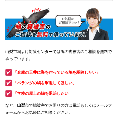
山梨市鳩よけ対策センターでは鳩の糞被害のご相談を無料で
承っています。
「倉庫の天井に巣を作っている鳩を駆除したい」
「ベランダの鳩を撃退してほしい」
「学校の屋上の鳩を退治したい」
など、
山梨市
で鳩被害でお困りの方は電話もしくはメールフ
ォームからお気軽にご相談ください。