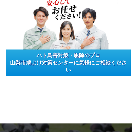
ハト鳥害対策・駆除のプロ
山梨市鳩よけ対策センターに気軽にご相談くださ
い