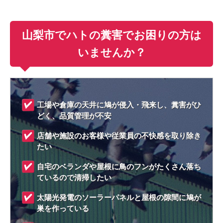
山梨市でハトの糞害でお困りの方は
いませんか？
工場や倉庫の天井に鳩が侵入・飛来し、糞害がひ
どく、品質管理が不安
店舗や施設のお客様や従業員の不快感を取り除き
たい
自宅のベランダや屋根に鳥のフンがたくさん落ち
ているので清掃したい
太陽光発電のソーラーパネルと屋根の隙間に鳩が
巣を作っている