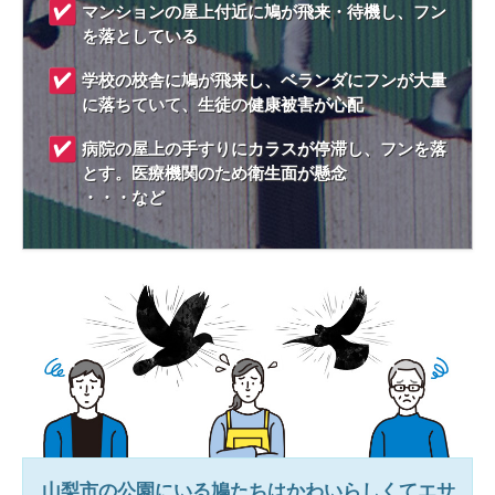
マンションの屋上付近に鳩が飛来・待機し、フン
を落としている
学校の校舎に鳩が飛来し、ベランダにフンが大量
に落ちていて、生徒の健康被害が心配
病院の屋上の手すりにカラスが停滞し、フンを落
とす。医療機関のため衛生面が懸念
・・・など
山梨市
の公園にいる鳩たちはかわいらしくてエサ