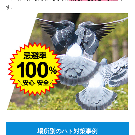
す。
場所別のハト対策事例