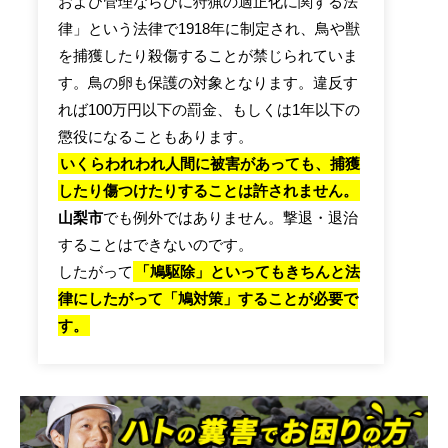
および管理ならびに狩猟の適正化に関する法
律」という法律で1918年に制定され、鳥や獣
を捕獲したり殺傷することが禁じられていま
す。鳥の卵も保護の対象となります。違反す
れば100万円以下の罰金、もしくは1年以下の
懲役になることもあります。
いくらわれわれ人間に被害があっても、捕獲
したり傷つけたりすることは許されません。
山梨市
でも例外ではありません。撃退・退治
することはできないのです。
したがって
「鳩駆除」といってもきちんと法
律にしたがって「鳩対策」することが必要で
す。