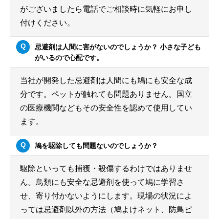
がございましたら電話でご相談時に気軽にお申し
付けください。
忌避剤は人間に害がないのでしょうか？ 小さな子ども
がいるので心配です。
当社が開発した忌避剤は人間にも鳩にも安全な成
分です。ペットが触れても問題ありません。国立
の医療機関などもその安全性を認めて使用してい
ます。
鳩を駆除しても問題ないのでしょうか？
駆除といっても捕獲・殺傷するわけではありませ
ん。鳥類にも安全な忌避剤を使って鳩に学習さ
せ、寄り付かないようにします。現場の状況によ
っては忌避剤以外の方法（鳩よけネット、防鳥ピ