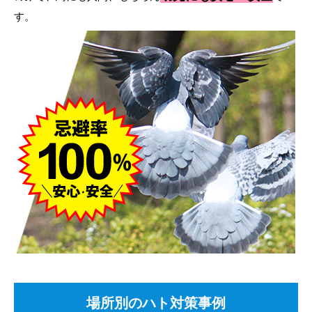
す。
場所別のハト対策事例