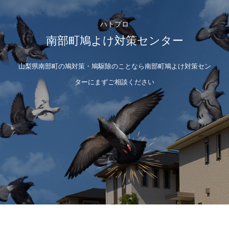
ハトプロ
南部町鳩よけ対策センター
山梨県南部町の鳩対策・鳩駆除のことなら南部町鳩よけ対策セン
ターにまずご相談ください