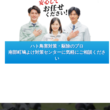
ハト鳥害対策・駆除のプロ
南部町鳩よけ対策センターに気軽にご相談くださ
い