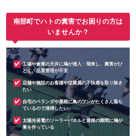
南部町でハトの糞害でお困りの方は
いませんか？
工場や倉庫の天井に鳩が侵入・飛来し、糞害がひ
どく、品質管理が不安
店舗や施設のお客様や従業員の不快感を取り除き
たい
自宅のベランダや屋根に鳥のフンがたくさん落ち
ているので清掃したい
太陽光発電のソーラーパネルと屋根の隙間に鳩が
巣を作っている