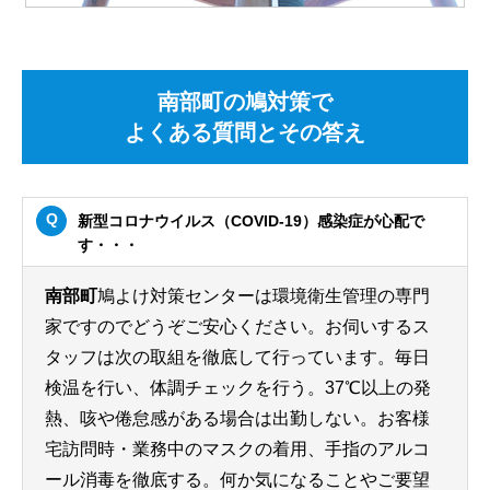
南部町の鳩対策で
よくある質問とその答え
新型コロナウイルス（COVID-19）感染症が心配で
す・・・
南部町
鳩よけ対策センターは環境衛生管理の専門
家ですのでどうぞご安心ください。お伺いするス
タッフは次の取組を徹底して行っています。毎日
検温を行い、体調チェックを行う。37℃以上の発
熱、咳や倦怠感がある場合は出勤しない。お客様
宅訪問時・業務中のマスクの着用、手指のアルコ
ール消毒を徹底する。何か気になることやご要望