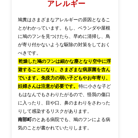
アレルギー
鳩糞はさまざまなアレルギーの原因となるこ
とがわかっています。もし、ベランダや屋根
に鳩のフンを見つけたら、早めに清掃し、鳥
が寄り付かないような駆除の対策をしておく
べきです。
乾燥した鳩のフンは細かな塵となり空中に浮
遊することになり、さまざまな病原菌を含ん
でいます。免疫力の弱い子どもやお年寄り、
妊婦さんは注意が必要です。
特に小さな子ど
もはなんでもさわりたがるので、怪我の傷口
に入ったり、目や口、鼻のまわりをさわった
りして感染するリスクがあります。
南部町
のとある病院でも、鳩のフンによる病
気のことが書かれていたりします。