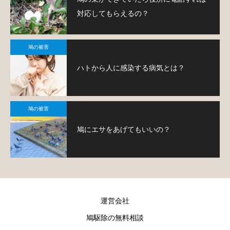
対応してもらえるの？
鳩の被害
ハトから人に感染する病気とは？
鳩の被害
鳩にエサをあげてもいいの？
運営会社
鳩駆除の無料相談