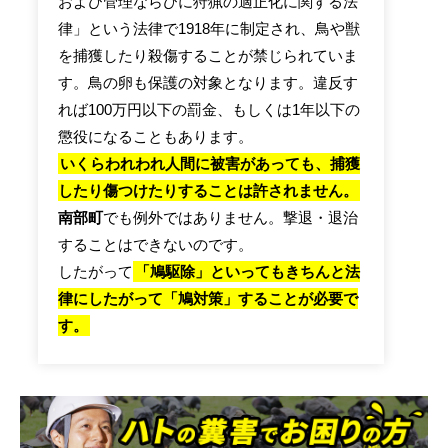
および管理ならびに狩猟の適正化に関する法
律」という法律で1918年に制定され、鳥や獣
を捕獲したり殺傷することが禁じられていま
す。鳥の卵も保護の対象となります。違反す
れば100万円以下の罰金、もしくは1年以下の
懲役になることもあります。
いくらわれわれ人間に被害があっても、捕獲
したり傷つけたりすることは許されません。
南部町
でも例外ではありません。撃退・退治
することはできないのです。
したがって
「鳩駆除」といってもきちんと法
律にしたがって「鳩対策」することが必要で
す。