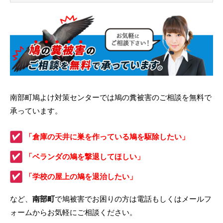
南部町鳩よけ対策センターでは鳩の糞被害のご相談を無料で
承っています。
「倉庫の天井に巣を作っている鳩を駆除したい」
「ベランダの鳩を撃退してほしい」
「学校の屋上の鳩を退治したい」
など、
南部町
で鳩被害でお困りの方は電話もしくはメールフ
ォームからお気軽にご相談ください。