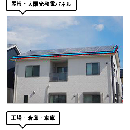
屋根・太陽光発電パネル
工場・倉庫・車庫