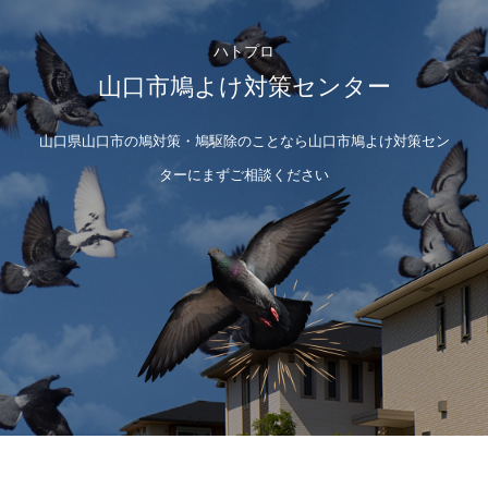
ハトプロ
山口市鳩よけ対策センター
山口県山口市の鳩対策・鳩駆除のことなら山口市鳩よけ対策セン
ターにまずご相談ください