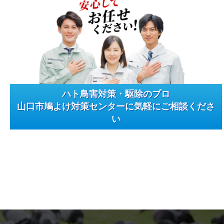
ハト鳥害対策・駆除のプロ
山口市鳩よけ対策センターに気軽にご相談くださ
い