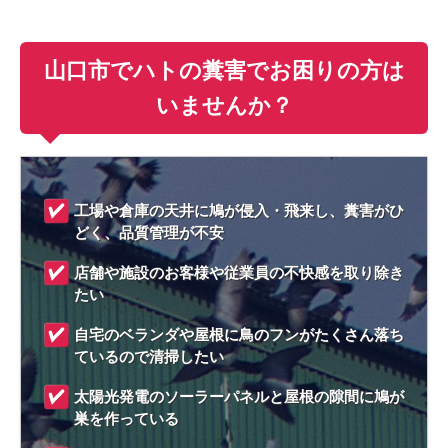
山口市でハトの糞害でお困りの方は
いませんか？
工場や倉庫の天井に鳩が侵入・飛来し、糞害がひ
どく、品質管理が不安
店舗や施設のお客様や従業員の不快感を取り除き
たい
自宅のベランダや屋根に鳥のフンがたくさん落ち
ているので清掃したい
太陽光発電のソーラーパネルと屋根の隙間に鳩が
巣を作っている