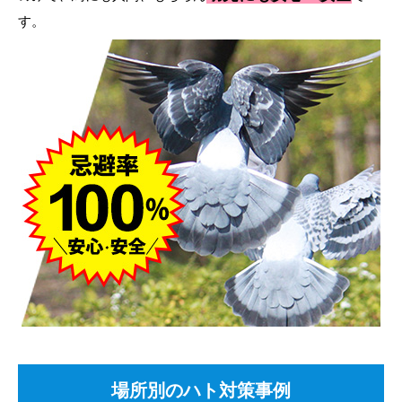
す。
場所別のハト対策事例