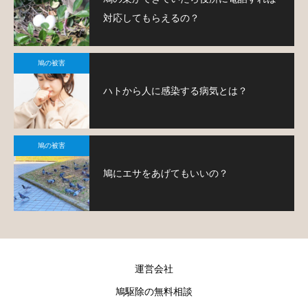
対応してもらえるの？
鳩の被害
ハトから人に感染する病気とは？
鳩の被害
鳩にエサをあげてもいいの？
運営会社
鳩駆除の無料相談