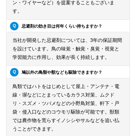
ン・ワイヤーなど）を提案することもございま
す。
忌避剤の効き目は何年くらい持ちますか？
当社が開発した忌避剤については、3年の保証期間
を設けています。鳥の味覚・触覚・臭覚・視覚と
学習能力に作用し、効果が長く持続します。
鳩以外の鳥類や獣なども駆除できますか？
鳥類ではハトをはじめとして屋上・アンテナ・電
線・塀などにとまっているカラス対策、ムクド
リ・スズメ・ツバメなどの小野鳥対策、軒下・戸
袋・侵入口などのコウモリ駆除が可能です。獣類
では農作物を荒らすイノシシやサルなどを追い払
うことができます。