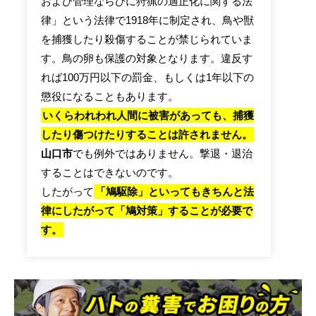
および管理ならびに狩猟の適正化に関する法
律」という法律で1918年に制定され、鳥や獣
を捕獲したり殺傷することが禁じられていま
す。鳥の卵も保護の対象となります。違反す
れば100万円以下の罰金、もしくは1年以下の
懲役になることもあります。
いくらわれわれ人間に被害があっても、捕獲
したり傷つけたりすることは許されません。
山口市
でも例外ではありません。撃退・退治
することはできないのです。
したがって
「鳩駆除」といってもきちんと法
律にしたがって「鳩対策」することが必要で
す。