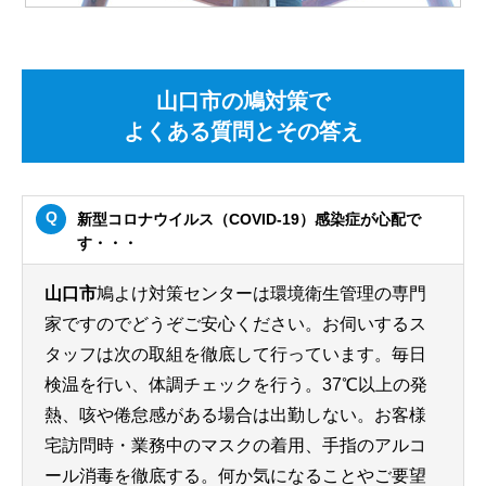
山口市の鳩対策で
よくある質問とその答え
新型コロナウイルス（COVID-19）感染症が心配で
す・・・
山口市
鳩よけ対策センターは環境衛生管理の専門
家ですのでどうぞご安心ください。お伺いするス
タッフは次の取組を徹底して行っています。毎日
検温を行い、体調チェックを行う。37℃以上の発
熱、咳や倦怠感がある場合は出勤しない。お客様
宅訪問時・業務中のマスクの着用、手指のアルコ
ール消毒を徹底する。何か気になることやご要望