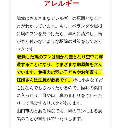
アレルギー
鳩糞はさまざまなアレルギーの原因となるこ
とがわかっています。もし、ベランダや屋根
に鳩のフンを見つけたら、早めに清掃し、鳥
が寄り付かないような駆除の対策をしておく
べきです。
乾燥した鳩のフンは細かな塵となり空中に浮
遊することになり、さまざまな病原菌を含ん
でいます。免疫力の弱い子どもやお年寄り、
妊婦さんは注意が必要です。
特に小さな子ど
もはなんでもさわりたがるので、怪我の傷口
に入ったり、目や口、鼻のまわりをさわった
りして感染するリスクがあります。
山口市
のとある病院でも、鳩のフンによる病
気のことが書かれていたりします。