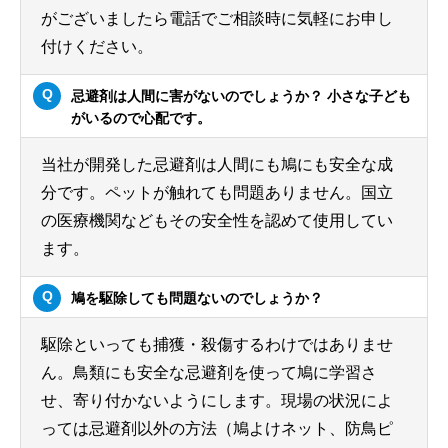
がございましたら電話でご相談時に気軽にお申し
付けください。
忌避剤は人間に害がないのでしょうか？ 小さな子ども
がいるので心配です。
当社が開発した忌避剤は人間にも鳩にも安全な成
分です。ペットが触れても問題ありません。国立
の医療機関などもその安全性を認めて使用してい
ます。
鳩を駆除しても問題ないのでしょうか？
駆除といっても捕獲・殺傷するわけではありませ
ん。鳥類にも安全な忌避剤を使って鳩に学習さ
せ、寄り付かないようにします。現場の状況によ
っては忌避剤以外の方法（鳩よけネット、防鳥ピ