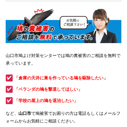
山口市鳩よけ対策センターでは鳩の糞被害のご相談を無料で
承っています。
「倉庫の天井に巣を作っている鳩を駆除したい」
「ベランダの鳩を撃退してほしい」
「学校の屋上の鳩を退治したい」
など、
山口市
で鳩被害でお困りの方は電話もしくはメールフ
ォームからお気軽にご相談ください。