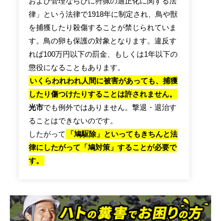
および管理ならびに狩猟の適正化に関する法
律」という法律で1918年に制定され、鳥や獣
を捕獲したり殺傷することが禁じられていま
す。鳥の卵も保護の対象となります。違反す
れば100万円以下の罰金、もしくは1年以下の
懲役になることもあります。
いくらわれわれ人間に被害があっても、捕獲
したり傷つけたりすることは許されません。
光市
でも例外ではありません。撃退・退治す
ることはできないのです。
したがって
「鳩駆除」といってもきちんと法
律にしたがって「鳩対策」することが必要で
す。