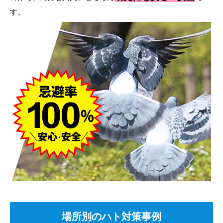
す。
場所別のハト対策事例