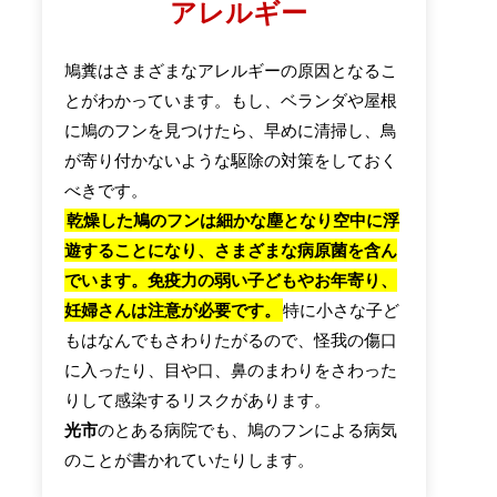
アレルギー
鳩糞はさまざまなアレルギーの原因となるこ
とがわかっています。もし、ベランダや屋根
に鳩のフンを見つけたら、早めに清掃し、鳥
が寄り付かないような駆除の対策をしておく
べきです。
乾燥した鳩のフンは細かな塵となり空中に浮
遊することになり、さまざまな病原菌を含ん
でいます。免疫力の弱い子どもやお年寄り、
妊婦さんは注意が必要です。
特に小さな子ど
もはなんでもさわりたがるので、怪我の傷口
に入ったり、目や口、鼻のまわりをさわった
りして感染するリスクがあります。
光市
のとある病院でも、鳩のフンによる病気
のことが書かれていたりします。