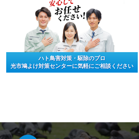
ハト鳥害対策・駆除のプロ
光市鳩よけ対策センターに気軽にご相談ください