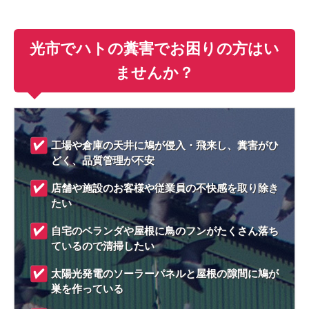
光市でハトの糞害でお困りの方はい
ませんか？
工場や倉庫の天井に鳩が侵入・飛来し、糞害がひ
どく、品質管理が不安
店舗や施設のお客様や従業員の不快感を取り除き
たい
自宅のベランダや屋根に鳥のフンがたくさん落ち
ているので清掃したい
太陽光発電のソーラーパネルと屋根の隙間に鳩が
巣を作っている