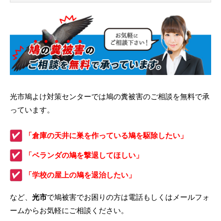
光市鳩よけ対策センターでは鳩の糞被害のご相談を無料で承
っています。
「倉庫の天井に巣を作っている鳩を駆除したい」
「ベランダの鳩を撃退してほしい」
「学校の屋上の鳩を退治したい」
など、
光市
で鳩被害でお困りの方は電話もしくはメールフォ
ームからお気軽にご相談ください。