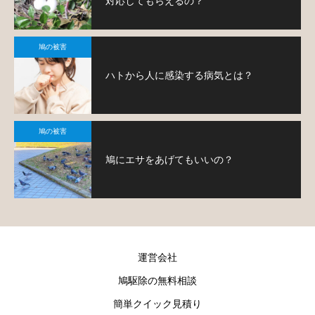
対応してもらえるの？
鳩の被害
ハトから人に感染する病気とは？
鳩の被害
鳩にエサをあげてもいいの？
運営会社
鳩駆除の無料相談
簡単クイック見積り