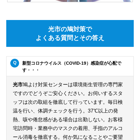
光市の鳩対策で
よくある質問とその答え
新型コロナウイルス（COVID-19）感染症が心配で
す・・・
光市
鳩よけ対策センターは環境衛生管理の専門家
ですのでどうぞご安心ください。お伺いするスタ
ッフは次の取組を徹底して行っています。毎日検
温を行い、体調チェックを行う。37℃以上の発
熱、咳や倦怠感がある場合は出勤しない。お客様
宅訪問時・業務中のマスクの着用、手指のアルコ
ール消毒を徹底する。何か気になることやご要望