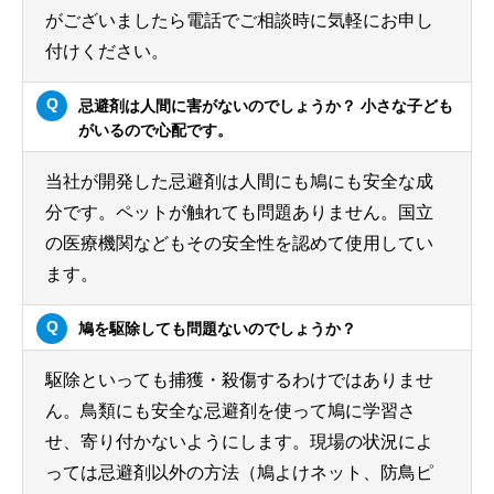
がございましたら電話でご相談時に気軽にお申し
付けください。
忌避剤は人間に害がないのでしょうか？ 小さな子ども
がいるので心配です。
当社が開発した忌避剤は人間にも鳩にも安全な成
分です。ペットが触れても問題ありません。国立
の医療機関などもその安全性を認めて使用してい
ます。
鳩を駆除しても問題ないのでしょうか？
駆除といっても捕獲・殺傷するわけではありませ
ん。鳥類にも安全な忌避剤を使って鳩に学習さ
せ、寄り付かないようにします。現場の状況によ
っては忌避剤以外の方法（鳩よけネット、防鳥ピ