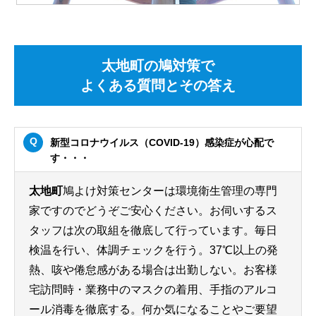
太地町の鳩対策で
よくある質問とその答え
新型コロナウイルス（COVID-19）感染症が心配で
す・・・
太地町
鳩よけ対策センターは環境衛生管理の専門
家ですのでどうぞご安心ください。お伺いするス
タッフは次の取組を徹底して行っています。毎日
検温を行い、体調チェックを行う。37℃以上の発
熱、咳や倦怠感がある場合は出勤しない。お客様
宅訪問時・業務中のマスクの着用、手指のアルコ
ール消毒を徹底する。何か気になることやご要望