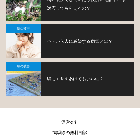
対応してもらえるの？
鳩の被害
ハトから人に感染する病気とは？
鳩の被害
鳩にエサをあげてもいいの？
運営会社
鳩駆除の無料相談