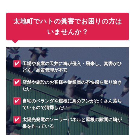
太地町でハトの糞害でお困りの方は
いませんか？
工場や倉庫の天井に鳩が侵入・飛来し、糞害がひ
どく、品質管理が不安
店舗や施設のお客様や従業員の不快感を取り除き
たい
自宅のベランダや屋根に鳥のフンがたくさん落ち
ているので清掃したい
太陽光発電のソーラーパネルと屋根の隙間に鳩が
巣を作っている