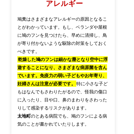
アレルギー
鳩糞はさまざまなアレルギーの原因となるこ
とがわかっています。もし、ベランダや屋根
に鳩のフンを見つけたら、早めに清掃し、鳥
が寄り付かないような駆除の対策をしておく
べきです。
乾燥した鳩のフンは細かな塵となり空中に浮
遊することになり、さまざまな病原菌を含ん
でいます。免疫力の弱い子どもやお年寄り、
妊婦さんは注意が必要です。
特に小さな子ど
もはなんでもさわりたがるので、怪我の傷口
に入ったり、目や口、鼻のまわりをさわった
りして感染するリスクがあります。
太地町
のとある病院でも、鳩のフンによる病
気のことが書かれていたりします。