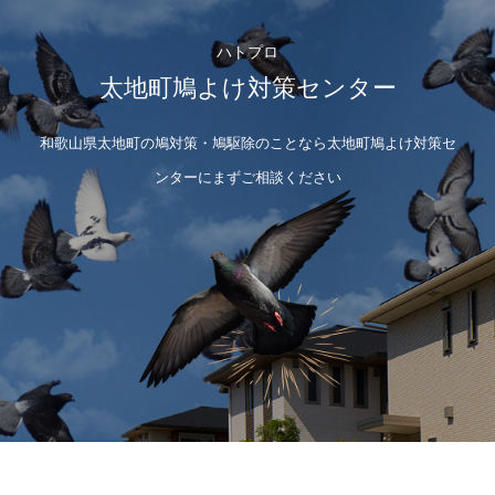
ハトプロ
太地町鳩よけ対策センター
和歌山県太地町の鳩対策・鳩駆除のことなら太地町鳩よけ対策セ
ンターにまずご相談ください