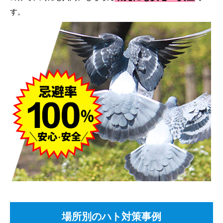
す。
場所別のハト対策事例