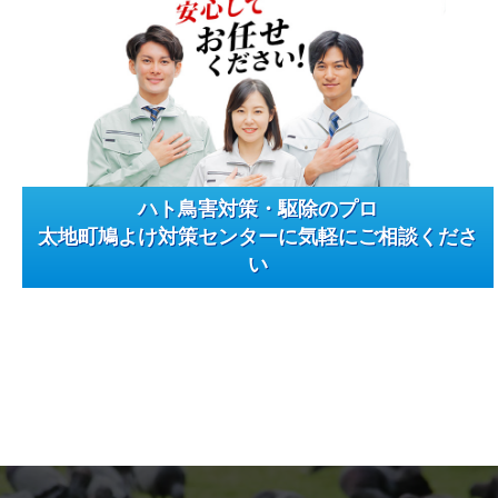
ハト鳥害対策・駆除のプロ
太地町鳩よけ対策センターに気軽にご相談くださ
い