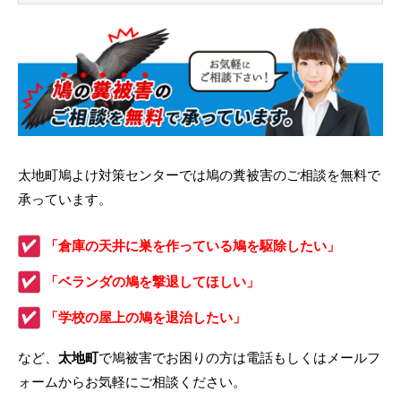
太地町鳩よけ対策センターでは鳩の糞被害のご相談を無料で
承っています。
「倉庫の天井に巣を作っている鳩を駆除したい」
「ベランダの鳩を撃退してほしい」
「学校の屋上の鳩を退治したい」
など、
太地町
で鳩被害でお困りの方は電話もしくはメールフ
ォームからお気軽にご相談ください。