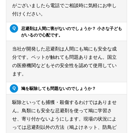
がございましたら電話でご相談時に気軽にお申し
付けください。
忌避剤は人間に害がないのでしょうか？ 小さな子ども
がいるので心配です。
当社が開発した忌避剤は人間にも鳩にも安全な成
分です。ペットが触れても問題ありません。国立
の医療機関などもその安全性を認めて使用してい
ます。
鳩を駆除しても問題ないのでしょうか？
駆除といっても捕獲・殺傷するわけではありませ
ん。鳥類にも安全な忌避剤を使って鳩に学習さ
せ、寄り付かないようにします。現場の状況によ
っては忌避剤以外の方法（鳩よけネット、防鳥ピ