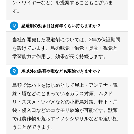
ン・ワイヤーなど）を提案することもございま
す。
忌避剤の効き目は何年くらい持ちますか？
当社が開発した忌避剤については、3年の保証期間
を設けています。鳥の味覚・触覚・臭覚・視覚と
学習能力に作用し、効果が長く持続します。
鳩以外の鳥類や獣なども駆除できますか？
鳥類ではハトをはじめとして屋上・アンテナ・電
線・塀などにとまっているカラス対策、ムクド
リ・スズメ・ツバメなどの小野鳥対策、軒下・戸
袋・侵入口などのコウモリ駆除が可能です。獣類
では農作物を荒らすイノシシやサルなどを追い払
うことができます。