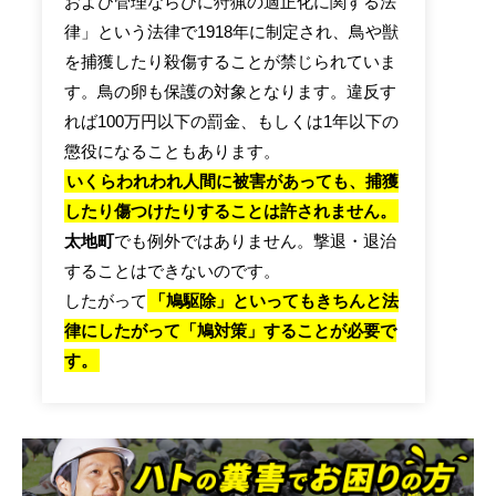
および管理ならびに狩猟の適正化に関する法
律」という法律で1918年に制定され、鳥や獣
を捕獲したり殺傷することが禁じられていま
す。鳥の卵も保護の対象となります。違反す
れば100万円以下の罰金、もしくは1年以下の
懲役になることもあります。
いくらわれわれ人間に被害があっても、捕獲
したり傷つけたりすることは許されません。
太地町
でも例外ではありません。撃退・退治
することはできないのです。
したがって
「鳩駆除」といってもきちんと法
律にしたがって「鳩対策」することが必要で
す。