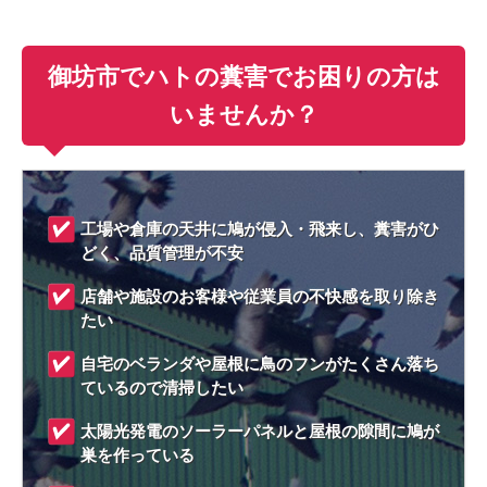
御坊市でハトの糞害でお困りの方は
いませんか？
工場や倉庫の天井に鳩が侵入・飛来し、糞害がひ
どく、品質管理が不安
店舗や施設のお客様や従業員の不快感を取り除き
たい
自宅のベランダや屋根に鳥のフンがたくさん落ち
ているので清掃したい
太陽光発電のソーラーパネルと屋根の隙間に鳩が
巣を作っている