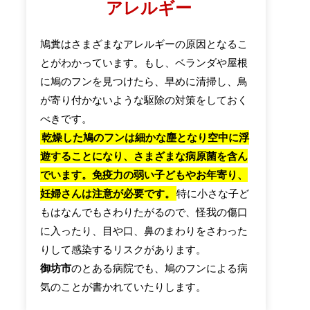
アレルギー
鳩糞はさまざまなアレルギーの原因となるこ
とがわかっています。もし、ベランダや屋根
に鳩のフンを見つけたら、早めに清掃し、鳥
が寄り付かないような駆除の対策をしておく
べきです。
乾燥した鳩のフンは細かな塵となり空中に浮
遊することになり、さまざまな病原菌を含ん
でいます。免疫力の弱い子どもやお年寄り、
妊婦さんは注意が必要です。
特に小さな子ど
もはなんでもさわりたがるので、怪我の傷口
に入ったり、目や口、鼻のまわりをさわった
りして感染するリスクがあります。
御坊市
のとある病院でも、鳩のフンによる病
気のことが書かれていたりします。