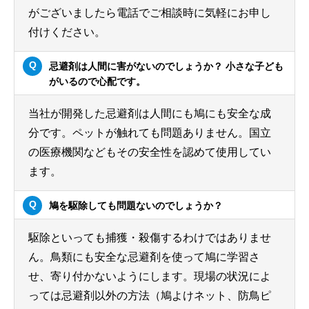
がございましたら電話でご相談時に気軽にお申し
付けください。
忌避剤は人間に害がないのでしょうか？ 小さな子ども
がいるので心配です。
当社が開発した忌避剤は人間にも鳩にも安全な成
分です。ペットが触れても問題ありません。国立
の医療機関などもその安全性を認めて使用してい
ます。
鳩を駆除しても問題ないのでしょうか？
駆除といっても捕獲・殺傷するわけではありませ
ん。鳥類にも安全な忌避剤を使って鳩に学習さ
せ、寄り付かないようにします。現場の状況によ
っては忌避剤以外の方法（鳩よけネット、防鳥ピ