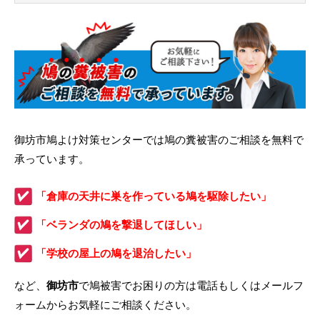
御坊市鳩よけ対策センターでは鳩の糞被害のご相談を無料で
承っています。
「倉庫の天井に巣を作っている鳩を駆除したい」
「ベランダの鳩を撃退してほしい」
「学校の屋上の鳩を退治したい」
など、
御坊市
で鳩被害でお困りの方は電話もしくはメールフ
ォームからお気軽にご相談ください。