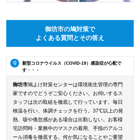
御坊市の鳩対策で
よくある質問とその答え
新型コロナウイルス（COVID-19）感染症が心配で
す・・・
御坊市
鳩よけ対策センターは環境衛生管理の専門
家ですのでどうぞご安心ください。お伺いするス
タッフは次の取組を徹底して行っています。毎日
検温を行い、体調チェックを行う。37℃以上の発
熱、咳や倦怠感がある場合は出勤しない。お客様
宅訪問時・業務中のマスクの着用、手指のアルコ
ール消毒を徹底する。何か気になることやご要望