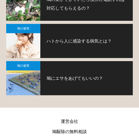
対応してもらえるの？
鳩の被害
ハトから人に感染する病気とは？
鳩の被害
鳩にエサをあげてもいいの？
運営会社
鳩駆除の無料相談