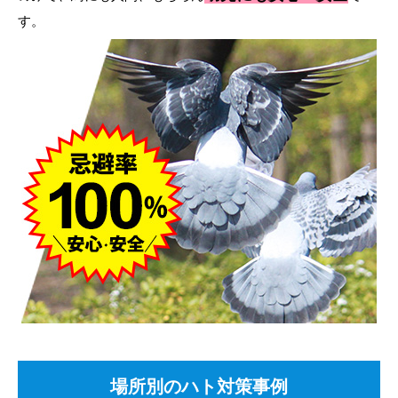
す。
場所別のハト対策事例