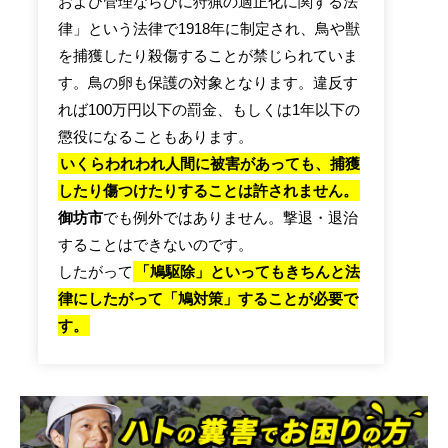
および管理ならびに狩猟の適正化に関する法
律」という法律で1918年に制定され、鳥や獣
を捕獲したり殺傷することが禁じられていま
す。鳥の卵も保護の対象となります。違反す
れば100万円以下の罰金、もしくは1年以下の
懲役になることもあります。
いくらわれわれ人間に被害があっても、捕獲
したり傷つけたりすることは許されません。
御坊市
でも例外ではありません。撃退・退治
することはできないのです。
したがって
「鳩駆除」といってもきちんと法
律にしたがって「鳩対策」することが必要で
す。