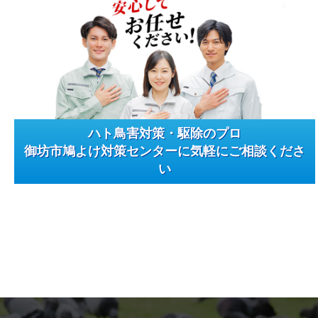
ハト鳥害対策・駆除のプロ
御坊市鳩よけ対策センターに気軽にご相談くださ
い