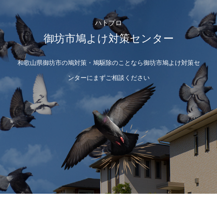
ハトプロ
御坊市鳩よけ対策センター
和歌山県御坊市の鳩対策・鳩駆除のことなら御坊市鳩よけ対策セ
ンターにまずご相談ください