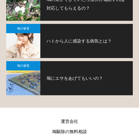
対応してもらえるの？
鳩の被害
ハトから人に感染する病気とは？
鳩の被害
鳩にエサをあげてもいいの？
運営会社
鳩駆除の無料相談