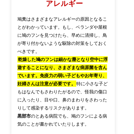
アレルギー
鳩糞はさまざまなアレルギーの原因となるこ
とがわかっています。もし、ベランダや屋根
に鳩のフンを見つけたら、早めに清掃し、鳥
が寄り付かないような駆除の対策をしておく
べきです。
乾燥した鳩のフンは細かな塵となり空中に浮
遊することになり、さまざまな病原菌を含ん
でいます。免疫力の弱い子どもやお年寄り、
妊婦さんは注意が必要です。
特に小さな子ど
もはなんでもさわりたがるので、怪我の傷口
に入ったり、目や口、鼻のまわりをさわった
りして感染するリスクがあります。
黒部市
のとある病院でも、鳩のフンによる病
気のことが書かれていたりします。