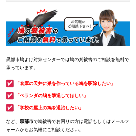
黒部市鳩よけ対策センターでは鳩の糞被害のご相談を無料で
承っています。
「倉庫の天井に巣を作っている鳩を駆除したい」
「ベランダの鳩を撃退してほしい」
「学校の屋上の鳩を退治したい」
など、
黒部市
で鳩被害でお困りの方は電話もしくはメールフ
ォームからお気軽にご相談ください。