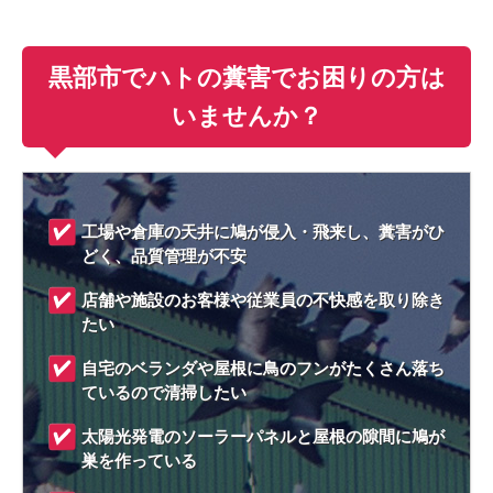
黒部市でハトの糞害でお困りの方は
いませんか？
工場や倉庫の天井に鳩が侵入・飛来し、糞害がひ
どく、品質管理が不安
店舗や施設のお客様や従業員の不快感を取り除き
たい
自宅のベランダや屋根に鳥のフンがたくさん落ち
ているので清掃したい
太陽光発電のソーラーパネルと屋根の隙間に鳩が
巣を作っている