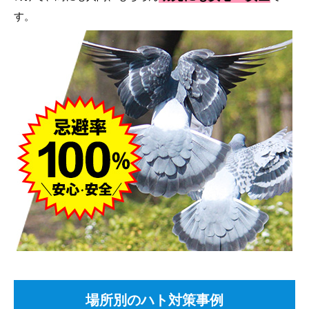
す。
場所別のハト対策事例