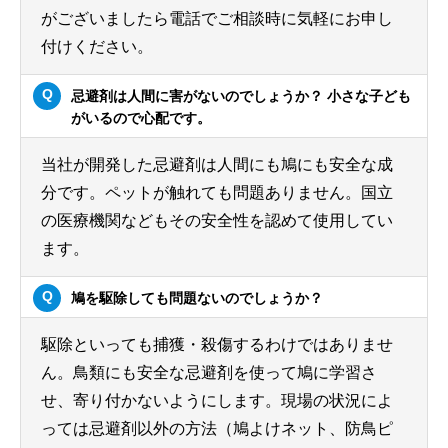
がございましたら電話でご相談時に気軽にお申し
付けください。
忌避剤は人間に害がないのでしょうか？ 小さな子ども
がいるので心配です。
当社が開発した忌避剤は人間にも鳩にも安全な成
分です。ペットが触れても問題ありません。国立
の医療機関などもその安全性を認めて使用してい
ます。
鳩を駆除しても問題ないのでしょうか？
駆除といっても捕獲・殺傷するわけではありませ
ん。鳥類にも安全な忌避剤を使って鳩に学習さ
せ、寄り付かないようにします。現場の状況によ
っては忌避剤以外の方法（鳩よけネット、防鳥ピ