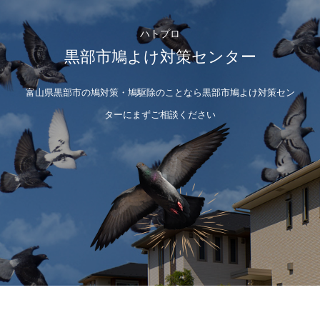
ハトプロ
黒部市鳩よけ対策センター
富山県黒部市の鳩対策・鳩駆除のことなら黒部市鳩よけ対策セン
ターにまずご相談ください