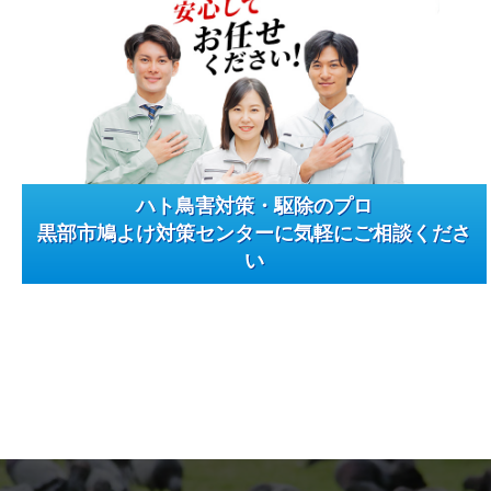
ハト鳥害対策・駆除のプロ
黒部市鳩よけ対策センターに気軽にご相談くださ
い