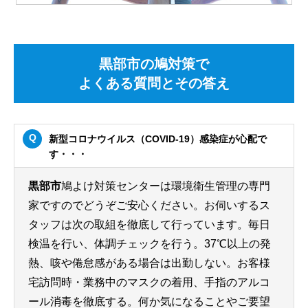
黒部市の鳩対策で
よくある質問とその答え
新型コロナウイルス（COVID-19）感染症が心配で
す・・・
黒部市
鳩よけ対策センターは環境衛生管理の専門
家ですのでどうぞご安心ください。お伺いするス
タッフは次の取組を徹底して行っています。毎日
検温を行い、体調チェックを行う。37℃以上の発
熱、咳や倦怠感がある場合は出勤しない。お客様
宅訪問時・業務中のマスクの着用、手指のアルコ
ール消毒を徹底する。何か気になることやご要望