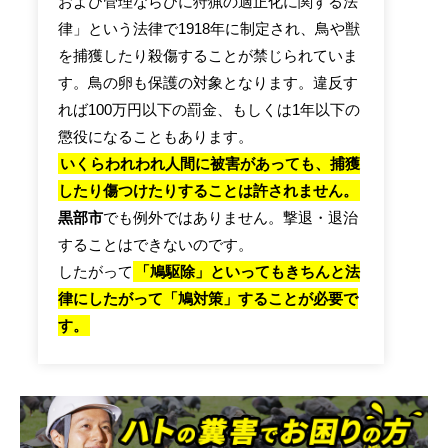
および管理ならびに狩猟の適正化に関する法
律」という法律で1918年に制定され、鳥や獣
を捕獲したり殺傷することが禁じられていま
す。鳥の卵も保護の対象となります。違反す
れば100万円以下の罰金、もしくは1年以下の
懲役になることもあります。
いくらわれわれ人間に被害があっても、捕獲
したり傷つけたりすることは許されません。
黒部市
でも例外ではありません。撃退・退治
することはできないのです。
したがって
「鳩駆除」といってもきちんと法
律にしたがって「鳩対策」することが必要で
す。