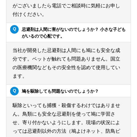
がございましたら電話でご相談時に気軽にお申し
付けください。
忌避剤は人間に害がないのでしょうか？ 小さな子ども
がいるので心配です。
当社が開発した忌避剤は人間にも鳩にも安全な成
分です。ペットが触れても問題ありません。国立
の医療機関などもその安全性を認めて使用してい
ます。
鳩を駆除しても問題ないのでしょうか？
駆除といっても捕獲・殺傷するわけではありませ
ん。鳥類にも安全な忌避剤を使って鳩に学習さ
せ、寄り付かないようにします。現場の状況によ
っては忌避剤以外の方法（鳩よけネット、防鳥ピ