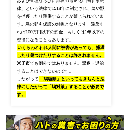
および管理ならびに狩猟の適正化に関する法
律」という法律で1918年に制定され、鳥や獣
を捕獲したり殺傷することが禁じられていま
す。鳥の卵も保護の対象となります。違反す
れば100万円以下の罰金、もしくは1年以下の
懲役になることもあります。
いくらわれわれ人間に被害があっても、捕獲
したり傷つけたりすることは許されません。
米子市
でも例外ではありません。撃退・退治
することはできないのです。
したがって
「鳩駆除」といってもきちんと法
律にしたがって「鳩対策」することが必要で
す。