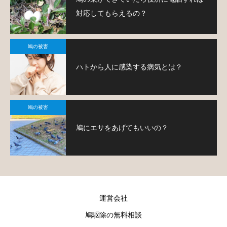
対応してもらえるの？
鳩の被害
ハトから人に感染する病気とは？
鳩の被害
鳩にエサをあげてもいいの？
運営会社
鳩駆除の無料相談