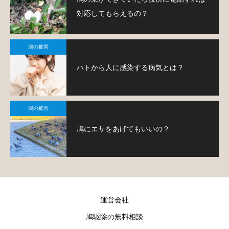
対応してもらえるの？
鳩の被害
ハトから人に感染する病気とは？
鳩の被害
鳩にエサをあげてもいいの？
運営会社
鳩駆除の無料相談