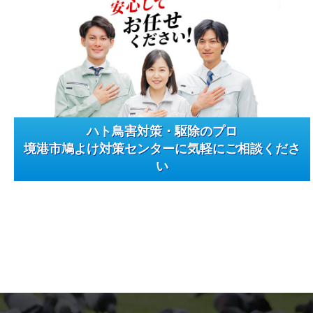
ハト鳥害対策・駆除のプロ
境港市鳩よけ対策センターに気軽にご相談くださ
い