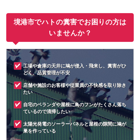
境港市でハトの糞害でお困りの方は
いませんか？
工場や倉庫の天井に鳩が侵入・飛来し、糞害がひ
どく、品質管理が不安
店舗や施設のお客様や従業員の不快感を取り除き
たい
自宅のベランダや屋根に鳥のフンがたくさん落ち
ているので清掃したい
太陽光発電のソーラーパネルと屋根の隙間に鳩が
巣を作っている