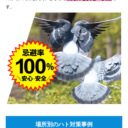
す。
場所別のハト対策事例