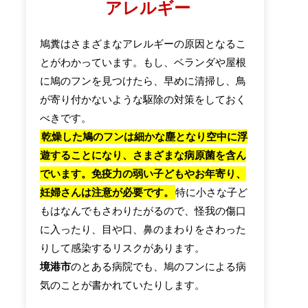
アレルギー
鳩糞はさまざまなアレルギーの原因となるこ
とがわかっています。もし、ベランダや屋根
に鳩のフンを見つけたら、早めに清掃し、鳥
が寄り付かないような駆除の対策をしておく
べきです。
乾燥した鳩のフンは細かな塵となり空中に浮
遊することになり、さまざまな病原菌を含ん
でいます。免疫力の弱い子どもやお年寄り、
妊婦さんは注意が必要です。
特に小さな子ど
もはなんでもさわりたがるので、怪我の傷口
に入ったり、目や口、鼻のまわりをさわった
りして感染するリスクがあります。
境港市
のとある病院でも、鳩のフンによる病
気のことが書かれていたりします。