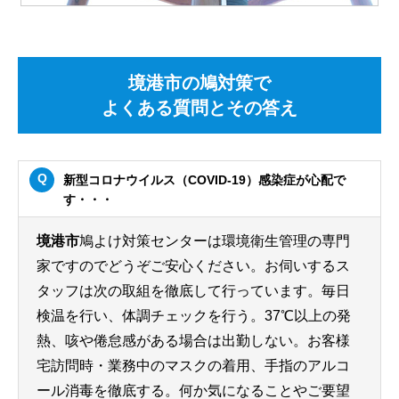
境港市の鳩対策で
よくある質問とその答え
新型コロナウイルス（COVID-19）感染症が心配で
す・・・
境港市
鳩よけ対策センターは環境衛生管理の専門
家ですのでどうぞご安心ください。お伺いするス
タッフは次の取組を徹底して行っています。毎日
検温を行い、体調チェックを行う。37℃以上の発
熱、咳や倦怠感がある場合は出勤しない。お客様
宅訪問時・業務中のマスクの着用、手指のアルコ
ール消毒を徹底する。何か気になることやご要望