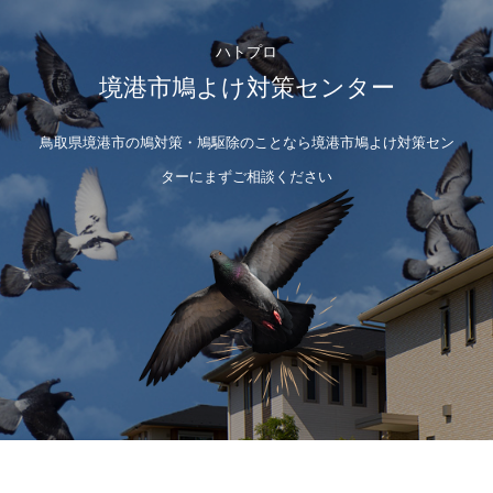
ハトプロ
境港市鳩よけ対策センター
鳥取県境港市の鳩対策・鳩駆除のことなら境港市鳩よけ対策セン
ターにまずご相談ください