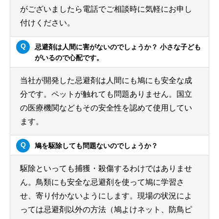
がございましたら電話でご相談時に気軽にお申し
付けください。
忌避剤は人間に害がないのでしょうか？ 小さな子ども
がいるので心配です。
当社が開発した忌避剤は人間にも鳩にも安全な成
分です。ペットが触れても問題ありません。国立
の医療機関などもその安全性を認めて使用してい
ます。
鳩を駆除しても問題ないのでしょうか？
駆除といっても捕獲・殺傷するわけではありませ
ん。鳥類にも安全な忌避剤を使って鳩に学習さ
せ、寄り付かないようにします。現場の状況によ
っては忌避剤以外の方法（鳩よけネット、防鳥ピ