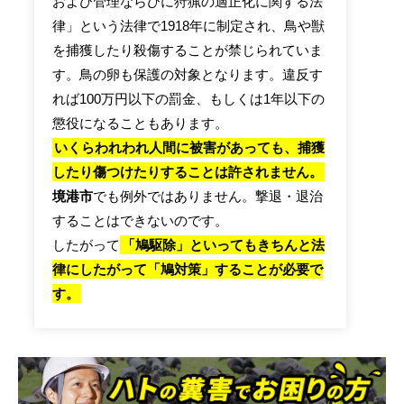
および管理ならびに狩猟の適正化に関する法
律」という法律で1918年に制定され、鳥や獣
を捕獲したり殺傷することが禁じられていま
す。鳥の卵も保護の対象となります。違反す
れば100万円以下の罰金、もしくは1年以下の
懲役になることもあります。
いくらわれわれ人間に被害があっても、捕獲
したり傷つけたりすることは許されません。
境港市
でも例外ではありません。撃退・退治
することはできないのです。
したがって
「鳩駆除」といってもきちんと法
律にしたがって「鳩対策」することが必要で
す。