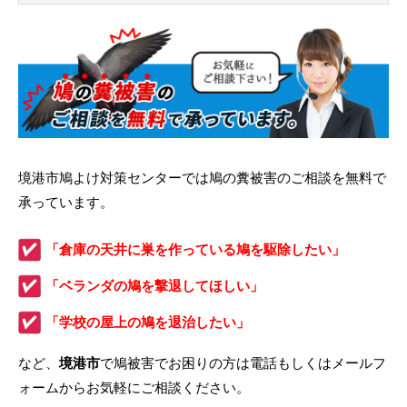
境港市鳩よけ対策センターでは鳩の糞被害のご相談を無料で
承っています。
「倉庫の天井に巣を作っている鳩を駆除したい」
「ベランダの鳩を撃退してほしい」
「学校の屋上の鳩を退治したい」
など、
境港市
で鳩被害でお困りの方は電話もしくはメールフ
ォームからお気軽にご相談ください。