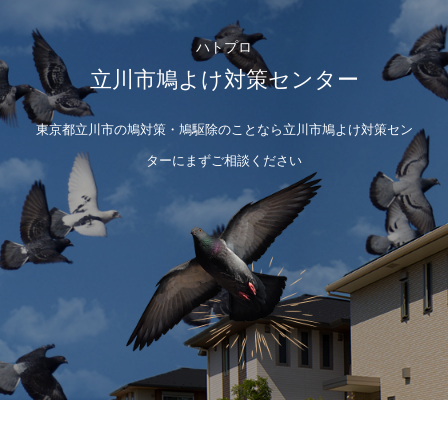
ハトプロ
立川市鳩よけ対策センター
東京都立川市の鳩対策・鳩駆除のことなら立川市鳩よけ対策セン
ターにまずご相談ください