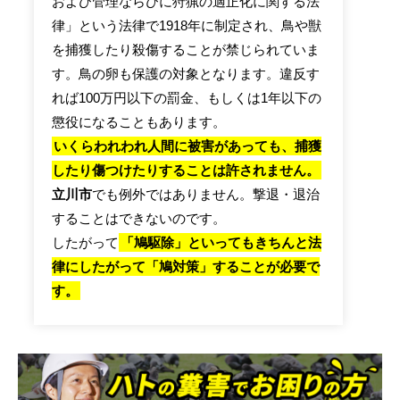
および管理ならびに狩猟の適正化に関する法
律」という法律で1918年に制定され、鳥や獣
を捕獲したり殺傷することが禁じられていま
す。鳥の卵も保護の対象となります。違反す
れば100万円以下の罰金、もしくは1年以下の
懲役になることもあります。
いくらわれわれ人間に被害があっても、捕獲
したり傷つけたりすることは許されません。
立川市
でも例外ではありません。撃退・退治
することはできないのです。
したがって
「鳩駆除」といってもきちんと法
律にしたがって「鳩対策」することが必要で
す。