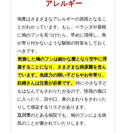
アレルギー
鳩糞はさまざまなアレルギーの原因となるこ
とがわかっています。もし、ベランダや屋根
に鳩のフンを見つけたら、早めに清掃し、鳥
が寄り付かないような駆除の対策をしておく
べきです。
乾燥した鳩のフンは細かな塵となり空中に浮
遊することになり、さまざまな病原菌を含ん
でいます。免疫力の弱い子どもやお年寄り、
妊婦さんは注意が必要です。
特に小さな子ど
もはなんでもさわりたがるので、怪我の傷口
に入ったり、目や口、鼻のまわりをさわった
りして感染するリスクがあります。
立川市
のとある病院でも、鳩のフンによる病
気のことが書かれていたりします。