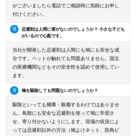
がございましたら電話でご相談時に気軽にお申し
付けください。
忌避剤は人間に害がないのでしょうか？ 小さな子ども
がいるので心配です。
当社が開発した忌避剤は人間にも鳩にも安全な成
分です。ペットが触れても問題ありません。国立
の医療機関などもその安全性を認めて使用してい
ます。
鳩を駆除しても問題ないのでしょうか？
駆除といっても捕獲・殺傷するわけではありませ
ん。鳥類にも安全な忌避剤を使って鳩に学習さ
せ、寄り付かないようにします。現場の状況によ
っては忌避剤以外の方法（鳩よけネット、防鳥ピ