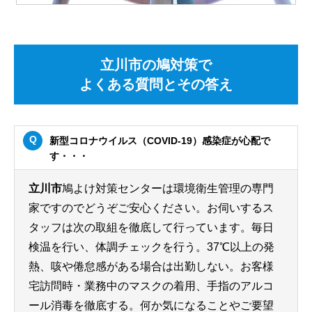
立川市の鳩対策で
よくある質問とその答え
新型コロナウイルス（COVID-19）感染症が心配で
す・・・
立川市
鳩よけ対策センターは環境衛生管理の専門
家ですのでどうぞご安心ください。お伺いするス
タッフは次の取組を徹底して行っています。毎日
検温を行い、体調チェックを行う。37℃以上の発
熱、咳や倦怠感がある場合は出勤しない。お客様
宅訪問時・業務中のマスクの着用、手指のアルコ
ール消毒を徹底する。何か気になることやご要望