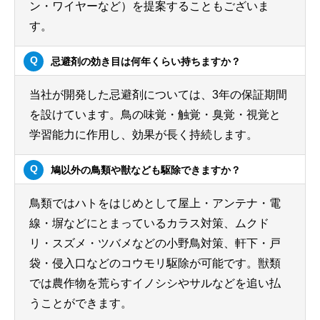
ン・ワイヤーなど）を提案することもございま
す。
忌避剤の効き目は何年くらい持ちますか？
当社が開発した忌避剤については、3年の保証期間
を設けています。鳥の味覚・触覚・臭覚・視覚と
学習能力に作用し、効果が長く持続します。
鳩以外の鳥類や獣なども駆除できますか？
鳥類ではハトをはじめとして屋上・アンテナ・電
線・塀などにとまっているカラス対策、ムクド
リ・スズメ・ツバメなどの小野鳥対策、軒下・戸
袋・侵入口などのコウモリ駆除が可能です。獣類
では農作物を荒らすイノシシやサルなどを追い払
うことができます。