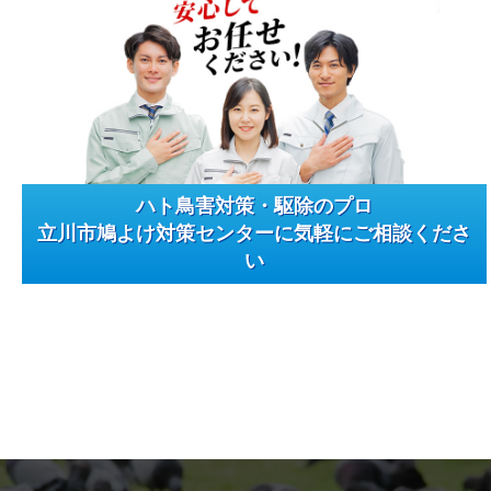
ハト鳥害対策・駆除のプロ
立川市鳩よけ対策センターに気軽にご相談くださ
い