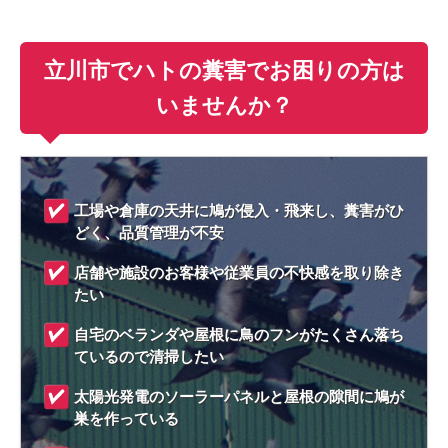
立川市でハトの糞害でお困りの方は
いませんか？
工場や倉庫の天井に鳩が侵入・飛来し、糞害がひ
どく、品質管理が不安
店舗や施設のお客様や従業員の不快感を取り除き
たい
自宅のベランダや屋根に鳥のフンがたくさん落ち
ているので清掃したい
太陽光発電のソーラーパネルと屋根の隙間に鳩が
巣を作っている