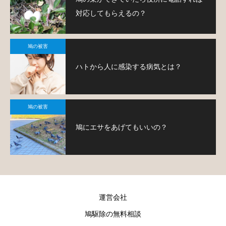
対応してもらえるの？
鳩の被害
ハトから人に感染する病気とは？
鳩の被害
鳩にエサをあげてもいいの？
運営会社
鳩駆除の無料相談