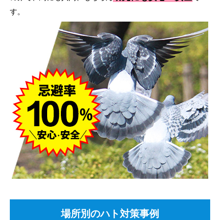
す。
場所別のハト対策事例