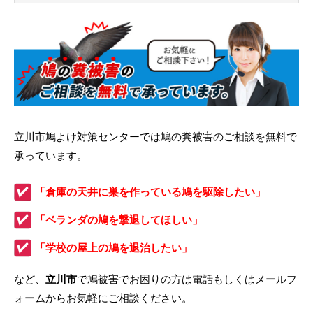
立川市鳩よけ対策センターでは鳩の糞被害のご相談を無料で
承っています。
「倉庫の天井に巣を作っている鳩を駆除したい」
「ベランダの鳩を撃退してほしい」
「学校の屋上の鳩を退治したい」
など、
立川市
で鳩被害でお困りの方は電話もしくはメールフ
ォームからお気軽にご相談ください。