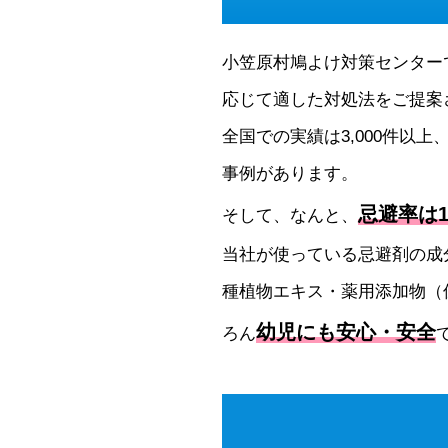
小笠原村鳩よけ対策センター
応じて適した対処法をご提案
全国での実績は3,000件以上
事例があります。
忌避率は1
そして、なんと、
当社が使っている忌避剤の成
種植物エキス・薬用添加物（
幼児にも安心・安全
ろん