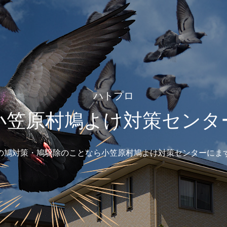
ハトプロ
小笠原村鳩よけ対策センタ
の鳩対策・鳩駆除のことなら小笠原村鳩よけ対策センターにま