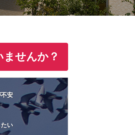
いませんか？
が不安
したい