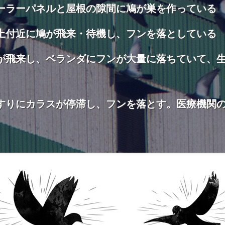
ーラーパネルと屋根の隙間に鳩が巣を作っている
上付近に鳩が飛来・待機し、フンを落としている
が飛来し、ベランダにフンが大量に落ちていて、
すりにカラスが停滞し、フンを落とす。医療機関