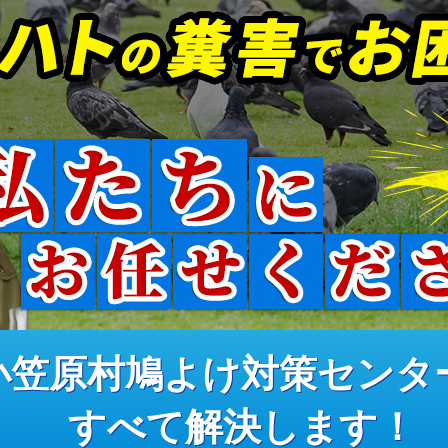
小笠原村鳩よけ対策センタ
すべて解決します！