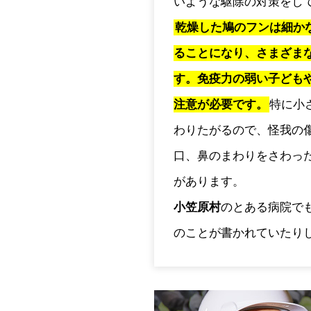
いような駆除の対策をし
乾燥した鳩のフンは細か
ることになり、さまざま
す。免疫力の弱い子ども
注意が必要です。
特に小
わりたがるので、怪我の
口、鼻のまわりをさわっ
があります。
小笠原村
のとある病院で
のことが書かれていたり