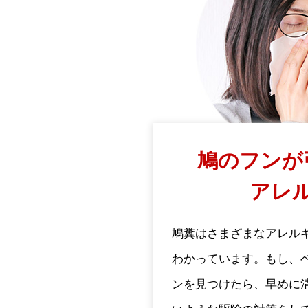
鳩のフンが
アレ
鳩糞はさまざまなアレル
わかっています。もし、
ンを見つけたら、早めに