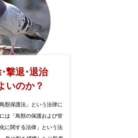
･撃退･退治
よいのか？
鳥獣保護法」という法律に
には「鳥獣の保護および管
化に関する法律」という法