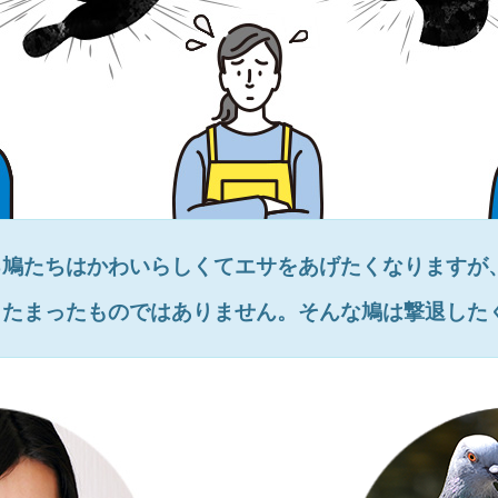
る鳩たちはかわいらしくてエサをあげたくなりますが
とたまったものではありません。そんな鳩は撃退した