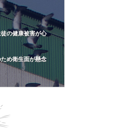
生徒の健康被害が心
のため衛生面が懸念