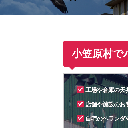
小笠原村で
工場や倉庫の天
店舗や施設のお
自宅のベランダ