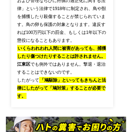
および管理ならびに狩猟の適正化に関する法
律」という法律で1918年に制定され、鳥や獣
を捕獲したり殺傷することが禁じられていま
す。鳥の卵も保護の対象となります。違反す
れば100万円以下の罰金、もしくは1年以下の
懲役になることもあります。
いくらわれわれ人間に被害があっても、捕獲
したり傷つけたりすることは許されません。
江東区
でも例外ではありません。撃退・退治
することはできないのです。
したがって
「鳩駆除」といってもきちんと法
律にしたがって「鳩対策」することが必要で
す。