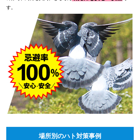
す。
場所別のハト対策事例