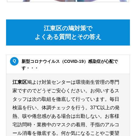
江東区の鳩対策で
よくある質問とその答え
新型コロナウイルス（COVID-19）感染症が心配で
す・・・
江東区
鳩よけ対策センターは環境衛生管理の専門
家ですのでどうぞご安心ください。お伺いするス
タッフは次の取組を徹底して行っています。毎日
検温を行い、体調チェックを行う。37℃以上の発
熱、咳や倦怠感がある場合は出勤しない。お客様
宅訪問時・業務中のマスクの着用、手指のアルコ
ール消毒を徹底する。何か気になることやご要望