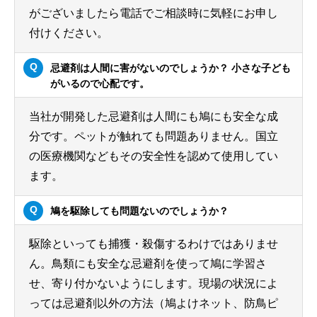
がございましたら電話でご相談時に気軽にお申し
付けください。
忌避剤は人間に害がないのでしょうか？ 小さな子ども
がいるので心配です。
当社が開発した忌避剤は人間にも鳩にも安全な成
分です。ペットが触れても問題ありません。国立
の医療機関などもその安全性を認めて使用してい
ます。
鳩を駆除しても問題ないのでしょうか？
駆除といっても捕獲・殺傷するわけではありませ
ん。鳥類にも安全な忌避剤を使って鳩に学習さ
せ、寄り付かないようにします。現場の状況によ
っては忌避剤以外の方法（鳩よけネット、防鳥ピ