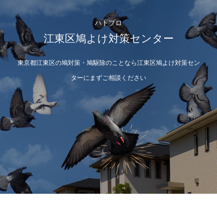
ハトプロ
江東区鳩よけ対策センター
東京都江東区の鳩対策・鳩駆除のことなら江東区鳩よけ対策セン
ターにまずご相談ください