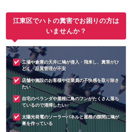
江東区でハトの糞害でお困りの方は
いませんか？
工場や倉庫の天井に鳩が侵入・飛来し、糞害がひ
どく、品質管理が不安
店舗や施設のお客様や従業員の不快感を取り除き
たい
自宅のベランダや屋根に鳥のフンがたくさん落ち
ているので清掃したい
太陽光発電のソーラーパネルと屋根の隙間に鳩が
巣を作っている