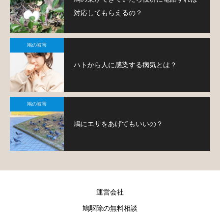
対応してもらえるの？
鳩の被害
ハトから人に感染する病気とは？
鳩の被害
鳩にエサをあげてもいいの？
運営会社
鳩駆除の無料相談