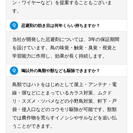
ン・ワイヤーなど）を提案することもございま
す。
忌避剤の効き目は何年くらい持ちますか？
当社が開発した忌避剤については、3年の保証期間
を設けています。鳥の味覚・触覚・臭覚・視覚と
学習能力に作用し、効果が長く持続します。
鳩以外の鳥類や獣なども駆除できますか？
鳥類ではハトをはじめとして屋上・アンテナ・電
線・塀などにとまっているカラス対策、ムクド
リ・スズメ・ツバメなどの小野鳥対策、軒下・戸
袋・侵入口などのコウモリ駆除が可能です。獣類
では農作物を荒らすイノシシやサルなどを追い払
うことができます。