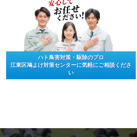
ハト鳥害対策・駆除のプロ
江東区鳩よけ対策センターに気軽にご相談くださ
い