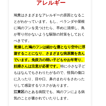
アレルギー
鳩糞はさまざまなアレルギーの原因となるこ
とがわかっています。もし、ベランダや屋根
に鳩のフンを見つけたら、早めに清掃し、鳥
が寄り付かないような駆除の対策をしておく
べきです。
乾燥した鳩のフンは細かな塵となり空中に浮
遊することになり、さまざまな病原菌を含ん
でいます。免疫力の弱い子どもやお年寄り、
妊婦さんは注意が必要です。
特に小さな子ど
もはなんでもさわりたがるので、怪我の傷口
に入ったり、目や口、鼻のまわりをさわった
りして感染するリスクがあります。
江東区
のとある病院でも、鳩のフンによる病
気のことが書かれていたりします。