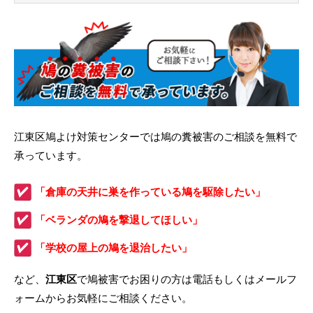
江東区鳩よけ対策センターでは鳩の糞被害のご相談を無料で
承っています。
「倉庫の天井に巣を作っている鳩を駆除したい」
「ベランダの鳩を撃退してほしい」
「学校の屋上の鳩を退治したい」
など、
江東区
で鳩被害でお困りの方は電話もしくはメールフ
ォームからお気軽にご相談ください。