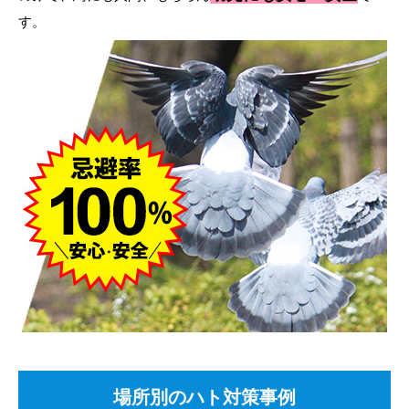
す。
場所別のハト対策事例