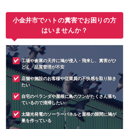
小金井市でハトの糞害でお困りの方
はいませんか？
工場や倉庫の天井に鳩が侵入・飛来し、糞害がひ
どく、品質管理が不安
店舗や施設のお客様や従業員の不快感を取り除き
たい
自宅のベランダや屋根に鳥のフンがたくさん落ち
ているので清掃したい
太陽光発電のソーラーパネルと屋根の隙間に鳩が
巣を作っている