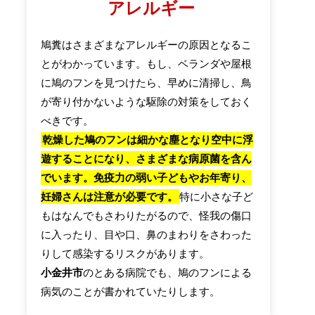
アレルギー
鳩糞はさまざまなアレルギーの原因となるこ
とがわかっています。もし、ベランダや屋根
に鳩のフンを見つけたら、早めに清掃し、鳥
が寄り付かないような駆除の対策をしておく
べきです。
乾燥した鳩のフンは細かな塵となり空中に浮
遊することになり、さまざまな病原菌を含ん
でいます。免疫力の弱い子どもやお年寄り、
妊婦さんは注意が必要です。
特に小さな子ど
もはなんでもさわりたがるので、怪我の傷口
に入ったり、目や口、鼻のまわりをさわった
りして感染するリスクがあります。
小金井市
のとある病院でも、鳩のフンによる
病気のことが書かれていたりします。