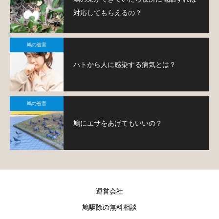
対応してもらえるの？
鳩の被害
ハトから人に感染する病気とは？
鳩の被害
鳩にエサをあげてもいいの？
運営会社
鳩駆除の無料相談