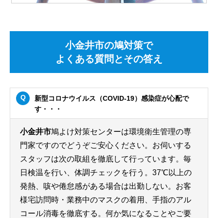
小金井市の鳩対策で
よくある質問とその答え
新型コロナウイルス（COVID-19）感染症が心配で
す・・・
小金井市
鳩よけ対策センターは環境衛生管理の専
門家ですのでどうぞご安心ください。お伺いする
スタッフは次の取組を徹底して行っています。毎
日検温を行い、体調チェックを行う。37℃以上の
発熱、咳や倦怠感がある場合は出勤しない。お客
様宅訪問時・業務中のマスクの着用、手指のアル
コール消毒を徹底する。何か気になることやご要