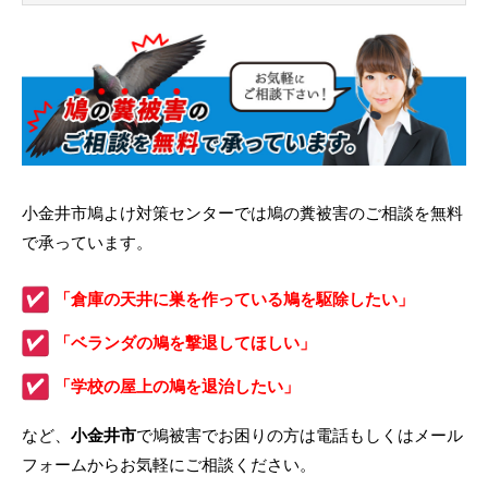
小金井市鳩よけ対策センターでは鳩の糞被害のご相談を無料
で承っています。
「倉庫の天井に巣を作っている鳩を駆除したい」
「ベランダの鳩を撃退してほしい」
「学校の屋上の鳩を退治したい」
など、
小金井市
で鳩被害でお困りの方は電話もしくはメール
フォームからお気軽にご相談ください。