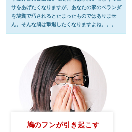
サをあげたくなりますが、あなたの家のベランダ
を鳩糞で汚されるとたまったものではありませ
ん。そんな鳩は撃退したくなりますよね。。。
鳩のフンが引き起こす