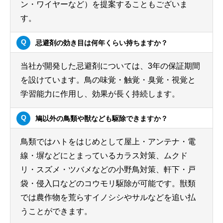
ン・ワイヤーなど）を提案することもございま
す。
忌避剤の効き目は何年くらい持ちますか？
当社が開発した忌避剤については、3年の保証期間
を設けています。鳥の味覚・触覚・臭覚・視覚と
学習能力に作用し、効果が長く持続します。
鳩以外の鳥類や獣なども駆除できますか？
鳥類ではハトをはじめとして屋上・アンテナ・電
線・塀などにとまっているカラス対策、ムクド
リ・スズメ・ツバメなどの小野鳥対策、軒下・戸
袋・侵入口などのコウモリ駆除が可能です。獣類
では農作物を荒らすイノシシやサルなどを追い払
うことができます。