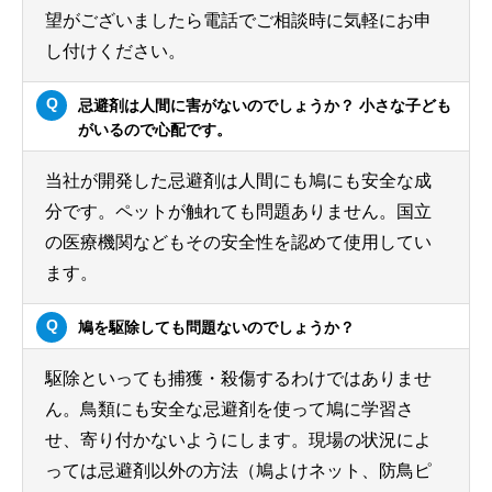
望がございましたら電話でご相談時に気軽にお申
し付けください。
忌避剤は人間に害がないのでしょうか？ 小さな子ども
がいるので心配です。
当社が開発した忌避剤は人間にも鳩にも安全な成
分です。ペットが触れても問題ありません。国立
の医療機関などもその安全性を認めて使用してい
ます。
鳩を駆除しても問題ないのでしょうか？
駆除といっても捕獲・殺傷するわけではありませ
ん。鳥類にも安全な忌避剤を使って鳩に学習さ
せ、寄り付かないようにします。現場の状況によ
っては忌避剤以外の方法（鳩よけネット、防鳥ピ