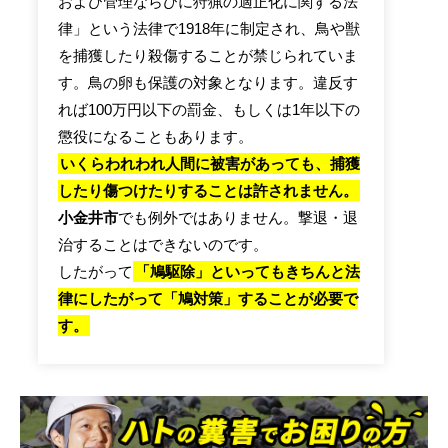
および管理ならびに狩猟の適正化に関する法
律」という法律で1918年に制定され、鳥や獣
を捕獲したり殺傷することが禁じられていま
す。鳥の卵も保護の対象となります。違反す
れば100万円以下の罰金、もしくは1年以下の
懲役になることもあります。
いくらわれわれ人間に被害があっても、捕獲
したり傷つけたりすることは許されません。
小金井市
でも例外ではありません。撃退・退
治することはできないのです。
したがって
「鳩駆除」といってもきちんと法
律にしたがって「鳩対策」することが必要で
す。