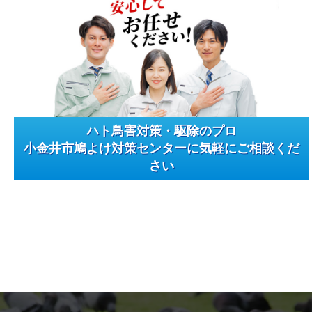
ハト鳥害対策・駆除のプロ
小金井市鳩よけ対策センターに気軽にご相談くだ
さい