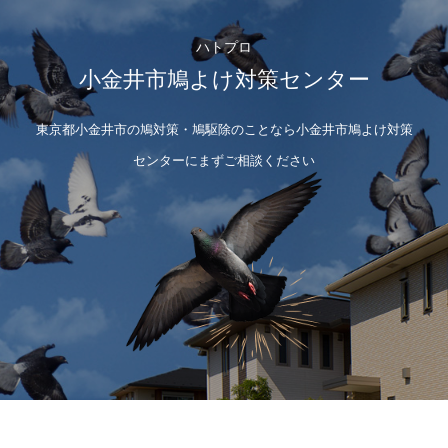
ハトプロ
小金井市鳩よけ対策センター
東京都小金井市の鳩対策・鳩駆除のことなら小金井市鳩よけ対策
センターにまずご相談ください