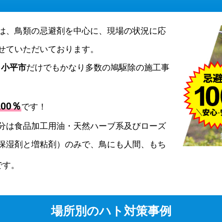
は、鳥類の忌避剤を中心に、現場の状況に応
せていただいております。
、
小平市
だけでもかなり多数の鳩駆除の施工事
00％
です！
分は食品加工用油・天然ハーブ系及びローズ
保湿剤と増粘剤）のみで、鳥にも人間、もち
です。
場所別のハト対策事例