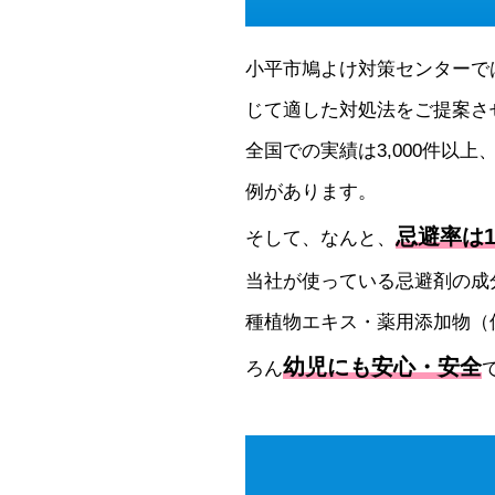
小平市鳩よけ対策センターで
じて適した対処法をご提案さ
全国での実績は3,000件以上
例があります。
忌避率は1
そして、なんと、
当社が使っている忌避剤の成
種植物エキス・薬用添加物（
幼児にも安心・安全
ろん