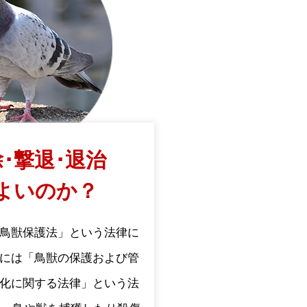
･撃退･退治
よいのか？
鳥獣保護法」という法律に
には「鳥獣の保護および管
化に関する法律」という法