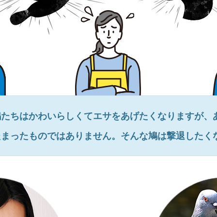
鳩たちはかわいらしくてエサをあげたくなりますが、
たまったものではありません。そんな鳩は撃退したく