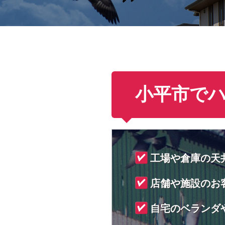
小平市で
工場や倉庫の天
店舗や施設のお
自宅のベランダ