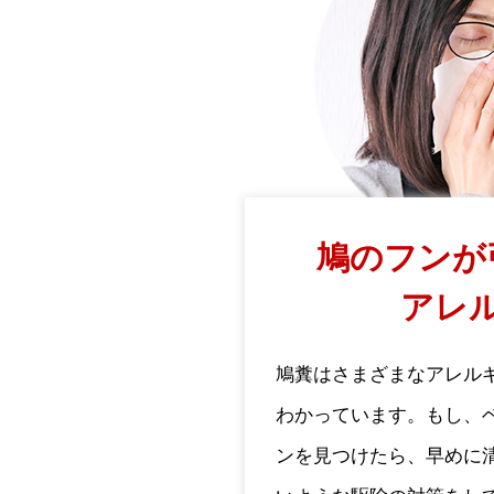
鳩のフンが
アレ
鳩糞はさまざまなアレル
わかっています。もし、
ンを見つけたら、早めに