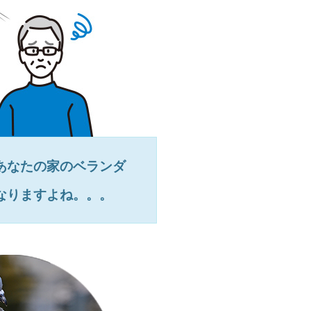
あなたの家のベランダ
なりますよね。。。