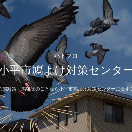
ハトプロ
小平市鳩よけ対策センタ
の鳩対策・鳩駆除のことなら小平市鳩よけ対策センターにまず