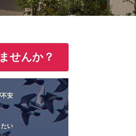
ませんか？
が不安
したい