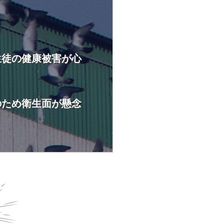
生徒の健康被害が心
のため衛生面が懸念