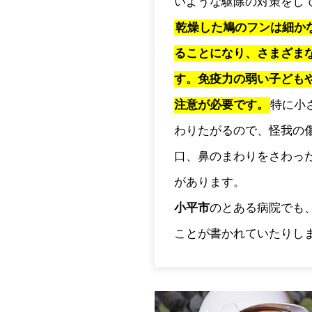
いような駆除の対策をし
乾燥した鳩のフンは細か
ることになり、さまざま
す。免疫力の弱い子ども
注意が必要です。
特に小
わりたがるので、怪我の
口、鼻のまわりをさわっ
があります。
小平市
のとある病院でも
ことが書かれていたりし