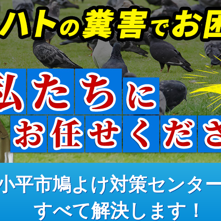
小平市鳩よけ対策センタ
すべて解決します！