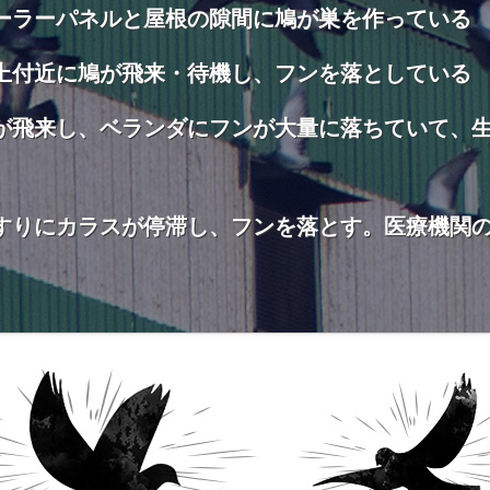
ーラーパネルと屋根の隙間に鳩が巣を作っている
上付近に鳩が飛来・待機し、フンを落としている
が飛来し、ベランダにフンが大量に落ちていて、
すりにカラスが停滞し、フンを落とす。医療機関