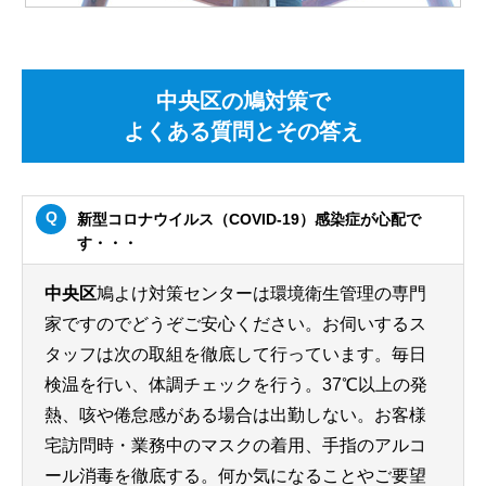
中央区の鳩対策で
よくある質問とその答え
新型コロナウイルス（COVID-19）感染症が心配で
す・・・
中央区
鳩よけ対策センターは環境衛生管理の専門
家ですのでどうぞご安心ください。お伺いするス
タッフは次の取組を徹底して行っています。毎日
検温を行い、体調チェックを行う。37℃以上の発
熱、咳や倦怠感がある場合は出勤しない。お客様
宅訪問時・業務中のマスクの着用、手指のアルコ
ール消毒を徹底する。何か気になることやご要望