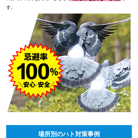
す。
場所別のハト対策事例