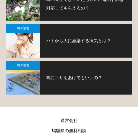
対応してもらえるの？
鳩の被害
ハトから人に感染する病気とは？
鳩の被害
鳩にエサをあげてもいいの？
運営会社
鳩駆除の無料相談