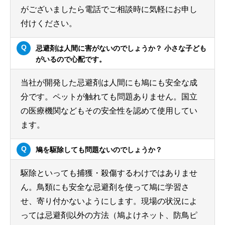
がございましたら電話でご相談時に気軽にお申し
付けください。
忌避剤は人間に害がないのでしょうか？ 小さな子ども
がいるので心配です。
当社が開発した忌避剤は人間にも鳩にも安全な成
分です。ペットが触れても問題ありません。国立
の医療機関などもその安全性を認めて使用してい
ます。
鳩を駆除しても問題ないのでしょうか？
駆除といっても捕獲・殺傷するわけではありませ
ん。鳥類にも安全な忌避剤を使って鳩に学習さ
せ、寄り付かないようにします。現場の状況によ
っては忌避剤以外の方法（鳩よけネット、防鳥ピ