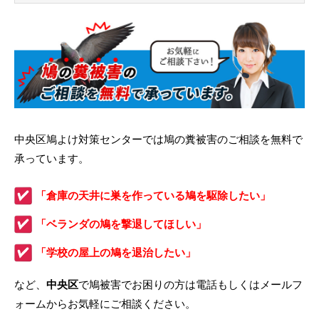
中央区鳩よけ対策センターでは鳩の糞被害のご相談を無料で
承っています。
「倉庫の天井に巣を作っている鳩を駆除したい」
「ベランダの鳩を撃退してほしい」
「学校の屋上の鳩を退治したい」
など、
中央区
で鳩被害でお困りの方は電話もしくはメールフ
ォームからお気軽にご相談ください。