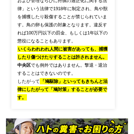
および管理ならびに狩猟の適正化に関する法
律」という法律で1918年に制定され、鳥や獣
を捕獲したり殺傷することが禁じられていま
す。鳥の卵も保護の対象となります。違反す
れば100万円以下の罰金、もしくは1年以下の
懲役になることもあります。
いくらわれわれ人間に被害があっても、捕獲
したり傷つけたりすることは許されません。
中央区
でも例外ではありません。撃退・退治
することはできないのです。
したがって
「鳩駆除」といってもきちんと法
律にしたがって「鳩対策」することが必要で
す。