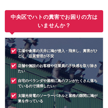
中央区でハトの糞害でお困りの方は
いませんか？
工場や倉庫の天井に鳩が侵入・飛来し、糞害がひ
どく、品質管理が不安
店舗や施設のお客様や従業員の不快感を取り除き
たい
自宅のベランダや屋根に鳥のフンがたくさん落ち
ているので清掃したい
太陽光発電のソーラーパネルと屋根の隙間に鳩が
巣を作っている