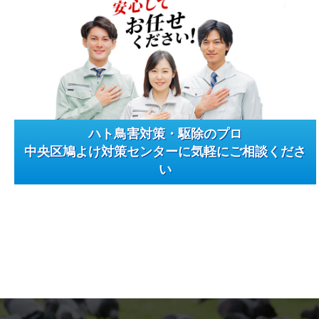
ハト鳥害対策・駆除のプロ
中央区鳩よけ対策センターに気軽にご相談くださ
い