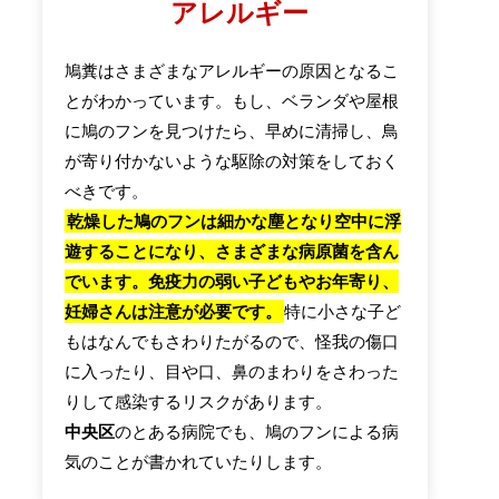
アレルギー
鳩糞はさまざまなアレルギーの原因となるこ
とがわかっています。もし、ベランダや屋根
に鳩のフンを見つけたら、早めに清掃し、鳥
が寄り付かないような駆除の対策をしておく
べきです。
乾燥した鳩のフンは細かな塵となり空中に浮
遊することになり、さまざまな病原菌を含ん
でいます。免疫力の弱い子どもやお年寄り、
妊婦さんは注意が必要です。
特に小さな子ど
もはなんでもさわりたがるので、怪我の傷口
に入ったり、目や口、鼻のまわりをさわった
りして感染するリスクがあります。
中央区
のとある病院でも、鳩のフンによる病
気のことが書かれていたりします。