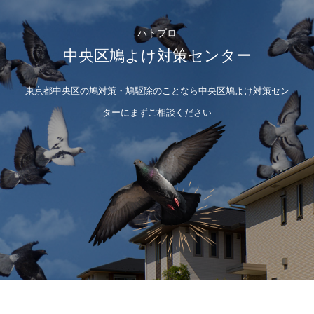
ハトプロ
中央区鳩よけ対策センター
東京都中央区の鳩対策・鳩駆除のことなら中央区鳩よけ対策セン
ターにまずご相談ください