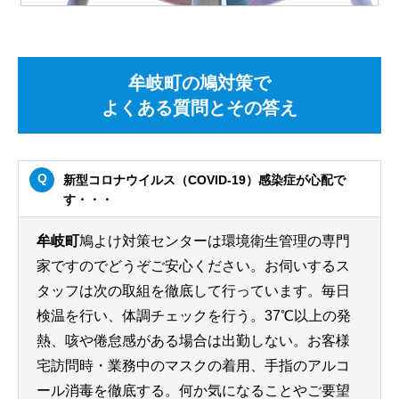
牟岐町の鳩対策で
よくある質問とその答え
新型コロナウイルス（COVID-19）感染症が心配で
す・・・
牟岐町
鳩よけ対策センターは環境衛生管理の専門
家ですのでどうぞご安心ください。お伺いするス
タッフは次の取組を徹底して行っています。毎日
検温を行い、体調チェックを行う。37℃以上の発
熱、咳や倦怠感がある場合は出勤しない。お客様
宅訪問時・業務中のマスクの着用、手指のアルコ
ール消毒を徹底する。何か気になることやご要望