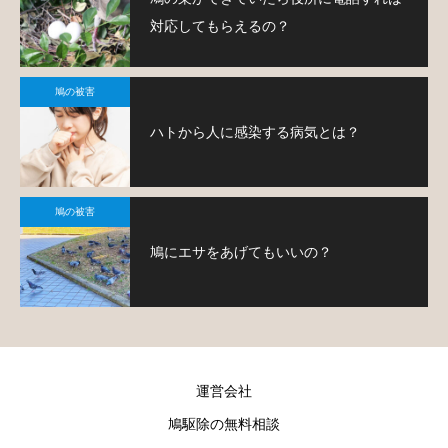
対応してもらえるの？
鳩の被害
ハトから人に感染する病気とは？
鳩の被害
鳩にエサをあげてもいいの？
運営会社
鳩駆除の無料相談