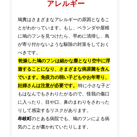
アレルギー
鳩糞はさまざまなアレルギーの原因となるこ
とがわかっています。もし、ベランダや屋根
に鳩のフンを見つけたら、早めに清掃し、鳥
が寄り付かないような駆除の対策をしておく
べきです。
乾燥した鳩のフンは細かな塵となり空中に浮
遊することになり、さまざまな病原菌を含ん
でいます。免疫力の弱い子どもやお年寄り、
妊婦さんは注意が必要です。
特に小さな子ど
もはなんでもさわりたがるので、怪我の傷口
に入ったり、目や口、鼻のまわりをさわった
りして感染するリスクがあります。
牟岐町
のとある病院でも、鳩のフンによる病
気のことが書かれていたりします。