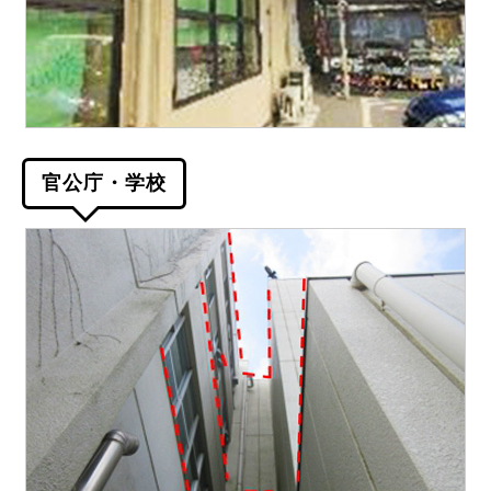
官公庁・学校