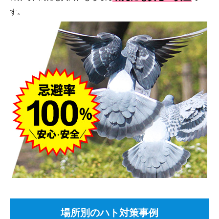
す。
場所別のハト対策事例