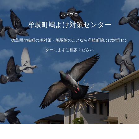
ハトプロ
牟岐町鳩よけ対策センター
徳島県牟岐町の鳩対策・鳩駆除のことなら牟岐町鳩よけ対策セン
ターにまずご相談ください