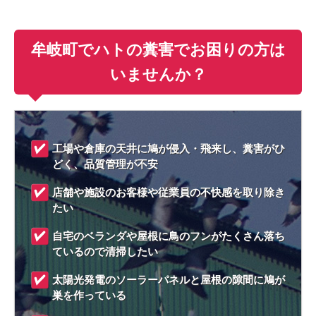
牟岐町でハトの糞害でお困りの方は
いませんか？
工場や倉庫の天井に鳩が侵入・飛来し、糞害がひ
どく、品質管理が不安
店舗や施設のお客様や従業員の不快感を取り除き
たい
自宅のベランダや屋根に鳥のフンがたくさん落ち
ているので清掃したい
太陽光発電のソーラーパネルと屋根の隙間に鳩が
巣を作っている