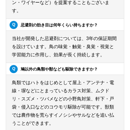
ン・ワイヤーなど）を提案することもございま
す。
忌避剤の効き目は何年くらい持ちますか？
当社が開発した忌避剤については、3年の保証期間
を設けています。鳥の味覚・触覚・臭覚・視覚と
学習能力に作用し、効果が長く持続します。
鳩以外の鳥類や獣なども駆除できますか？
鳥類ではハトをはじめとして屋上・アンテナ・電
線・塀などにとまっているカラス対策、ムクド
リ・スズメ・ツバメなどの小野鳥対策、軒下・戸
袋・侵入口などのコウモリ駆除が可能です。獣類
では農作物を荒らすイノシシやサルなどを追い払
うことができます。