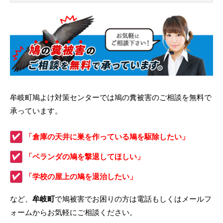
牟岐町鳩よけ対策センターでは鳩の糞被害のご相談を無料で
承っています。
「倉庫の天井に巣を作っている鳩を駆除したい」
「ベランダの鳩を撃退してほしい」
「学校の屋上の鳩を退治したい」
など、
牟岐町
で鳩被害でお困りの方は電話もしくはメールフ
ォームからお気軽にご相談ください。