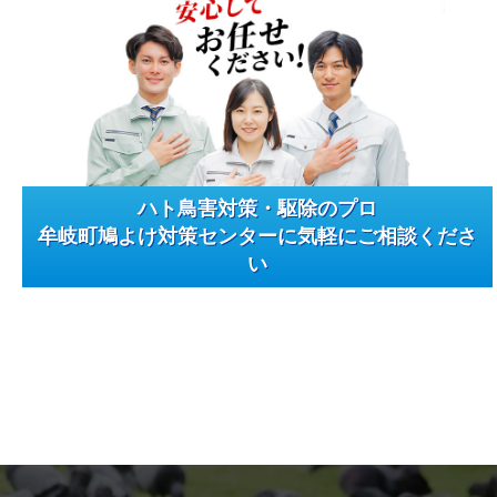
ハト鳥害対策・駆除のプロ
牟岐町鳩よけ対策センターに気軽にご相談くださ
い