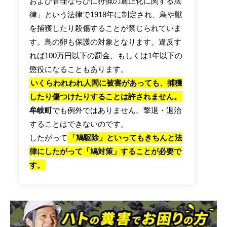
および管理ならびに狩猟の適正化に関する法
律」という法律で1918年に制定され、鳥や獣
を捕獲したり殺傷することが禁じられていま
す。鳥の卵も保護の対象となります。違反す
れば100万円以下の罰金、もしくは1年以下の
懲役になることもあります。
いくらわれわれ人間に被害があっても、捕獲
したり傷つけたりすることは許されません。
牟岐町
でも例外ではありません。撃退・退治
することはできないのです。
したがって
「鳩駆除」といってもきちんと法
律にしたがって「鳩対策」することが必要で
す。