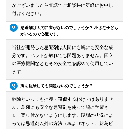
がございましたら電話でご相談時に気軽にお申し
付けください。
忌避剤は人間に害がないのでしょうか？ 小さな子ども
がいるので心配です。
当社が開発した忌避剤は人間にも鳩にも安全な成
分です。ペットが触れても問題ありません。国立
の医療機関などもその安全性を認めて使用してい
ます。
鳩を駆除しても問題ないのでしょうか？
駆除といっても捕獲・殺傷するわけではありませ
ん。鳥類にも安全な忌避剤を使って鳩に学習さ
せ、寄り付かないようにします。現場の状況によ
っては忌避剤以外の方法（鳩よけネット、防鳥ピ