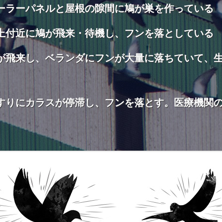
ーラーパネルと屋根の隙間に鳩が巣を作っている
上付近に鳩が飛来・待機し、フンを落としている
が飛来し、ベランダにフンが大量に落ちていて、
すりにカラスが停滞し、フンを落とす。医療機関