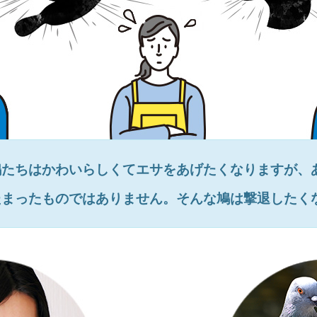
鳩たちはかわいらしくてエサをあげたくなりますが、
たまったものではありません。そんな鳩は撃退したく