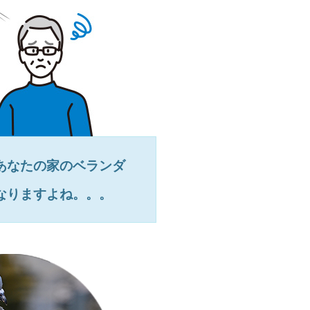
あなたの家のベランダ
なりますよね。。。