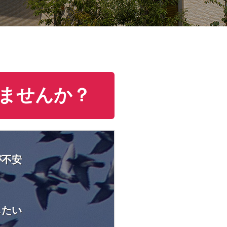
ませんか？
が不安
したい