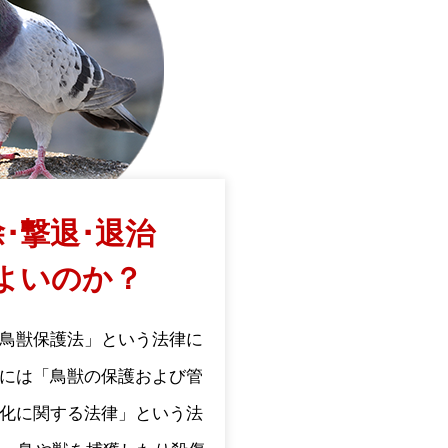
･撃退･退治
よいのか？
鳥獣保護法」という法律に
には「鳥獣の保護および管
化に関する法律」という法