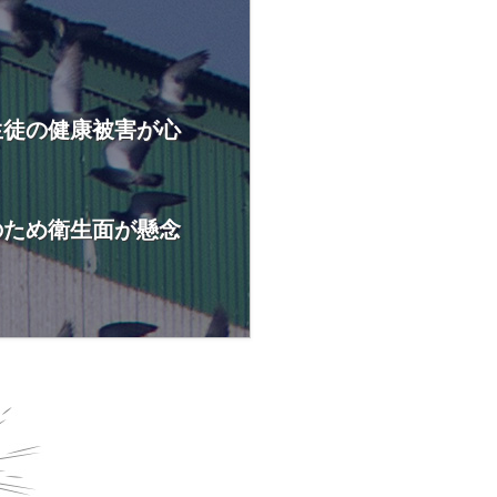
生徒の健康被害が心
のため衛生面が懸念