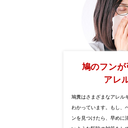
鳩のフンが
アレ
鳩糞はさまざまなアレル
わかっています。もし、
ンを見つけたら、早めに