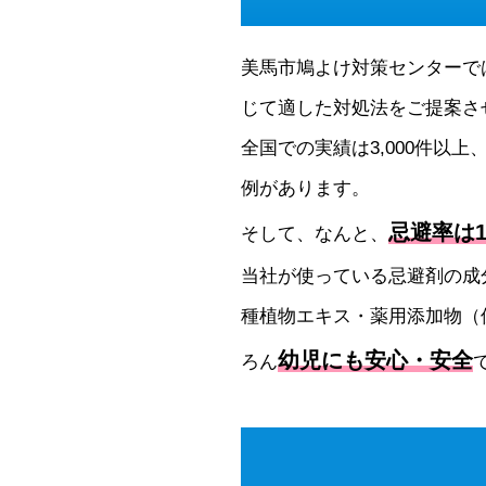
美馬市鳩よけ対策センターで
じて適した対処法をご提案さ
全国での実績は3,000件以上
例があります。
忌避率は1
そして、なんと、
当社が使っている忌避剤の成
種植物エキス・薬用添加物（
幼児にも安心・安全
ろん