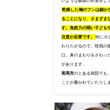
いような駆除の対策をし
乾燥した鳩のフンは細か
ることになり、さまざま
す。免疫力の弱い子ども
注意が必要です。
特に小
わりたがるので、怪我の
口、鼻のまわりをさわっ
があります。
美馬市
のとある病院でも
ことが書かれていたりし