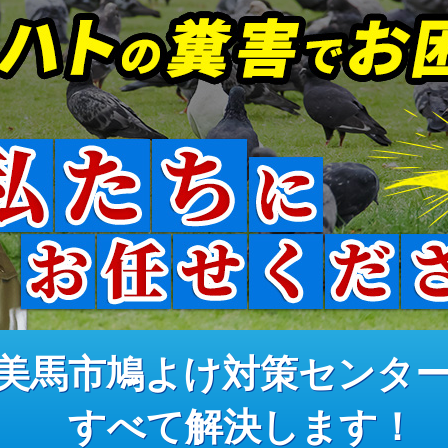
美馬市鳩よけ対策センタ
すべて解決します！