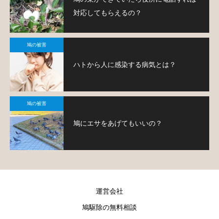
対応してもらえるの？
鳩の被害
ハトから人に感染する病気とは？
鳩の被害
鳩にエサをあげてもいいの？
運営会社
鳩駆除の無料相談