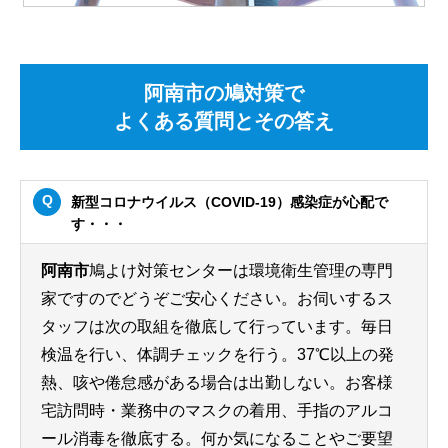
阿南市の鳩対策で
よくある質問とその答え
新型コロナウイルス（COVID-19）感染症が心配で
す・・・
阿南市
鳩よけ対策センターは環境衛生管理の専門
家ですのでどうぞご安心ください。お伺いするス
タッフは次の取組を徹底して行っています。毎日
検温を行い、体調チェックを行う。37℃以上の発
熱、咳や倦怠感がある場合は出勤しない。お客様
宅訪問時・業務中のマスクの着用、手指のアルコ
ール消毒を徹底する。何か気になることやご要望