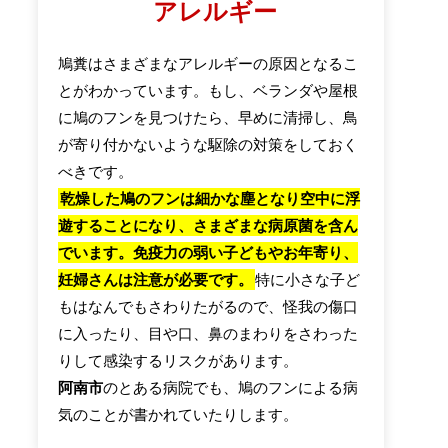
アレルギー
鳩糞はさまざまなアレルギーの原因となるこ
とがわかっています。もし、ベランダや屋根
に鳩のフンを見つけたら、早めに清掃し、鳥
が寄り付かないような駆除の対策をしておく
べきです。
乾燥した鳩のフンは細かな塵となり空中に浮
遊することになり、さまざまな病原菌を含ん
でいます。免疫力の弱い子どもやお年寄り、
妊婦さんは注意が必要です。
特に小さな子ど
もはなんでもさわりたがるので、怪我の傷口
に入ったり、目や口、鼻のまわりをさわった
りして感染するリスクがあります。
阿南市
のとある病院でも、鳩のフンによる病
気のことが書かれていたりします。