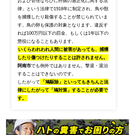
および管理ならびに狩猟の適正化に関する法
律」という法律で1918年に制定され、鳥や獣
を捕獲したり殺傷することが禁じられていま
す。鳥の卵も保護の対象となります。違反す
れば100万円以下の罰金、もしくは1年以下の
懲役になることもあります。
いくらわれわれ人間に被害があっても、捕獲
したり傷つけたりすることは許されません。
阿南市
でも例外ではありません。撃退・退治
することはできないのです。
したがって
「鳩駆除」といってもきちんと法
律にしたがって「鳩対策」することが必要で
す。