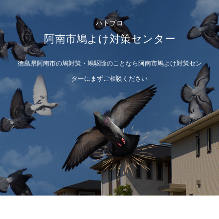
ハトプロ
阿南市鳩よけ対策センター
徳島県阿南市の鳩対策・鳩駆除のことなら阿南市鳩よけ対策セン
ターにまずご相談ください