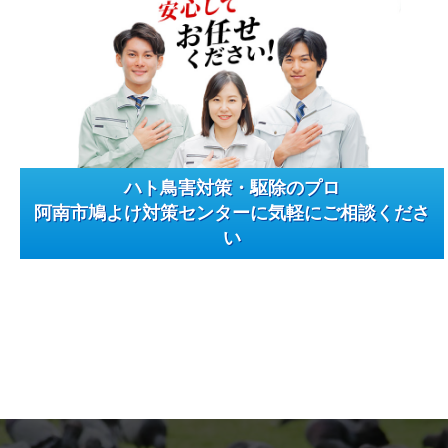
ハト鳥害対策・駆除のプロ
阿南市鳩よけ対策センターに気軽にご相談くださ
い