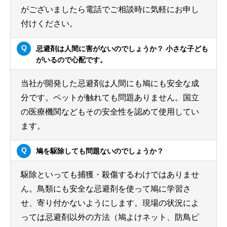
がございましたら電話でご相談時に気軽にお申し
付けください。
忌避剤は人間に害がないのでしょうか？ 小さな子ども
がいるので心配です。
当社が開発した忌避剤は人間にも鳩にも安全な成
分です。ペットが触れても問題ありません。国立
の医療機関などもその安全性を認めて使用してい
ます。
鳩を駆除しても問題ないのでしょうか？
駆除といっても捕獲・殺傷するわけではありませ
ん。鳥類にも安全な忌避剤を使って鳩に学習さ
せ、寄り付かないようにします。現場の状況によ
っては忌避剤以外の方法（鳩よけネット、防鳥ピ