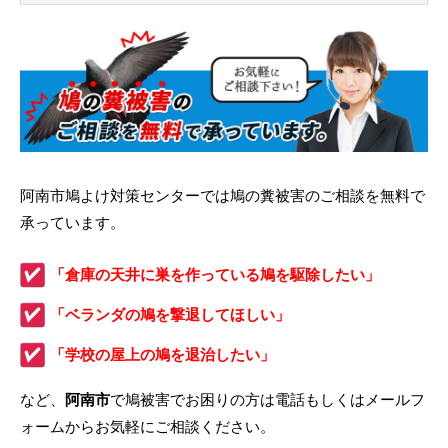
阿南市鳩よけ対策センターでは鳩の糞被害のご相談を無料で
承っています。
「倉庫の天井に巣を作っている鳩を駆除したい」
「ベランダの鳩を撃退してほしい」
「学校の屋上の鳩を退治したい」
など、
阿南市
で鳩被害でお困りの方は電話もしくはメールフ
ォームからお気軽にご相談ください。