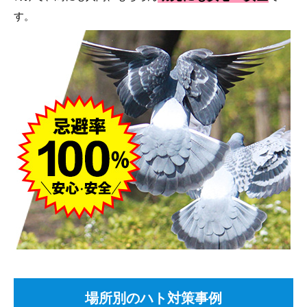
す。
場所別のハト対策事例