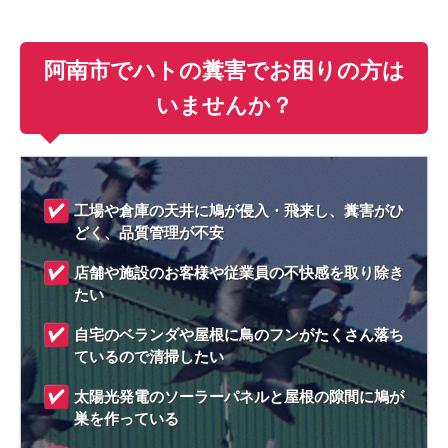
阿南市でハトの糞害でお困りの方は
いませんか？
工場や倉庫の天井に鳩が侵入・飛来し、糞害がひ
どく、品質管理が不安
店舗や施設のお客様や従業員の不快感を取り除き
たい
自宅のベランダや屋根に鳥のフンがたくさん落ち
ているので清掃したい
太陽光発電のソーラーパネルと屋根の隙間に鳩が
巣を作っている