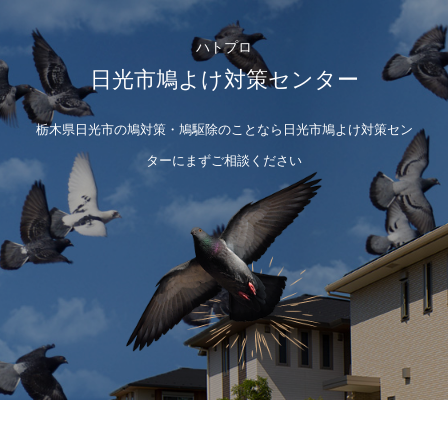
ハトプロ
日光市鳩よけ対策センター
栃木県日光市の鳩対策・鳩駆除のことなら日光市鳩よけ対策セン
ターにまずご相談ください