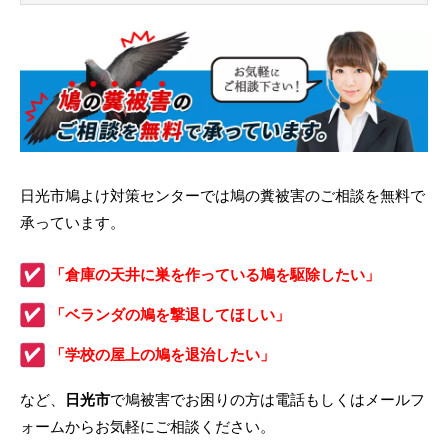
日光市鳩よけ対策センターでは鳩の糞被害のご相談を無料で
承っています。
「倉庫の天井に巣を作っている鳩を駆除したい」
「ベランダの鳩を撃退してほしい」
「学校の屋上の鳩を退治したい」
など、
日光市
で鳩被害でお困りの方は電話もしくはメールフ
ォームからお気軽にご相談ください。