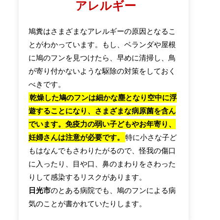
アレルギー
鳩糞はさまざまなアレルギーの原因となるこ
とがわかっています。もし、ベランダや屋根
に鳩のフンを見つけたら、早めに清掃し、鳥
が寄り付かないような駆除の対策をしておく
べきです。
乾燥した鳩のフンは細かな塵となり空中に浮
遊することになり、さまざまな病原菌を含ん
でいます。免疫力の弱い子どもやお年寄り、
妊婦さんは注意が必要です。
特に小さな子ど
もはなんでもさわりたがるので、怪我の傷口
に入ったり、目や口、鼻のまわりをさわった
りして感染するリスクがあります。
日光市
のとある病院でも、鳩のフンによる病
気のことが書かれていたりします。