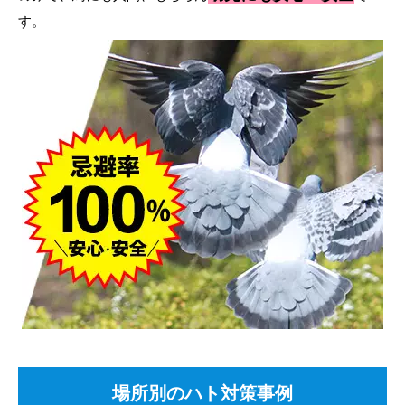
す。
場所別のハト対策事例