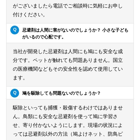
がございましたら電話でご相談時に気軽にお申し
付けください。
忌避剤は人間に害がないのでしょうか？ 小さな子ども
がいるので心配です。
当社が開発した忌避剤は人間にも鳩にも安全な成
分です。ペットが触れても問題ありません。国立
の医療機関などもその安全性を認めて使用してい
ます。
鳩を駆除しても問題ないのでしょうか？
駆除といっても捕獲・殺傷するわけではありませ
ん。鳥類にも安全な忌避剤を使って鳩に学習さ
せ、寄り付かないようにします。現場の状況によ
っては忌避剤以外の方法（鳩よけネット、防鳥ピ