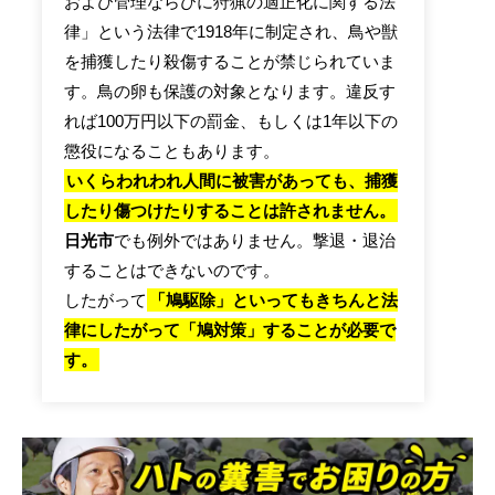
および管理ならびに狩猟の適正化に関する法
律」という法律で1918年に制定され、鳥や獣
を捕獲したり殺傷することが禁じられていま
す。鳥の卵も保護の対象となります。違反す
れば100万円以下の罰金、もしくは1年以下の
懲役になることもあります。
いくらわれわれ人間に被害があっても、捕獲
したり傷つけたりすることは許されません。
日光市
でも例外ではありません。撃退・退治
することはできないのです。
したがって
「鳩駆除」といってもきちんと法
律にしたがって「鳩対策」することが必要で
す。