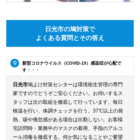
日光市の鳩対策で
よくある質問とその答え
新型コロナウイルス（COVID-19）感染症が心配で
す・・・
日光市
鳩よけ対策センターは環境衛生管理の専門
家ですのでどうぞご安心ください。お伺いするス
タッフは次の取組を徹底して行っています。毎日
検温を行い、体調チェックを行う。37℃以上の発
熱、咳や倦怠感がある場合は出勤しない。お客様
宅訪問時・業務中のマスクの着用、手指のアルコ
ール消毒を徹底する。何か気になることやご要望