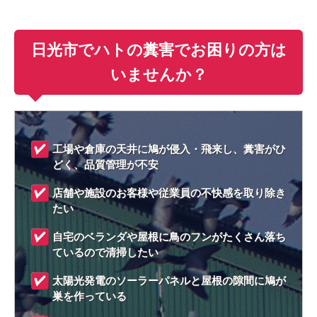
日光市でハトの糞害でお困りの方は
いませんか？
工場や倉庫の天井に鳩が侵入・飛来し、糞害がひ
どく、品質管理が不安
店舗や施設のお客様や従業員の不快感を取り除き
たい
自宅のベランダや屋根に鳥のフンがたくさん落ち
ているので清掃したい
太陽光発電のソーラーパネルと屋根の隙間に鳩が
巣を作っている