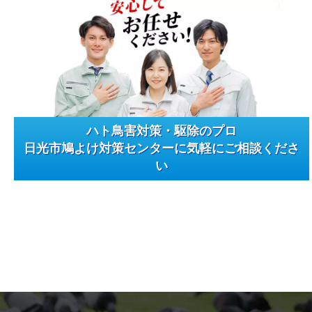
ハト鳥害対策・駆除のプロ
日光市鳩よけ対策センターに気軽にご相談くださ
い