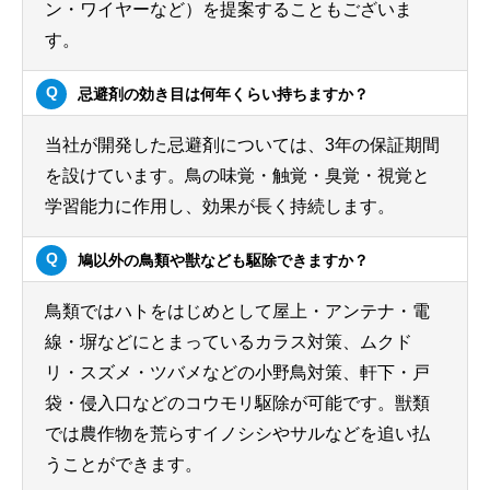
ン・ワイヤーなど）を提案することもございま
す。
忌避剤の効き目は何年くらい持ちますか？
当社が開発した忌避剤については、3年の保証期間
を設けています。鳥の味覚・触覚・臭覚・視覚と
学習能力に作用し、効果が長く持続します。
鳩以外の鳥類や獣なども駆除できますか？
鳥類ではハトをはじめとして屋上・アンテナ・電
線・塀などにとまっているカラス対策、ムクド
リ・スズメ・ツバメなどの小野鳥対策、軒下・戸
袋・侵入口などのコウモリ駆除が可能です。獣類
では農作物を荒らすイノシシやサルなどを追い払
うことができます。