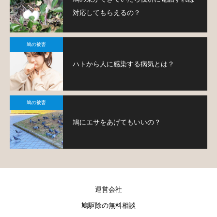
対応してもらえるの？
鳩の被害
ハトから人に感染する病気とは？
鳩の被害
鳩にエサをあげてもいいの？
運営会社
鳩駆除の無料相談