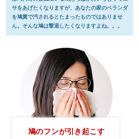
サをあげたくなりますが、あなたの家のベランダ
を鳩糞で汚されるとたまったものではありませ
ん。そんな鳩は撃退したくなりますよね。。。
鳩のフンが引き起こす