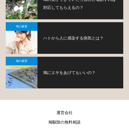
対応してもらえるの？
鳩の被害
ハトから人に感染する病気とは？
鳩の被害
鳩にエサをあげてもいいの？
運営会社
鳩駆除の無料相談