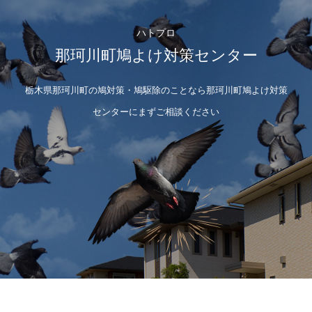
ハトプロ
那珂川町鳩よけ対策センター
栃木県那珂川町の鳩対策・鳩駆除のことなら那珂川町鳩よけ対策
センターにまずご相談ください