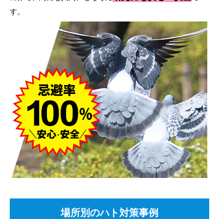
す。
場所別のハト対策事例