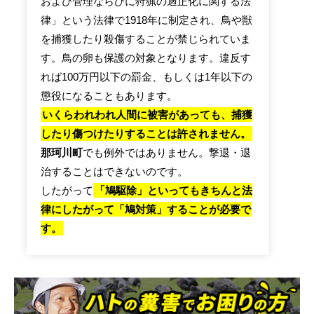
および管理ならびに狩猟の適正化に関する法
律」という法律で1918年に制定され、鳥や獣
を捕獲したり殺傷することが禁じられていま
す。鳥の卵も保護の対象となります。違反す
れば100万円以下の罰金、もしくは1年以下の
懲役になることもあります。
いくらわれわれ人間に被害があっても、捕獲
したり傷つけたりすることは許されません。
那珂川町
でも例外ではありません。撃退・退
治することはできないのです。
したがって
「鳩駆除」といってもきちんと法
律にしたがって「鳩対策」することが必要で
す。