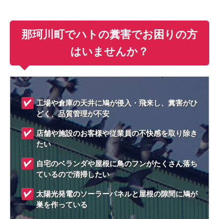
那珂川町でハトの糞害でお困りの方
はいませんか？
工場や倉庫の天井に鳩が侵入・飛来し、糞害がひ
どく、品質管理が不安
店舗や施設のお客様や従業員の不快感を取り除き
たい
自宅のベランダや屋根に鳥のフンがたくさん落ち
ているので清掃したい
太陽光発電のソーラーパネルと屋根の隙間に鳩が
巣を作っている