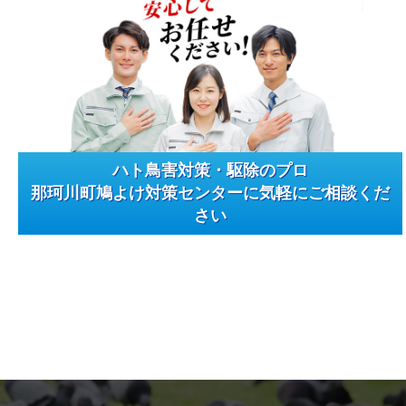
ハト鳥害対策・駆除のプロ
那珂川町鳩よけ対策センターに気軽にご相談くだ
さい