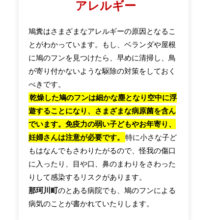
アレルギー
鳩糞はさまざまなアレルギーの原因となるこ
とがわかっています。もし、ベランダや屋根
に鳩のフンを見つけたら、早めに清掃し、鳥
が寄り付かないような駆除の対策をしておく
べきです。
乾燥した鳩のフンは細かな塵となり空中に浮
遊することになり、さまざまな病原菌を含ん
でいます。免疫力の弱い子どもやお年寄り、
妊婦さんは注意が必要です。
特に小さな子ど
もはなんでもさわりたがるので、怪我の傷口
に入ったり、目や口、鼻のまわりをさわった
りして感染するリスクがあります。
那珂川町
のとある病院でも、鳩のフンによる
病気のことが書かれていたりします。