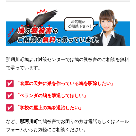
那珂川町鳩よけ対策センターでは鳩の糞被害のご相談を無料
で承っています。
「倉庫の天井に巣を作っている鳩を駆除したい」
「ベランダの鳩を撃退してほしい」
「学校の屋上の鳩を退治したい」
など、
那珂川町
で鳩被害でお困りの方は電話もしくはメール
フォームからお気軽にご相談ください。