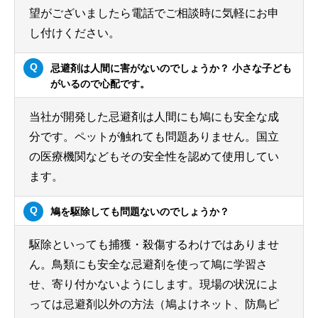
望がございましたら電話でご相談時に気軽にお申
し付けください。
忌避剤は人間に害がないのでしょうか？ 小さな子ども
がいるので心配です。
当社が開発した忌避剤は人間にも鳩にも安全な成
分です。ペットが触れても問題ありません。国立
の医療機関などもその安全性を認めて使用してい
ます。
鳩を駆除しても問題ないのでしょうか？
駆除といっても捕獲・殺傷するわけではありませ
ん。鳥類にも安全な忌避剤を使って鳩に学習さ
せ、寄り付かないようにします。現場の状況によ
っては忌避剤以外の方法（鳩よけネット、防鳥ピ