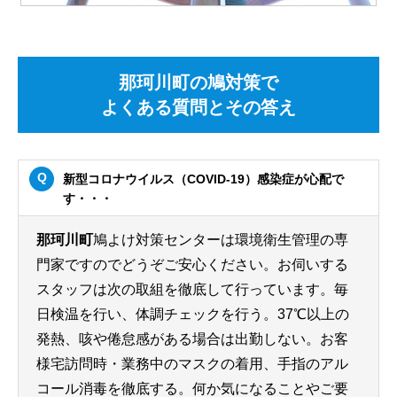
那珂川町の鳩対策で
よくある質問とその答え
新型コロナウイルス（COVID-19）感染症が心配で
す・・・
那珂川町
鳩よけ対策センターは環境衛生管理の専
門家ですのでどうぞご安心ください。お伺いする
スタッフは次の取組を徹底して行っています。毎
日検温を行い、体調チェックを行う。37℃以上の
発熱、咳や倦怠感がある場合は出勤しない。お客
様宅訪問時・業務中のマスクの着用、手指のアル
コール消毒を徹底する。何か気になることやご要