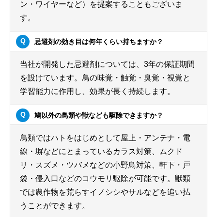
ン・ワイヤーなど）を提案することもございま
す。
忌避剤の効き目は何年くらい持ちますか？
当社が開発した忌避剤については、3年の保証期間
を設けています。鳥の味覚・触覚・臭覚・視覚と
学習能力に作用し、効果が長く持続します。
鳩以外の鳥類や獣なども駆除できますか？
鳥類ではハトをはじめとして屋上・アンテナ・電
線・塀などにとまっているカラス対策、ムクド
リ・スズメ・ツバメなどの小野鳥対策、軒下・戸
袋・侵入口などのコウモリ駆除が可能です。獣類
では農作物を荒らすイノシシやサルなどを追い払
うことができます。