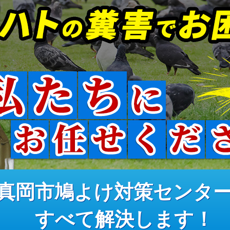
真岡市鳩よけ対策センタ
すべて解決します！