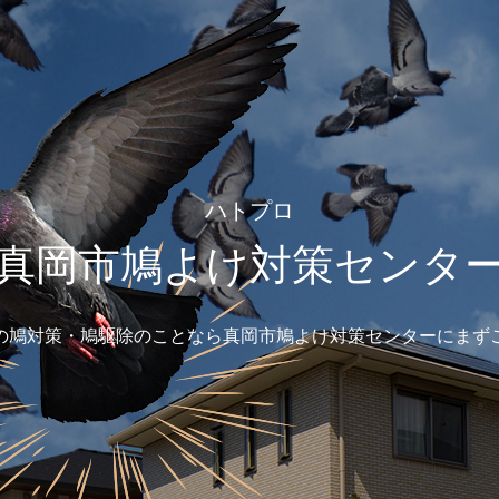
ハトプロ
真岡市鳩よけ対策センタ
の鳩対策・鳩駆除のことなら真岡市鳩よけ対策センターにまず