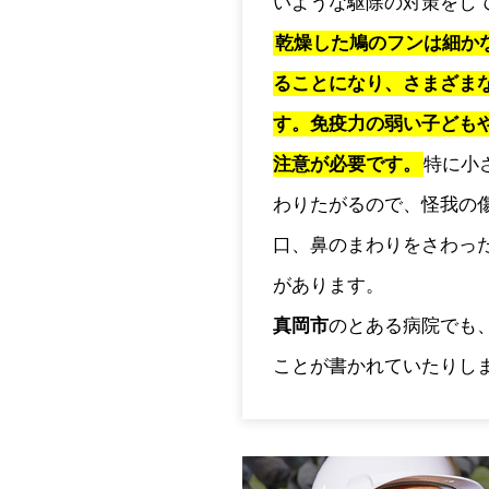
いような駆除の対策をし
乾燥した鳩のフンは細か
ることになり、さまざま
す。免疫力の弱い子ども
注意が必要です。
特に小
わりたがるので、怪我の
口、鼻のまわりをさわっ
があります。
真岡市
のとある病院でも
ことが書かれていたりし