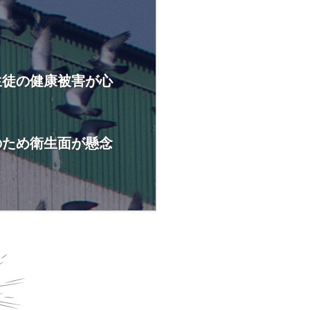
生徒の健康被害が心
のため衛生面が懸念