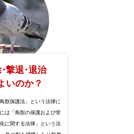
･撃退･退治
よいのか？
鳥獣保護法」という法律に
には「鳥獣の保護および管
化に関する法律」という法