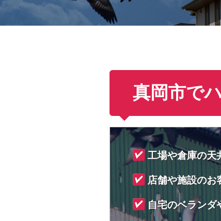
真岡市で
工場や倉庫の天
店舗や施設のお
自宅のベランダ