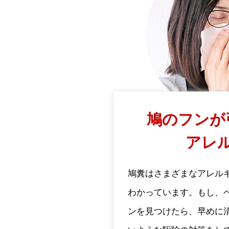
鳩のフンが
アレ
鳩糞はさまざまなアレル
わかっています。もし、
ンを見つけたら、早めに