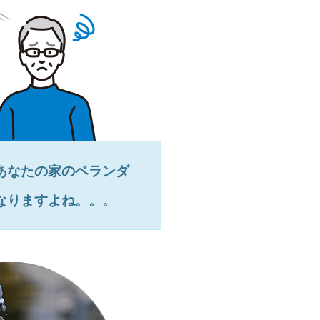
あなたの家のベランダ
なりますよね。。。