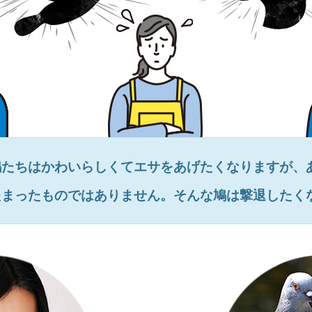
鳩たちはかわいらしくてエサをあげたくなりますが、
たまったものではありません。そんな鳩は撃退したく