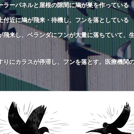
ーラーパネルと屋根の隙間に鳩が巣を作っている
上付近に鳩が飛来・待機し、フンを落としている
が飛来し、ベランダにフンが大量に落ちていて、
すりにカラスが停滞し、フンを落とす。医療機関