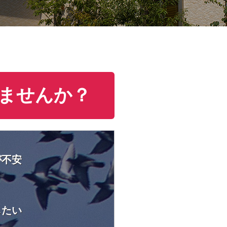
ませんか？
が不安
したい