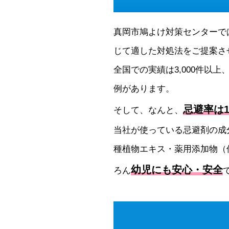
真岡市鳩よけ対策センターで
じて適した対処法をご提案さ
全国での実績は3,000件以上
例があります。
忌避率は1
そして、なんと、
当社が使っている忌避剤の成
種植物エキス・薬用添加物（
幼児にも安心・安全
ろん