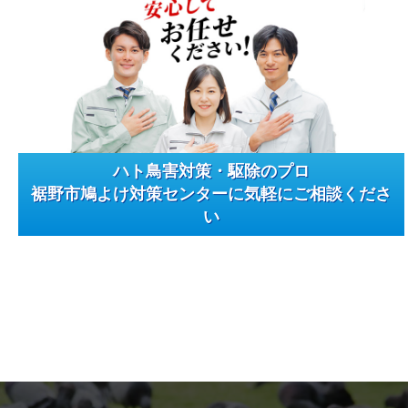
ハト鳥害対策・駆除のプロ
裾野市鳩よけ対策センターに気軽にご相談くださ
い