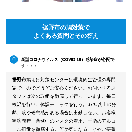
裾野市の鳩対策で
よくある質問とその答え
新型コロナウイルス（COVID-19）感染症が心配で
す・・・
裾野市
鳩よけ対策センターは環境衛生管理の専門
家ですのでどうぞご安心ください。お伺いするス
タッフは次の取組を徹底して行っています。毎日
検温を行い、体調チェックを行う。37℃以上の発
熱、咳や倦怠感がある場合は出勤しない。お客様
宅訪問時・業務中のマスクの着用、手指のアルコ
ール消毒を徹底する。何か気になることやご要望