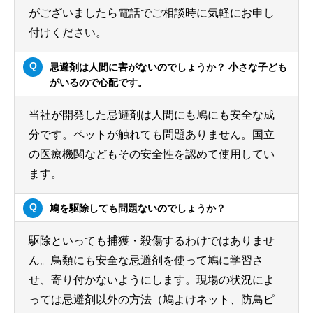
がございましたら電話でご相談時に気軽にお申し
付けください。
忌避剤は人間に害がないのでしょうか？ 小さな子ども
がいるので心配です。
当社が開発した忌避剤は人間にも鳩にも安全な成
分です。ペットが触れても問題ありません。国立
の医療機関などもその安全性を認めて使用してい
ます。
鳩を駆除しても問題ないのでしょうか？
駆除といっても捕獲・殺傷するわけではありませ
ん。鳥類にも安全な忌避剤を使って鳩に学習さ
せ、寄り付かないようにします。現場の状況によ
っては忌避剤以外の方法（鳩よけネット、防鳥ピ