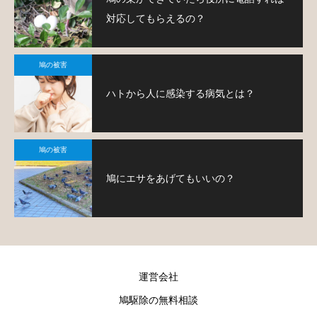
対応してもらえるの？
鳩の被害
ハトから人に感染する病気とは？
鳩の被害
鳩にエサをあげてもいいの？
運営会社
鳩駆除の無料相談