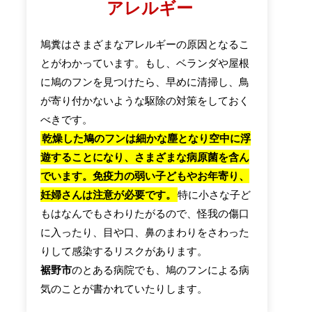
アレルギー
鳩糞はさまざまなアレルギーの原因となるこ
とがわかっています。もし、ベランダや屋根
に鳩のフンを見つけたら、早めに清掃し、鳥
が寄り付かないような駆除の対策をしておく
べきです。
乾燥した鳩のフンは細かな塵となり空中に浮
遊することになり、さまざまな病原菌を含ん
でいます。免疫力の弱い子どもやお年寄り、
妊婦さんは注意が必要です。
特に小さな子ど
もはなんでもさわりたがるので、怪我の傷口
に入ったり、目や口、鼻のまわりをさわった
りして感染するリスクがあります。
裾野市
のとある病院でも、鳩のフンによる病
気のことが書かれていたりします。