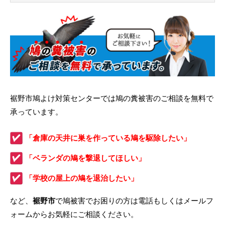
裾野市鳩よけ対策センターでは鳩の糞被害のご相談を無料で
承っています。
「倉庫の天井に巣を作っている鳩を駆除したい」
「ベランダの鳩を撃退してほしい」
「学校の屋上の鳩を退治したい」
など、
裾野市
で鳩被害でお困りの方は電話もしくはメールフ
ォームからお気軽にご相談ください。