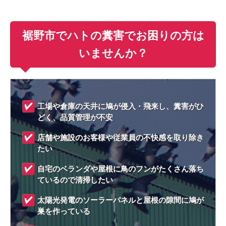
裾野市でハトの糞害でお困りの方は
いませんか？
工場や倉庫の天井に鳩が侵入・飛来し、糞害がひ
どく、品質管理が不安
店舗や施設のお客様や従業員の不快感を取り除き
たい
自宅のベランダや屋根に鳥のフンがたくさん落ち
ているので清掃したい
太陽光発電のソーラーパネルと屋根の隙間に鳩が
巣を作っている