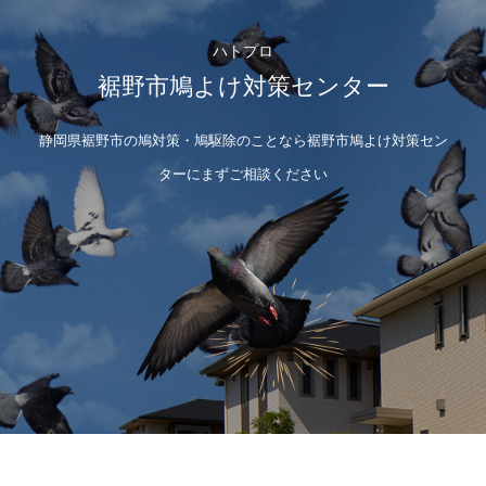
ハトプロ
裾野市鳩よけ対策センター
静岡県裾野市の鳩対策・鳩駆除のことなら裾野市鳩よけ対策セン
ターにまずご相談ください