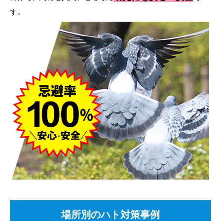
す。
場所別のハト対策事例