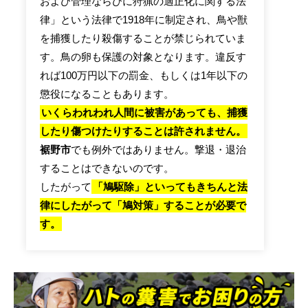
および管理ならびに狩猟の適正化に関する法
律」という法律で1918年に制定され、鳥や獣
を捕獲したり殺傷することが禁じられていま
す。鳥の卵も保護の対象となります。違反す
れば100万円以下の罰金、もしくは1年以下の
懲役になることもあります。
いくらわれわれ人間に被害があっても、捕獲
したり傷つけたりすることは許されません。
裾野市
でも例外ではありません。撃退・退治
することはできないのです。
したがって
「鳩駆除」といってもきちんと法
律にしたがって「鳩対策」することが必要で
す。