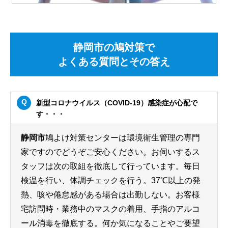
静岡市の鳩対策で
よくある質問とその答え
新型コロナウイルス（COVID-19）感染症が心配で
す・・・
静岡市
鳩よけ対策センターは環境衛生管理の専門
家ですのでどうぞご安心ください。お伺いするス
タッフは次の取組を徹底して行っています。毎日
検温を行い、体調チェックを行う。37℃以上の発
熱、咳や倦怠感がある場合は出勤しない。お客様
宅訪問時・業務中のマスクの着用、手指のアルコ
ール消毒を徹底する。何か気になることやご要望