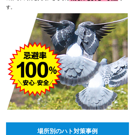
す。
場所別のハト対策事例