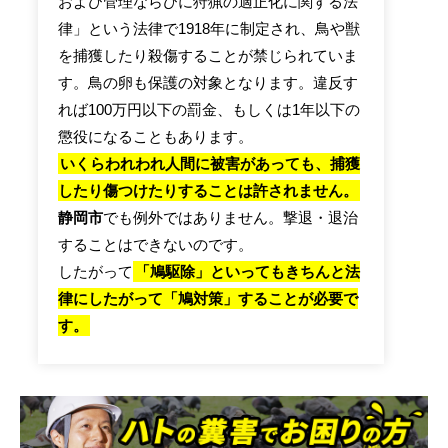
および管理ならびに狩猟の適正化に関する法
律」という法律で1918年に制定され、鳥や獣
を捕獲したり殺傷することが禁じられていま
す。鳥の卵も保護の対象となります。違反す
れば100万円以下の罰金、もしくは1年以下の
懲役になることもあります。
いくらわれわれ人間に被害があっても、捕獲
したり傷つけたりすることは許されません。
静岡市
でも例外ではありません。撃退・退治
することはできないのです。
したがって
「鳩駆除」といってもきちんと法
律にしたがって「鳩対策」することが必要で
す。