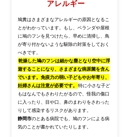
アレルギー
鳩糞はさまざまなアレルギーの原因となるこ
とがわかっています。もし、ベランダや屋根
に鳩のフンを見つけたら、早めに清掃し、鳥
が寄り付かないような駆除の対策をしておく
べきです。
乾燥した鳩のフンは細かな塵となり空中に浮
遊することになり、さまざまな病原菌を含ん
でいます。免疫力の弱い子どもやお年寄り、
妊婦さんは注意が必要です。
特に小さな子ど
もはなんでもさわりたがるので、怪我の傷口
に入ったり、目や口、鼻のまわりをさわった
りして感染するリスクがあります。
静岡市
のとある病院でも、鳩のフンによる病
気のことが書かれていたりします。