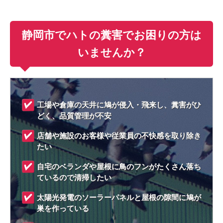
静岡市でハトの糞害でお困りの方は
いませんか？
工場や倉庫の天井に鳩が侵入・飛来し、糞害がひ
どく、品質管理が不安
店舗や施設のお客様や従業員の不快感を取り除き
たい
自宅のベランダや屋根に鳥のフンがたくさん落ち
ているので清掃したい
太陽光発電のソーラーパネルと屋根の隙間に鳩が
巣を作っている