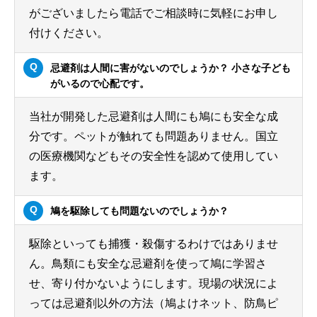
がございましたら電話でご相談時に気軽にお申し
付けください。
忌避剤は人間に害がないのでしょうか？ 小さな子ども
がいるので心配です。
当社が開発した忌避剤は人間にも鳩にも安全な成
分です。ペットが触れても問題ありません。国立
の医療機関などもその安全性を認めて使用してい
ます。
鳩を駆除しても問題ないのでしょうか？
駆除といっても捕獲・殺傷するわけではありませ
ん。鳥類にも安全な忌避剤を使って鳩に学習さ
せ、寄り付かないようにします。現場の状況によ
っては忌避剤以外の方法（鳩よけネット、防鳥ピ