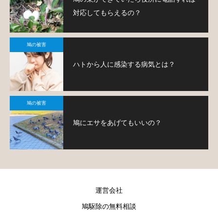
対応してもらえるの？
鳩の被害
ハトから人に感染する病気とは？
鳩の被害
鳩にエサをあげてもいいの？
運営会社
鳩駆除の無料相談