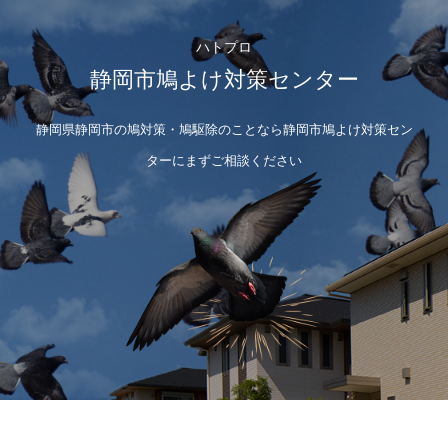
ハトプロ
静岡市鳩よけ対策センター
静岡県静岡市の鳩対策・鳩駆除のことなら静岡市鳩よけ対策セン
ターにまずご相談ください