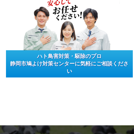
ハト鳥害対策・駆除のプロ
静岡市鳩よけ対策センターに気軽にご相談くださ
い