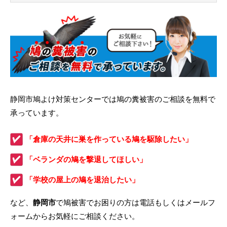
静岡市鳩よけ対策センターでは鳩の糞被害のご相談を無料で
承っています。
「倉庫の天井に巣を作っている鳩を駆除したい」
「ベランダの鳩を撃退してほしい」
「学校の屋上の鳩を退治したい」
など、
静岡市
で鳩被害でお困りの方は電話もしくはメールフ
ォームからお気軽にご相談ください。