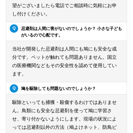
望がございましたら電話でご相談時に気軽にお申
し付けください。
忌避剤は人間に害がないのでしょうか？ 小さな子ども
がいるので心配です。
当社が開発した忌避剤は人間にも鳩にも安全な成
分です。ペットが触れても問題ありません。国立
の医療機関などもその安全性を認めて使用してい
ます。
鳩を駆除しても問題ないのでしょうか？
駆除といっても捕獲・殺傷するわけではありませ
ん。鳥類にも安全な忌避剤を使って鳩に学習さ
せ、寄り付かないようにします。現場の状況によ
っては忌避剤以外の方法（鳩よけネット、防鳥ピ