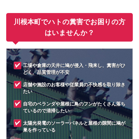
川根本町でハトの糞害でお困りの方
はいませんか？
工場や倉庫の天井に鳩が侵入・飛来し、糞害がひ
どく、品質管理が不安
店舗や施設のお客様や従業員の不快感を取り除き
たい
自宅のベランダや屋根に鳥のフンがたくさん落ち
ているので清掃したい
太陽光発電のソーラーパネルと屋根の隙間に鳩が
巣を作っている