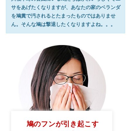
サをあげたくなりますが、あなたの家のベランダ
を鳩糞で汚されるとたまったものではありませ
ん。そんな鳩は撃退したくなりますよね。。。
鳩のフンが引き起こす