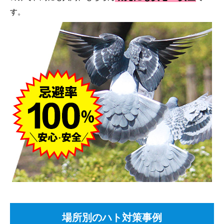
す。
場所別のハト対策事例