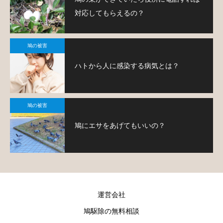
対応してもらえるの？
鳩の被害
ハトから人に感染する病気とは？
鳩の被害
鳩にエサをあげてもいいの？
運営会社
鳩駆除の無料相談