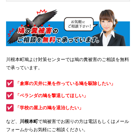
川根本町鳩よけ対策センターでは鳩の糞被害のご相談を無料
で承っています。
「倉庫の天井に巣を作っている鳩を駆除したい」
「ベランダの鳩を撃退してほしい」
「学校の屋上の鳩を退治したい」
など、
川根本町
で鳩被害でお困りの方は電話もしくはメール
フォームからお気軽にご相談ください。