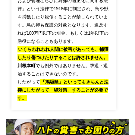
および管理ならびに狩猟の適正化に関する法
律」という法律で1918年に制定され、鳥や獣
を捕獲したり殺傷することが禁じられていま
す。鳥の卵も保護の対象となります。違反す
れば100万円以下の罰金、もしくは1年以下の
懲役になることもあります。
いくらわれわれ人間に被害があっても、捕獲
したり傷つけたりすることは許されません。
川根本町
でも例外ではありません。撃退・退
治することはできないのです。
したがって
「鳩駆除」といってもきちんと法
律にしたがって「鳩対策」することが必要で
す。