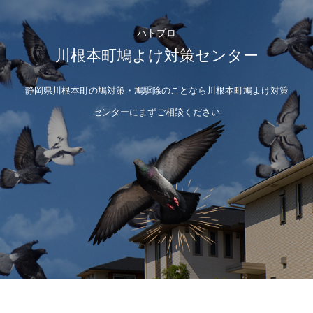
ハトプロ
川根本町鳩よけ対策センター
静岡県川根本町の鳩対策・鳩駆除のことなら川根本町鳩よけ対策
センターにまずご相談ください