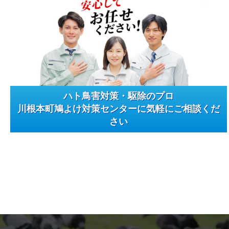
ハト鳥害対策・駆除のプロ
川根本町鳩よけ対策センターに気軽にご相談くだ
さい