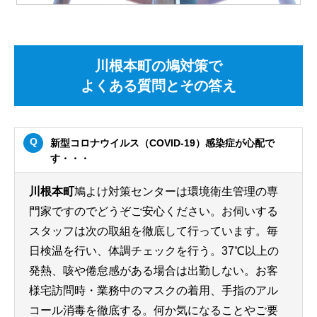
川根本町の鳩対策で
よくある質問とその答え
新型コロナウイルス（COVID-19）感染症が心配で
す・・・
川根本町
鳩よけ対策センターは環境衛生管理の専
門家ですのでどうぞご安心ください。お伺いする
スタッフは次の取組を徹底して行っています。毎
日検温を行い、体調チェックを行う。37℃以上の
発熱、咳や倦怠感がある場合は出勤しない。お客
様宅訪問時・業務中のマスクの着用、手指のアル
コール消毒を徹底する。何か気になることやご要