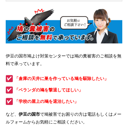
伊豆の国市鳩よけ対策センターでは鳩の糞被害のご相談を無
料で承っています。
「倉庫の天井に巣を作っている鳩を駆除したい」
「ベランダの鳩を撃退してほしい」
「学校の屋上の鳩を退治したい」
など、
伊豆の国市
で鳩被害でお困りの方は電話もしくはメー
ルフォームからお気軽にご相談ください。