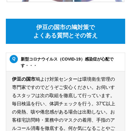
伊豆の国市の鳩対策で
よくある質問とその答え
新型コロナウイルス（COVID-19）感染症が心配で
す・・・
伊豆の国市
鳩よけ対策センターは環境衛生管理の
専門家ですのでどうぞご安心ください。お伺いす
るスタッフは次の取組を徹底して行っています。
毎日検温を行い、体調チェックを行う。37℃以上
の発熱、咳や倦怠感がある場合は出勤しない。お
客様宅訪問時・業務中のマスクの着用、手指のア
ルコール消毒を徹底する。何か気になることやご