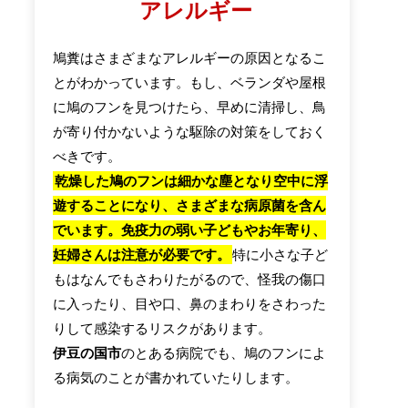
アレルギー
鳩糞はさまざまなアレルギーの原因となるこ
とがわかっています。もし、ベランダや屋根
に鳩のフンを見つけたら、早めに清掃し、鳥
が寄り付かないような駆除の対策をしておく
べきです。
乾燥した鳩のフンは細かな塵となり空中に浮
遊することになり、さまざまな病原菌を含ん
でいます。免疫力の弱い子どもやお年寄り、
妊婦さんは注意が必要です。
特に小さな子ど
もはなんでもさわりたがるので、怪我の傷口
に入ったり、目や口、鼻のまわりをさわった
りして感染するリスクがあります。
伊豆の国市
のとある病院でも、鳩のフンによ
る病気のことが書かれていたりします。