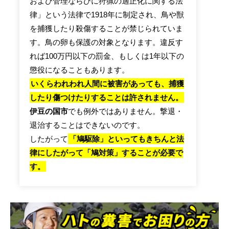
および管理ならびに狩猟の適正化に関する法
律」という法律で1918年に制定され、鳥や獣
を捕獲したり殺傷することが禁じられていま
す。鳥の卵も保護の対象となります。違反す
れば100万円以下の罰金、もしくは1年以下の
懲役になることもあります。
いくらわれわれ人間に被害があっても、捕獲
したり傷つけたりすることは許されません。
伊豆の国市
でも例外ではありません。撃退・
退治することはできないのです。
したがって
「鳩駆除」といってもきちんと法
律にしたがって「鳩対策」することが必要で
す。