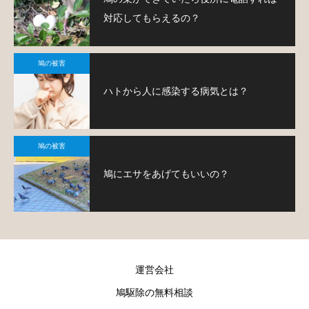
対応してもらえるの？
鳩の被害
ハトから人に感染する病気とは？
鳩の被害
鳩にエサをあげてもいいの？
運営会社
鳩駆除の無料相談