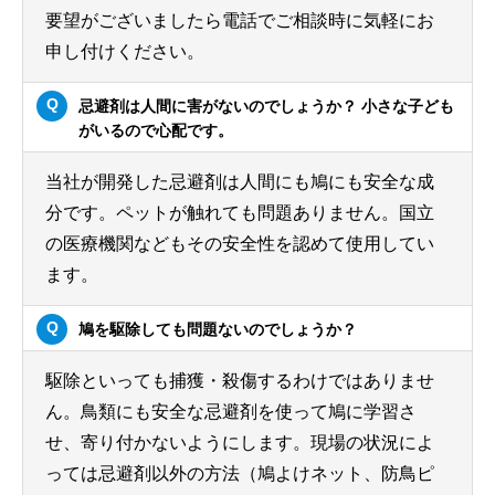
要望がございましたら電話でご相談時に気軽にお
申し付けください。
忌避剤は人間に害がないのでしょうか？ 小さな子ども
がいるので心配です。
当社が開発した忌避剤は人間にも鳩にも安全な成
分です。ペットが触れても問題ありません。国立
の医療機関などもその安全性を認めて使用してい
ます。
鳩を駆除しても問題ないのでしょうか？
駆除といっても捕獲・殺傷するわけではありませ
ん。鳥類にも安全な忌避剤を使って鳩に学習さ
せ、寄り付かないようにします。現場の状況によ
っては忌避剤以外の方法（鳩よけネット、防鳥ピ