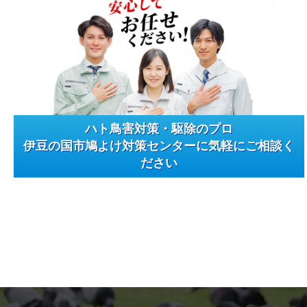
ハト鳥害対策・駆除のプロ
伊豆の国市鳩よけ対策センターに気軽にご相談く
ださい