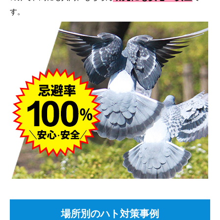
す。
場所別のハト対策事例