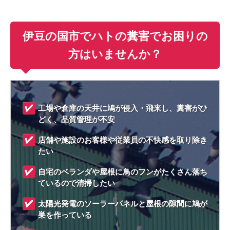
伊豆の国市でハトの糞害でお困りの
方はいませんか？
工場や倉庫の天井に鳩が侵入・飛来し、糞害がひ
どく、品質管理が不安
店舗や施設のお客様や従業員の不快感を取り除き
たい
自宅のベランダや屋根に鳥のフンがたくさん落ち
ているので清掃したい
太陽光発電のソーラーパネルと屋根の隙間に鳩が
巣を作っている