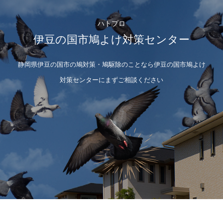
ハトプロ
伊豆の国市鳩よけ対策センター
静岡県伊豆の国市の鳩対策・鳩駆除のことなら伊豆の国市鳩よけ
対策センターにまずご相談ください