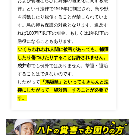
および管理ならびに狩猟の適正化に関する法
律」という法律で1918年に制定され、鳥や獣
を捕獲したり殺傷することが禁じられていま
す。鳥の卵も保護の対象となります。違反す
れば100万円以下の罰金、もしくは1年以下の
懲役になることもあります。
いくらわれわれ人間に被害があっても、捕獲
したり傷つけたりすることは許されません。
袋井市
でも例外ではありません。撃退・退治
することはできないのです。
したがって
「鳩駆除」といってもきちんと法
律にしたがって「鳩対策」することが必要で
す。