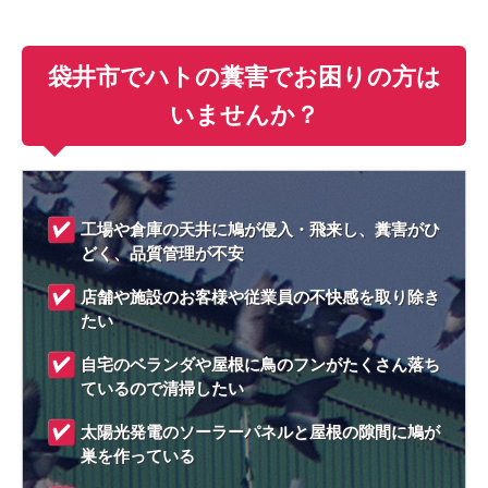
袋井市でハトの糞害でお困りの方は
いませんか？
工場や倉庫の天井に鳩が侵入・飛来し、糞害がひ
どく、品質管理が不安
店舗や施設のお客様や従業員の不快感を取り除き
たい
自宅のベランダや屋根に鳥のフンがたくさん落ち
ているので清掃したい
太陽光発電のソーラーパネルと屋根の隙間に鳩が
巣を作っている