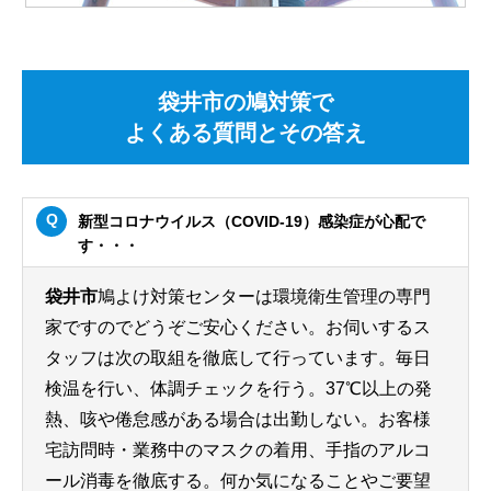
袋井市の鳩対策で
よくある質問とその答え
新型コロナウイルス（COVID-19）感染症が心配で
す・・・
袋井市
鳩よけ対策センターは環境衛生管理の専門
家ですのでどうぞご安心ください。お伺いするス
タッフは次の取組を徹底して行っています。毎日
検温を行い、体調チェックを行う。37℃以上の発
熱、咳や倦怠感がある場合は出勤しない。お客様
宅訪問時・業務中のマスクの着用、手指のアルコ
ール消毒を徹底する。何か気になることやご要望