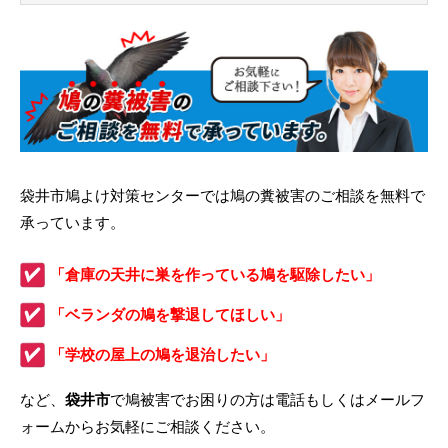
袋井市鳩よけ対策センターでは鳩の糞被害のご相談を無料で
承っています。
「倉庫の天井に巣を作っている鳩を駆除したい」
「ベランダの鳩を撃退してほしい」
「学校の屋上の鳩を退治したい」
など、
袋井市
で鳩被害でお困りの方は電話もしくはメールフ
ォームからお気軽にご相談ください。