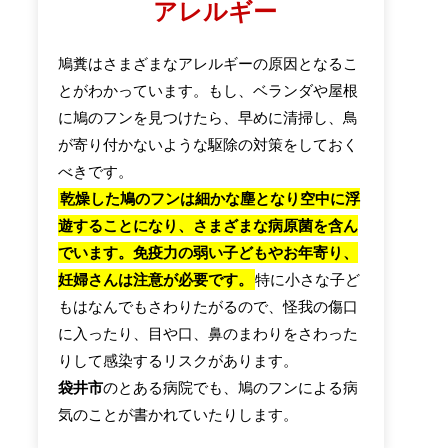
アレルギー
鳩糞はさまざまなアレルギーの原因となるこ
とがわかっています。もし、ベランダや屋根
に鳩のフンを見つけたら、早めに清掃し、鳥
が寄り付かないような駆除の対策をしておく
べきです。
乾燥した鳩のフンは細かな塵となり空中に浮
遊することになり、さまざまな病原菌を含ん
でいます。免疫力の弱い子どもやお年寄り、
妊婦さんは注意が必要です。
特に小さな子ど
もはなんでもさわりたがるので、怪我の傷口
に入ったり、目や口、鼻のまわりをさわった
りして感染するリスクがあります。
袋井市
のとある病院でも、鳩のフンによる病
気のことが書かれていたりします。