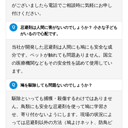
がございましたら電話でご相談時に気軽にお申し
付けください。
忌避剤は人間に害がないのでしょうか？ 小さな子ども
がいるので心配です。
当社が開発した忌避剤は人間にも鳩にも安全な成
分です。ペットが触れても問題ありません。国立
の医療機関などもその安全性を認めて使用してい
ます。
鳩を駆除しても問題ないのでしょうか？
駆除といっても捕獲・殺傷するわけではありませ
ん。鳥類にも安全な忌避剤を使って鳩に学習さ
せ、寄り付かないようにします。現場の状況によ
っては忌避剤以外の方法（鳩よけネット、防鳥ピ