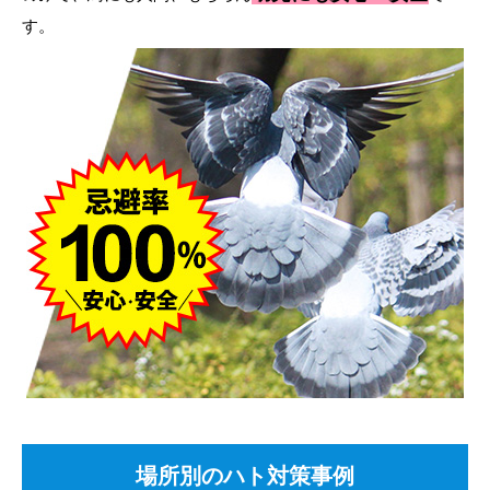
す。
場所別のハト対策事例