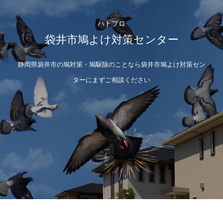
ハトプロ
袋井市鳩よけ対策センター
静岡県袋井市の鳩対策・鳩駆除のことなら袋井市鳩よけ対策セン
ターにまずご相談ください