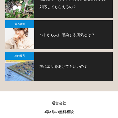
対応してもらえるの？
鳩の被害
ハトから人に感染する病気とは？
鳩の被害
鳩にエサをあげてもいいの？
運営会社
鳩駆除の無料相談