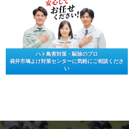
ハト鳥害対策・駆除のプロ
袋井市鳩よけ対策センターに気軽にご相談くださ
い