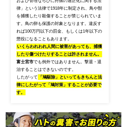
および管理ならびに狩猟の適正化に関する法
律」という法律で1918年に制定され、鳥や獣
を捕獲したり殺傷することが禁じられていま
す。鳥の卵も保護の対象となります。違反す
れば100万円以下の罰金、もしくは1年以下の
懲役になることもあります。
いくらわれわれ人間に被害があっても、捕獲
したり傷つけたりすることは許されません。
富士宮市
でも例外ではありません。撃退・退
治することはできないのです。
したがって
「鳩駆除」といってもきちんと法
律にしたがって「鳩対策」することが必要で
す。