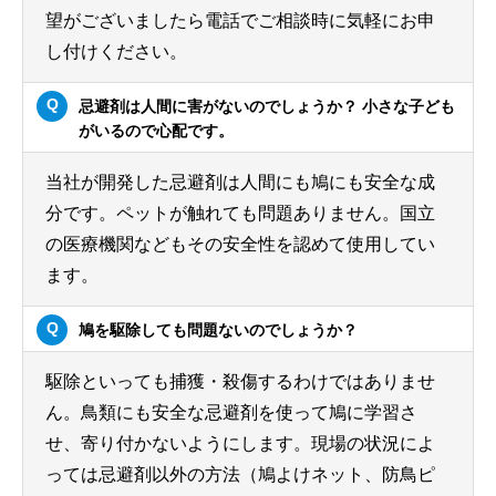
望がございましたら電話でご相談時に気軽にお申
し付けください。
忌避剤は人間に害がないのでしょうか？ 小さな子ども
がいるので心配です。
当社が開発した忌避剤は人間にも鳩にも安全な成
分です。ペットが触れても問題ありません。国立
の医療機関などもその安全性を認めて使用してい
ます。
鳩を駆除しても問題ないのでしょうか？
駆除といっても捕獲・殺傷するわけではありませ
ん。鳥類にも安全な忌避剤を使って鳩に学習さ
せ、寄り付かないようにします。現場の状況によ
っては忌避剤以外の方法（鳩よけネット、防鳥ピ