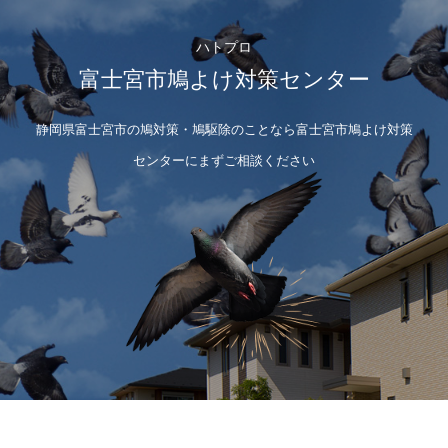
ハトプロ
富士宮市鳩よけ対策センター
静岡県富士宮市の鳩対策・鳩駆除のことなら富士宮市鳩よけ対策
センターにまずご相談ください