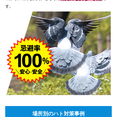
す。
場所別のハト対策事例