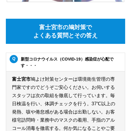
富士宮市の鳩対策で
よくある質問とその答え
新型コロナウイルス（COVID-19）感染症が心配で
す・・・
富士宮市
鳩よけ対策センターは環境衛生管理の専
門家ですのでどうぞご安心ください。お伺いする
スタッフは次の取組を徹底して行っています。毎
日検温を行い、体調チェックを行う。37℃以上の
発熱、咳や倦怠感がある場合は出勤しない。お客
様宅訪問時・業務中のマスクの着用、手指のアル
コール消毒を徹底する。何か気になることやご要