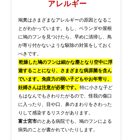
アレルギー
鳩糞はさまざまなアレルギーの原因となるこ
とがわかっています。もし、ベランダや屋根
に鳩のフンを見つけたら、早めに清掃し、鳥
が寄り付かないような駆除の対策をしておく
べきです。
乾燥した鳩のフンは細かな塵となり空中に浮
遊することになり、さまざまな病原菌を含ん
でいます。免疫力の弱い子どもやお年寄り、
妊婦さんは注意が必要です。
特に小さな子ど
もはなんでもさわりたがるので、怪我の傷口
に入ったり、目や口、鼻のまわりをさわった
りして感染するリスクがあります。
富士宮市
のとある病院でも、鳩のフンによる
病気のことが書かれていたりします。