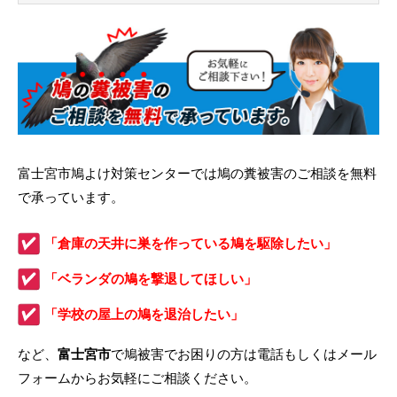
富士宮市鳩よけ対策センターでは鳩の糞被害のご相談を無料
で承っています。
「倉庫の天井に巣を作っている鳩を駆除したい」
「ベランダの鳩を撃退してほしい」
「学校の屋上の鳩を退治したい」
など、
富士宮市
で鳩被害でお困りの方は電話もしくはメール
フォームからお気軽にご相談ください。