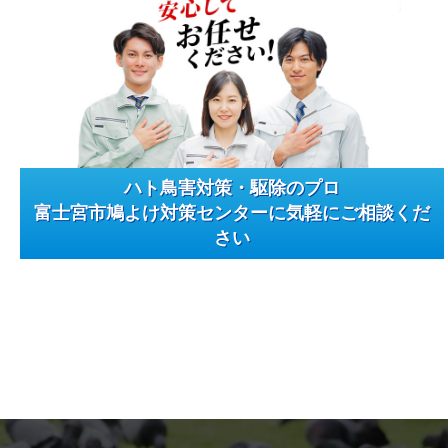
ハト鳥害対策・駆除のプロ
富士宮市鳩よけ対策センターに気軽にご相談くだ
さい