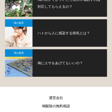
対応してもらえるの？
鳩の被害
ハトから人に感染する病気とは？
鳩の被害
鳩にエサをあげてもいいの？
運営会社
鳩駆除の無料相談