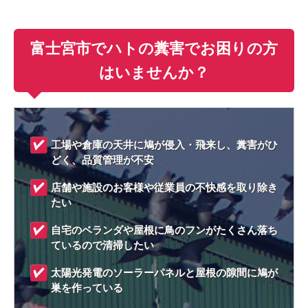
富士宮市でハトの糞害でお困りの方
はいませんか？
工場や倉庫の天井に鳩が侵入・飛来し、糞害がひ
どく、品質管理が不安
店舗や施設のお客様や従業員の不快感を取り除き
たい
自宅のベランダや屋根に鳥のフンがたくさん落ち
ているので清掃したい
太陽光発電のソーラーパネルと屋根の隙間に鳩が
巣を作っている