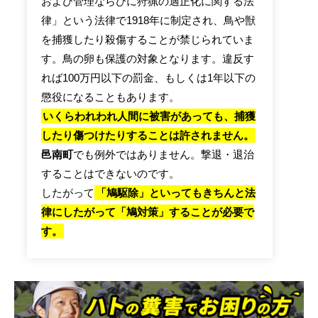
および管理ならびに狩猟の適正化に関する法
律」という法律で1918年に制定され、鳥や獣
を捕獲したり殺傷することが禁じられていま
す。鳥の卵も保護の対象となります。違反す
れば100万円以下の罰金、もしくは1年以下の
懲役になることもあります。
いくらわれわれ人間に被害があっても、捕獲
したり傷つけたりすることは許されません。
邑南町
でも例外ではありません。撃退・退治
することはできないのです。
したがって
「鳩駆除」といってもきちんと法
律にしたがって「鳩対策」することが必要で
す。