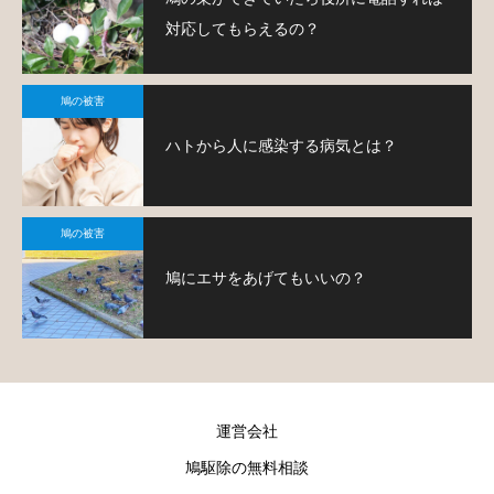
対応してもらえるの？
鳩の被害
ハトから人に感染する病気とは？
鳩の被害
鳩にエサをあげてもいいの？
運営会社
鳩駆除の無料相談