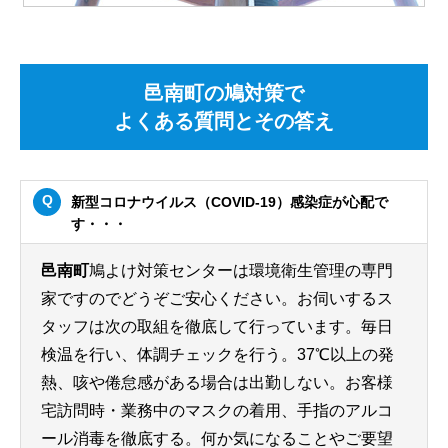
邑南町の鳩対策で
よくある質問とその答え
新型コロナウイルス（COVID-19）感染症が心配で
す・・・
邑南町
鳩よけ対策センターは環境衛生管理の専門
家ですのでどうぞご安心ください。お伺いするス
タッフは次の取組を徹底して行っています。毎日
検温を行い、体調チェックを行う。37℃以上の発
熱、咳や倦怠感がある場合は出勤しない。お客様
宅訪問時・業務中のマスクの着用、手指のアルコ
ール消毒を徹底する。何か気になることやご要望