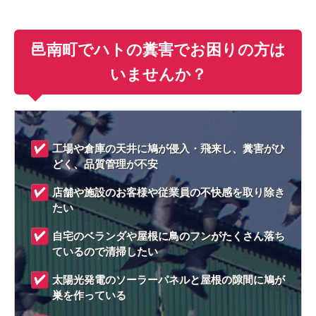
邑南町でハトの糞害でお困りの方は
いませんか？
工場や倉庫の天井に鳩が侵入・飛来し、糞害がひ
どく、品質管理が不安
店舗や施設のお客様や従業員の不快感を取り除き
たい
自宅のベランダや屋根に鳥のフンがたくさん落ち
ているので清掃したい
太陽光発電のソーラーパネルと屋根の隙間に鳩が
巣を作っている