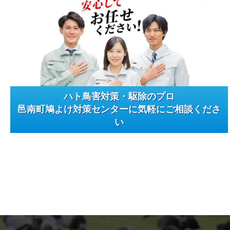
ハト鳥害対策・駆除のプロ
邑南町鳩よけ対策センターに気軽にご相談くださ
い