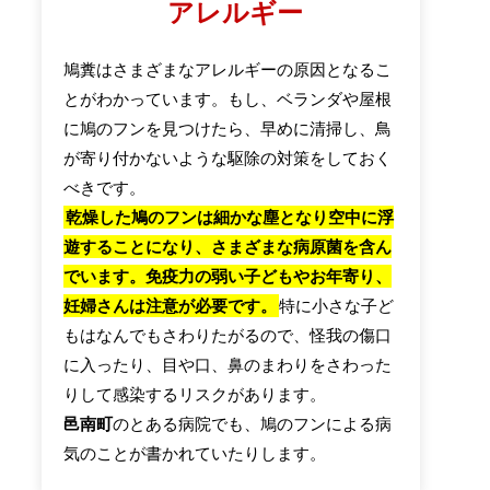
アレルギー
鳩糞はさまざまなアレルギーの原因となるこ
とがわかっています。もし、ベランダや屋根
に鳩のフンを見つけたら、早めに清掃し、鳥
が寄り付かないような駆除の対策をしておく
べきです。
乾燥した鳩のフンは細かな塵となり空中に浮
遊することになり、さまざまな病原菌を含ん
でいます。免疫力の弱い子どもやお年寄り、
妊婦さんは注意が必要です。
特に小さな子ど
もはなんでもさわりたがるので、怪我の傷口
に入ったり、目や口、鼻のまわりをさわった
りして感染するリスクがあります。
邑南町
のとある病院でも、鳩のフンによる病
気のことが書かれていたりします。