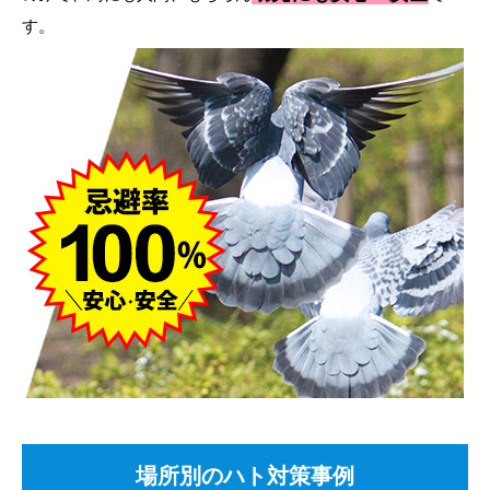
す。
場所別のハト対策事例