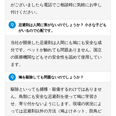
がございましたら電話でご相談時に気軽にお申し
付けください。
忌避剤は人間に害がないのでしょうか？ 小さな子ども
がいるので心配です。
当社が開発した忌避剤は人間にも鳩にも安全な成
分です。ペットが触れても問題ありません。国立
の医療機関などもその安全性を認めて使用してい
ます。
鳩を駆除しても問題ないのでしょうか？
駆除といっても捕獲・殺傷するわけではありませ
ん。鳥類にも安全な忌避剤を使って鳩に学習さ
せ、寄り付かないようにします。現場の状況によ
っては忌避剤以外の方法（鳩よけネット、防鳥ピ