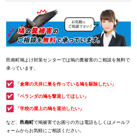
邑南町鳩よけ対策センターでは鳩の糞被害のご相談を無料で
承っています。
「倉庫の天井に巣を作っている鳩を駆除したい」
「ベランダの鳩を撃退してほしい」
「学校の屋上の鳩を退治したい」
など、
邑南町
で鳩被害でお困りの方は電話もしくはメールフ
ォームからお気軽にご相談ください。