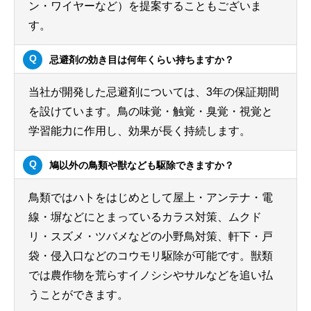
ン・ワイヤーなど）を提案することもございま
す。
忌避剤の効き目は何年くらい持ちますか？
当社が開発した忌避剤については、3年の保証期間
を設けています。鳥の味覚・触覚・臭覚・視覚と
学習能力に作用し、効果が長く持続します。
鳩以外の鳥類や獣なども駆除できますか？
鳥類ではハトをはじめとして屋上・アンテナ・電
線・塀などにとまっているカラス対策、ムクド
リ・スズメ・ツバメなどの小野鳥対策、軒下・戸
袋・侵入口などのコウモリ駆除が可能です。獣類
では農作物を荒らすイノシシやサルなどを追い払
うことができます。