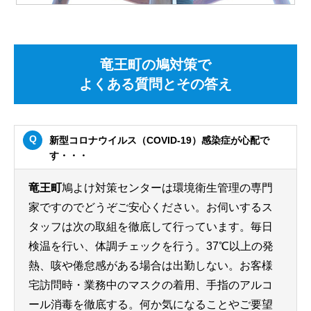
竜王町の鳩対策で
よくある質問とその答え
新型コロナウイルス（COVID-19）感染症が心配で
す・・・
竜王町
鳩よけ対策センターは環境衛生管理の専門
家ですのでどうぞご安心ください。お伺いするス
タッフは次の取組を徹底して行っています。毎日
検温を行い、体調チェックを行う。37℃以上の発
熱、咳や倦怠感がある場合は出勤しない。お客様
宅訪問時・業務中のマスクの着用、手指のアルコ
ール消毒を徹底する。何か気になることやご要望