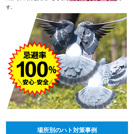
す。
場所別のハト対策事例