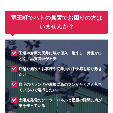
竜王町でハトの糞害でお困りの方は
いませんか？
工場や倉庫の天井に鳩が侵入・飛来し、糞害がひ
どく、品質管理が不安
店舗や施設のお客様や従業員の不快感を取り除き
たい
自宅のベランダや屋根に鳥のフンがたくさん落ち
ているので清掃したい
太陽光発電のソーラーパネルと屋根の隙間に鳩が
巣を作っている