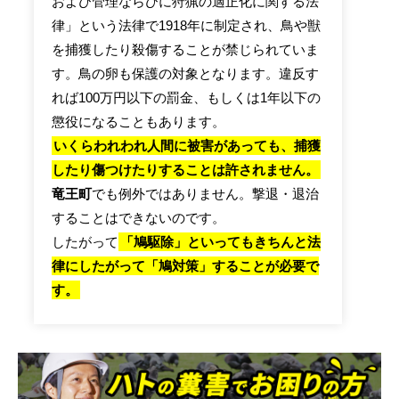
および管理ならびに狩猟の適正化に関する法
律」という法律で1918年に制定され、鳥や獣
を捕獲したり殺傷することが禁じられていま
す。鳥の卵も保護の対象となります。違反す
れば100万円以下の罰金、もしくは1年以下の
懲役になることもあります。
いくらわれわれ人間に被害があっても、捕獲
したり傷つけたりすることは許されません。
竜王町
でも例外ではありません。撃退・退治
することはできないのです。
したがって
「鳩駆除」といってもきちんと法
律にしたがって「鳩対策」することが必要で
す。