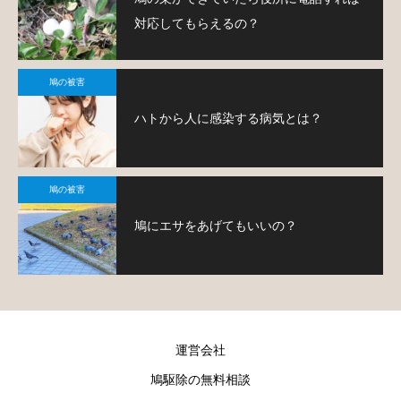
対応してもらえるの？
鳩の被害
ハトから人に感染する病気とは？
鳩の被害
鳩にエサをあげてもいいの？
運営会社
鳩駆除の無料相談