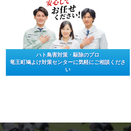
ハト鳥害対策・駆除のプロ
竜王町鳩よけ対策センターに気軽にご相談くださ
い