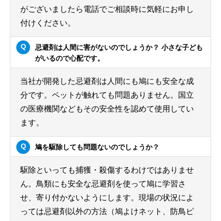
がございましたら電話でご相談時に気軽にお申し
付けください。
忌避剤は人間に害がないのでしょうか？ 小さな子ども
がいるので心配です。
当社が開発した忌避剤は人間にも鳩にも安全な成
分です。ペットが触れても問題ありません。国立
の医療機関などもその安全性を認めて使用してい
ます。
鳩を駆除しても問題ないのでしょうか？
駆除といっても捕獲・殺傷するわけではありませ
ん。鳥類にも安全な忌避剤を使って鳩に学習さ
せ、寄り付かないようにします。現場の状況によ
っては忌避剤以外の方法（鳩よけネット、防鳥ピ