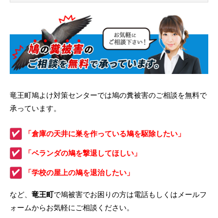
竜王町鳩よけ対策センターでは鳩の糞被害のご相談を無料で
承っています。
「倉庫の天井に巣を作っている鳩を駆除したい」
「ベランダの鳩を撃退してほしい」
「学校の屋上の鳩を退治したい」
など、
竜王町
で鳩被害でお困りの方は電話もしくはメールフ
ォームからお気軽にご相談ください。