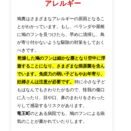
アレルギー
鳩糞はさまざまなアレルギーの原因となるこ
とがわかっています。もし、ベランダや屋根
に鳩のフンを見つけたら、早めに清掃し、鳥
が寄り付かないような駆除の対策をしておく
べきです。
乾燥した鳩のフンは細かな塵となり空中に浮
遊することになり、さまざまな病原菌を含ん
でいます。免疫力の弱い子どもやお年寄り、
妊婦さんは注意が必要です。
特に小さな子ど
もはなんでもさわりたがるので、怪我の傷口
に入ったり、目や口、鼻のまわりをさわった
りして感染するリスクがあります。
竜王町
のとある病院でも、鳩のフンによる病
気のことが書かれていたりします。