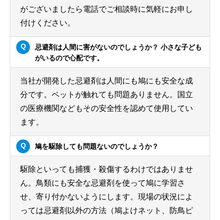
がございましたら電話でご相談時に気軽にお申し
付けください。
忌避剤は人間に害がないのでしょうか？ 小さな子ども
がいるので心配です。
当社が開発した忌避剤は人間にも鳩にも安全な成
分です。ペットが触れても問題ありません。国立
の医療機関などもその安全性を認めて使用してい
ます。
鳩を駆除しても問題ないのでしょうか？
駆除といっても捕獲・殺傷するわけではありませ
ん。鳥類にも安全な忌避剤を使って鳩に学習さ
せ、寄り付かないようにします。現場の状況によ
っては忌避剤以外の方法（鳩よけネット、防鳥ピ