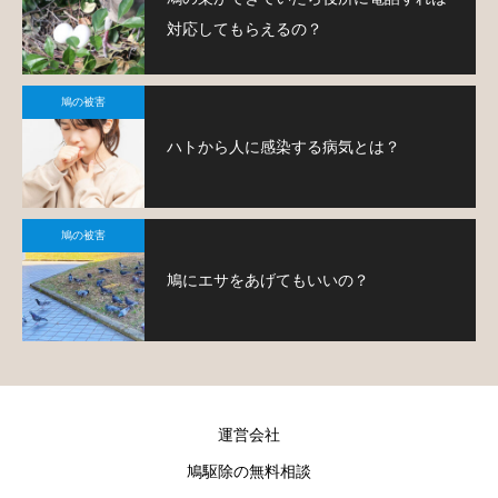
対応してもらえるの？
鳩の被害
ハトから人に感染する病気とは？
鳩の被害
鳩にエサをあげてもいいの？
運営会社
鳩駆除の無料相談