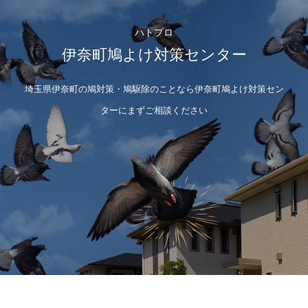
ハトプロ
伊奈町鳩よけ対策センター
埼玉県伊奈町の鳩対策・鳩駆除のことなら伊奈町鳩よけ対策セン
ターにまずご相談ください