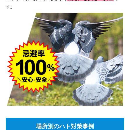
す。
場所別のハト対策事例