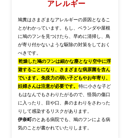
アレルギー
鳩糞はさまざまなアレルギーの原因となるこ
とがわかっています。もし、ベランダや屋根
に鳩のフンを見つけたら、早めに清掃し、鳥
が寄り付かないような駆除の対策をしておく
べきです。
乾燥した鳩のフンは細かな塵となり空中に浮
遊することになり、さまざまな病原菌を含ん
でいます。免疫力の弱い子どもやお年寄り、
妊婦さんは注意が必要です。
特に小さな子ど
もはなんでもさわりたがるので、怪我の傷口
に入ったり、目や口、鼻のまわりをさわった
りして感染するリスクがあります。
伊奈町
のとある病院でも、鳩のフンによる病
気のことが書かれていたりします。