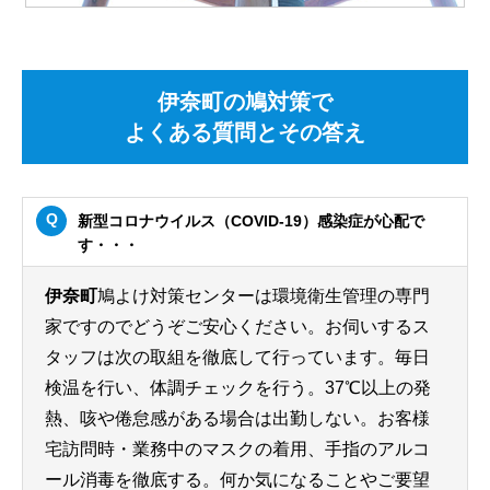
伊奈町の鳩対策で
よくある質問とその答え
新型コロナウイルス（COVID-19）感染症が心配で
す・・・
伊奈町
鳩よけ対策センターは環境衛生管理の専門
家ですのでどうぞご安心ください。お伺いするス
タッフは次の取組を徹底して行っています。毎日
検温を行い、体調チェックを行う。37℃以上の発
熱、咳や倦怠感がある場合は出勤しない。お客様
宅訪問時・業務中のマスクの着用、手指のアルコ
ール消毒を徹底する。何か気になることやご要望