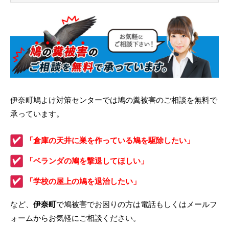
伊奈町鳩よけ対策センターでは鳩の糞被害のご相談を無料で
承っています。
「倉庫の天井に巣を作っている鳩を駆除したい」
「ベランダの鳩を撃退してほしい」
「学校の屋上の鳩を退治したい」
など、
伊奈町
で鳩被害でお困りの方は電話もしくはメールフ
ォームからお気軽にご相談ください。