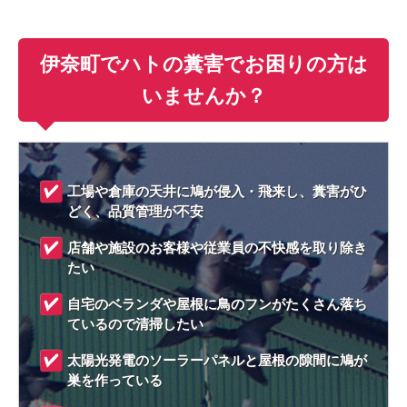
伊奈町でハトの糞害でお困りの方は
いませんか？
工場や倉庫の天井に鳩が侵入・飛来し、糞害がひ
どく、品質管理が不安
店舗や施設のお客様や従業員の不快感を取り除き
たい
自宅のベランダや屋根に鳥のフンがたくさん落ち
ているので清掃したい
太陽光発電のソーラーパネルと屋根の隙間に鳩が
巣を作っている