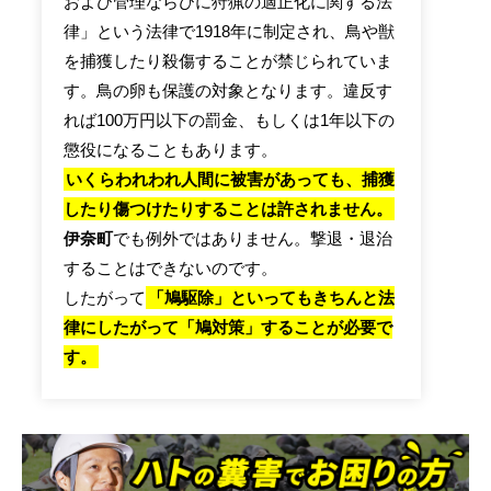
および管理ならびに狩猟の適正化に関する法
律」という法律で1918年に制定され、鳥や獣
を捕獲したり殺傷することが禁じられていま
す。鳥の卵も保護の対象となります。違反す
れば100万円以下の罰金、もしくは1年以下の
懲役になることもあります。
いくらわれわれ人間に被害があっても、捕獲
したり傷つけたりすることは許されません。
伊奈町
でも例外ではありません。撃退・退治
することはできないのです。
したがって
「鳩駆除」といってもきちんと法
律にしたがって「鳩対策」することが必要で
す。