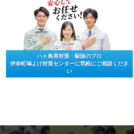
ハト鳥害対策・駆除のプロ
伊奈町鳩よけ対策センターに気軽にご相談くださ
い