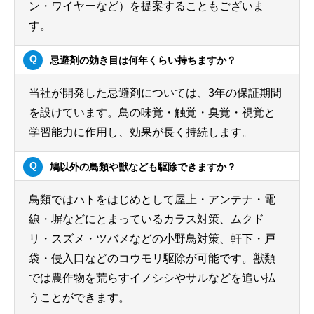
ン・ワイヤーなど）を提案することもございま
す。
忌避剤の効き目は何年くらい持ちますか？
当社が開発した忌避剤については、3年の保証期間
を設けています。鳥の味覚・触覚・臭覚・視覚と
学習能力に作用し、効果が長く持続します。
鳩以外の鳥類や獣なども駆除できますか？
鳥類ではハトをはじめとして屋上・アンテナ・電
線・塀などにとまっているカラス対策、ムクド
リ・スズメ・ツバメなどの小野鳥対策、軒下・戸
袋・侵入口などのコウモリ駆除が可能です。獣類
では農作物を荒らすイノシシやサルなどを追い払
うことができます。