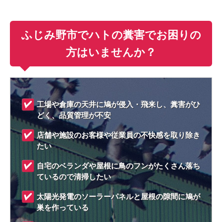
ふじみ野市でハトの糞害でお困りの
方はいませんか？
工場や倉庫の天井に鳩が侵入・飛来し、糞害がひ
どく、品質管理が不安
店舗や施設のお客様や従業員の不快感を取り除き
たい
自宅のベランダや屋根に鳥のフンがたくさん落ち
ているので清掃したい
太陽光発電のソーラーパネルと屋根の隙間に鳩が
巣を作っている