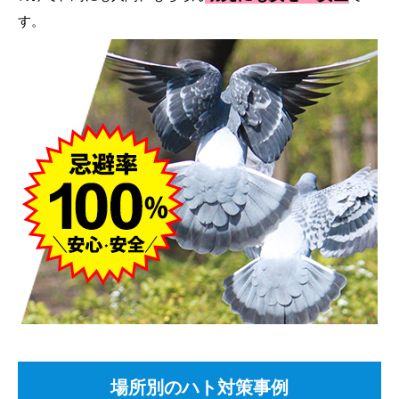
す。
場所別のハト対策事例