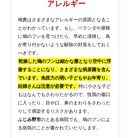
アレルギー
鳩糞はさまざまなアレルギーの原因となるこ
とがわかっています。もし、ベランダや屋根
に鳩のフンを見つけたら、早めに清掃し、鳥
が寄り付かないような駆除の対策をしておく
べきです。
乾燥した鳩のフンは細かな塵となり空中に浮
遊することになり、さまざまな病原菌を含ん
でいます。免疫力の弱い子どもやお年寄り、
妊婦さんは注意が必要です。
特に小さな子ど
もはなんでもさわりたがるので、怪我の傷口
に入ったり、目や口、鼻のまわりをさわった
りして感染するリスクがあります。
ふじみ野市
のとある病院でも、鳩のフンによ
る病気のことが書かれていたりします。