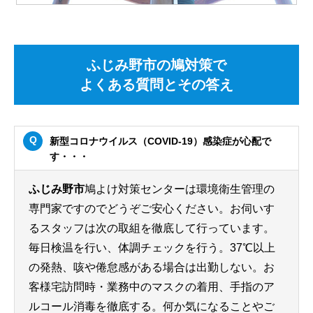
ふじみ野市の鳩対策で
よくある質問とその答え
新型コロナウイルス（COVID-19）感染症が心配で
す・・・
ふじみ野市
鳩よけ対策センターは環境衛生管理の
専門家ですのでどうぞご安心ください。お伺いす
るスタッフは次の取組を徹底して行っています。
毎日検温を行い、体調チェックを行う。37℃以上
の発熱、咳や倦怠感がある場合は出勤しない。お
客様宅訪問時・業務中のマスクの着用、手指のア
ルコール消毒を徹底する。何か気になることやご