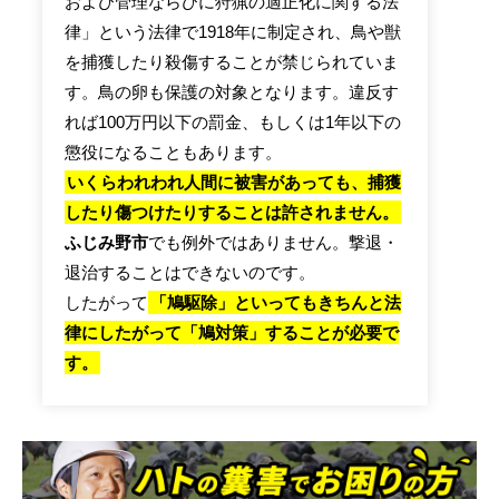
および管理ならびに狩猟の適正化に関する法
律」という法律で1918年に制定され、鳥や獣
を捕獲したり殺傷することが禁じられていま
す。鳥の卵も保護の対象となります。違反す
れば100万円以下の罰金、もしくは1年以下の
懲役になることもあります。
いくらわれわれ人間に被害があっても、捕獲
したり傷つけたりすることは許されません。
ふじみ野市
でも例外ではありません。撃退・
退治することはできないのです。
したがって
「鳩駆除」といってもきちんと法
律にしたがって「鳩対策」することが必要で
す。