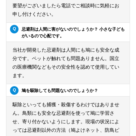
要望がございましたら電話でご相談時に気軽にお
申し付けください。
忌避剤は人間に害がないのでしょうか？ 小さな子ども
がいるので心配です。
当社が開発した忌避剤は人間にも鳩にも安全な成
分です。ペットが触れても問題ありません。国立
の医療機関などもその安全性を認めて使用してい
ます。
鳩を駆除しても問題ないのでしょうか？
駆除といっても捕獲・殺傷するわけではありませ
ん。鳥類にも安全な忌避剤を使って鳩に学習さ
せ、寄り付かないようにします。現場の状況によ
っては忌避剤以外の方法（鳩よけネット、防鳥ピ