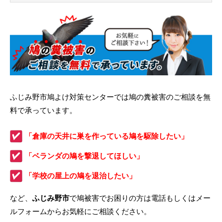
ふじみ野市鳩よけ対策センターでは鳩の糞被害のご相談を無
料で承っています。
「倉庫の天井に巣を作っている鳩を駆除したい」
「ベランダの鳩を撃退してほしい」
「学校の屋上の鳩を退治したい」
など、
ふじみ野市
で鳩被害でお困りの方は電話もしくはメー
ルフォームからお気軽にご相談ください。