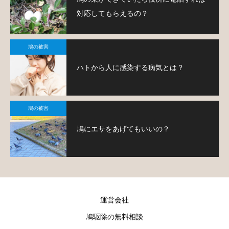
対応してもらえるの？
鳩の被害
ハトから人に感染する病気とは？
鳩の被害
鳩にエサをあげてもいいの？
運営会社
鳩駆除の無料相談