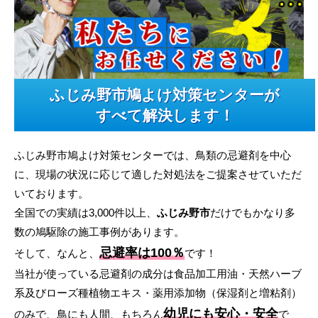
ふじみ野市鳩よけ対策センターが
すべて解決します！
ふじみ野市鳩よけ対策センターでは、鳥類の忌避剤を中心
に、現場の状況に応じて適した対処法をご提案させていただ
いております。
全国での実績は3,000件以上、
ふじみ野市
だけでもかなり多
数の鳩駆除の施工事例があります。
忌避率は100％
そして、なんと、
です！
当社が使っている忌避剤の成分は食品加工用油・天然ハーブ
系及びローズ種植物エキス・薬用添加物（保湿剤と増粘剤）
幼児にも安心・安全
のみで、鳥にも人間、もちろん
で