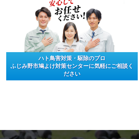
ハト鳥害対策・駆除のプロ
ふじみ野市鳩よけ対策センターに気軽にご相談く
ださい