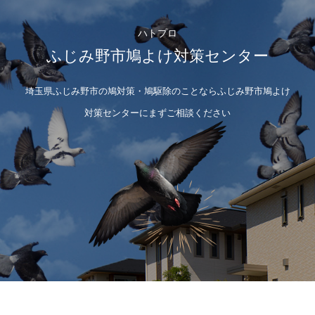
ハトプロ
ふじみ野市鳩よけ対策センター
埼玉県ふじみ野市の鳩対策・鳩駆除のことならふじみ野市鳩よけ
対策センターにまずご相談ください