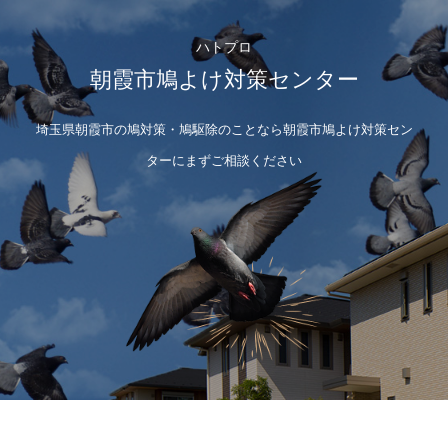
ハトプロ
朝霞市鳩よけ対策センター
埼玉県朝霞市の鳩対策・鳩駆除のことなら朝霞市鳩よけ対策セン
ターにまずご相談ください