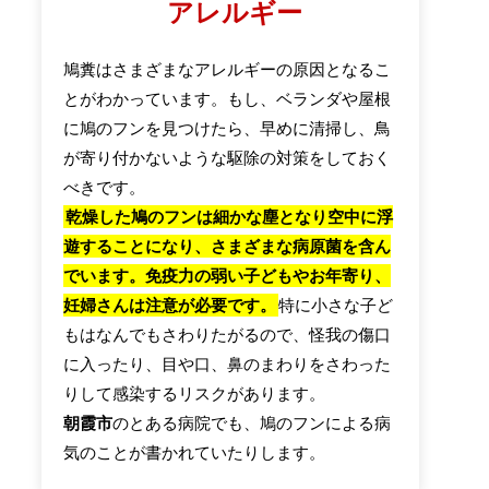
アレルギー
鳩糞はさまざまなアレルギーの原因となるこ
とがわかっています。もし、ベランダや屋根
に鳩のフンを見つけたら、早めに清掃し、鳥
が寄り付かないような駆除の対策をしておく
べきです。
乾燥した鳩のフンは細かな塵となり空中に浮
遊することになり、さまざまな病原菌を含ん
でいます。免疫力の弱い子どもやお年寄り、
妊婦さんは注意が必要です。
特に小さな子ど
もはなんでもさわりたがるので、怪我の傷口
に入ったり、目や口、鼻のまわりをさわった
りして感染するリスクがあります。
朝霞市
のとある病院でも、鳩のフンによる病
気のことが書かれていたりします。