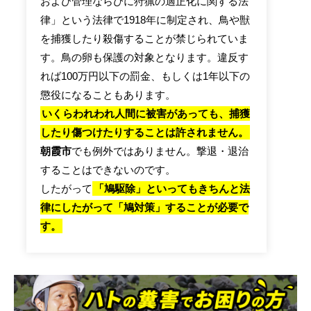
および管理ならびに狩猟の適正化に関する法
律」という法律で1918年に制定され、鳥や獣
を捕獲したり殺傷することが禁じられていま
す。鳥の卵も保護の対象となります。違反す
れば100万円以下の罰金、もしくは1年以下の
懲役になることもあります。
いくらわれわれ人間に被害があっても、捕獲
したり傷つけたりすることは許されません。
朝霞市
でも例外ではありません。撃退・退治
することはできないのです。
したがって
「鳩駆除」といってもきちんと法
律にしたがって「鳩対策」することが必要で
す。