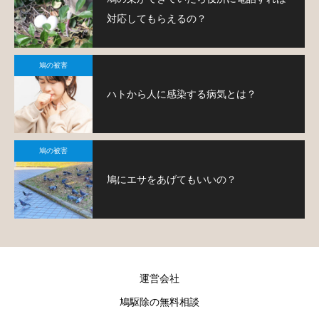
対応してもらえるの？
鳩の被害
ハトから人に感染する病気とは？
鳩の被害
鳩にエサをあげてもいいの？
運営会社
鳩駆除の無料相談