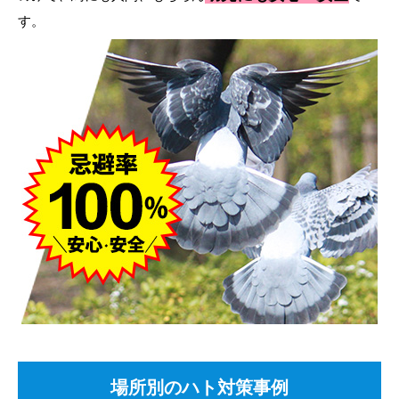
す。
場所別のハト対策事例