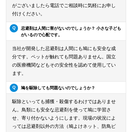
がございましたら電話でご相談時に気軽にお申し
付けください。
忌避剤は人間に害がないのでしょうか？ 小さな子ども
がいるので心配です。
当社が開発した忌避剤は人間にも鳩にも安全な成
分です。ペットが触れても問題ありません。国立
の医療機関などもその安全性を認めて使用してい
ます。
鳩を駆除しても問題ないのでしょうか？
駆除といっても捕獲・殺傷するわけではありませ
ん。鳥類にも安全な忌避剤を使って鳩に学習さ
せ、寄り付かないようにします。現場の状況によ
っては忌避剤以外の方法（鳩よけネット、防鳥ピ