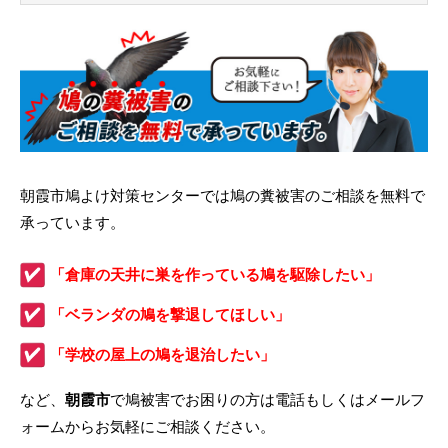
朝霞市鳩よけ対策センターでは鳩の糞被害のご相談を無料で
承っています。
「倉庫の天井に巣を作っている鳩を駆除したい」
「ベランダの鳩を撃退してほしい」
「学校の屋上の鳩を退治したい」
など、
朝霞市
で鳩被害でお困りの方は電話もしくはメールフ
ォームからお気軽にご相談ください。