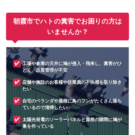
朝霞市でハトの糞害でお困りの方は
いませんか？
工場や倉庫の天井に鳩が侵入・飛来し、糞害がひ
どく、品質管理が不安
店舗や施設のお客様や従業員の不快感を取り除き
たい
自宅のベランダや屋根に鳥のフンがたくさん落ち
ているので清掃したい
太陽光発電のソーラーパネルと屋根の隙間に鳩が
巣を作っている