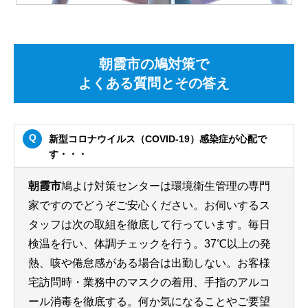
朝霞市の鳩対策で
よくある質問とその答え
新型コロナウイルス（COVID-19）感染症が心配で
す・・・
朝霞市
鳩よけ対策センターは環境衛生管理の専門
家ですのでどうぞご安心ください。お伺いするス
タッフは次の取組を徹底して行っています。毎日
検温を行い、体調チェックを行う。37℃以上の発
熱、咳や倦怠感がある場合は出勤しない。お客様
宅訪問時・業務中のマスクの着用、手指のアルコ
ール消毒を徹底する。何か気になることやご要望