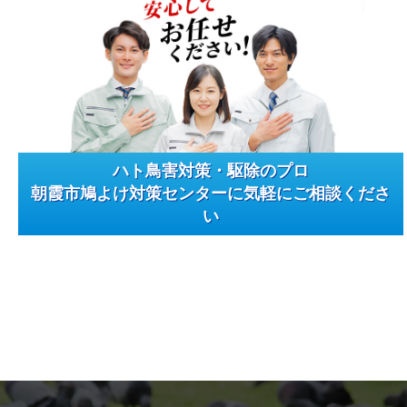
ハト鳥害対策・駆除のプロ
朝霞市鳩よけ対策センターに気軽にご相談くださ
い