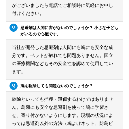
がございましたら電話でご相談時に気軽にお申し
付けください。
忌避剤は人間に害がないのでしょうか？ 小さな子ども
がいるので心配です。
当社が開発した忌避剤は人間にも鳩にも安全な成
分です。ペットが触れても問題ありません。国立
の医療機関などもその安全性を認めて使用してい
ます。
鳩を駆除しても問題ないのでしょうか？
駆除といっても捕獲・殺傷するわけではありませ
ん。鳥類にも安全な忌避剤を使って鳩に学習さ
せ、寄り付かないようにします。現場の状況によ
っては忌避剤以外の方法（鳩よけネット、防鳥ピ