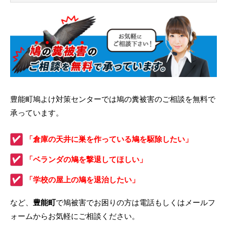
豊能町鳩よけ対策センターでは鳩の糞被害のご相談を無料で
承っています。
「倉庫の天井に巣を作っている鳩を駆除したい」
「ベランダの鳩を撃退してほしい」
「学校の屋上の鳩を退治したい」
など、
豊能町
で鳩被害でお困りの方は電話もしくはメールフ
ォームからお気軽にご相談ください。