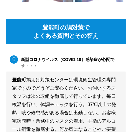
豊能町の鳩対策で
よくある質問とその答え
新型コロナウイルス（COVID-19）感染症が心配で
す・・・
豊能町
鳩よけ対策センターは環境衛生管理の専門
家ですのでどうぞご安心ください。お伺いするス
タッフは次の取組を徹底して行っています。毎日
検温を行い、体調チェックを行う。37℃以上の発
熱、咳や倦怠感がある場合は出勤しない。お客様
宅訪問時・業務中のマスクの着用、手指のアルコ
ール消毒を徹底する。何か気になることやご要望