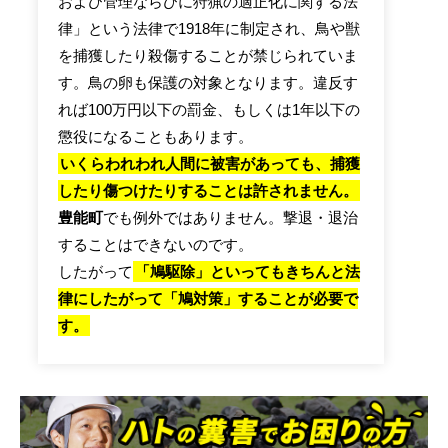
および管理ならびに狩猟の適正化に関する法
律」という法律で1918年に制定され、鳥や獣
を捕獲したり殺傷することが禁じられていま
す。鳥の卵も保護の対象となります。違反す
れば100万円以下の罰金、もしくは1年以下の
懲役になることもあります。
いくらわれわれ人間に被害があっても、捕獲
したり傷つけたりすることは許されません。
豊能町
でも例外ではありません。撃退・退治
することはできないのです。
したがって
「鳩駆除」といってもきちんと法
律にしたがって「鳩対策」することが必要で
す。