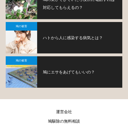
対応してもらえるの？
鳩の被害
ハトから人に感染する病気とは？
鳩の被害
鳩にエサをあげてもいいの？
運営会社
鳩駆除の無料相談