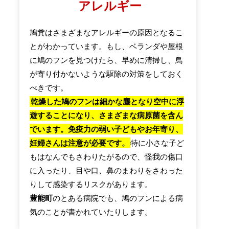
アレルギー
鳩糞はさまざまなアレルギーの原因となるこ
とがわかっています。もし、ベランダや屋根
に鳩のフンを見つけたら、早めに清掃し、鳥
が寄り付かないような駆除の対策をしておく
べきです。
乾燥した鳩のフンは細かな塵となり空中に浮
遊することになり、さまざまな病原菌を含ん
でいます。免疫力の弱い子どもやお年寄り、
妊婦さんは注意が必要です。
特に小さな子ど
もはなんでもさわりたがるので、怪我の傷口
に入ったり、目や口、鼻のまわりをさわった
りして感染するリスクがあります。
豊能町
のとある病院でも、鳩のフンによる病
気のことが書かれていたりします。