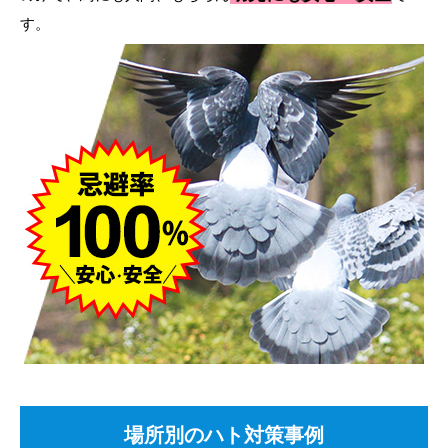
す。
場所別のハト対策事例