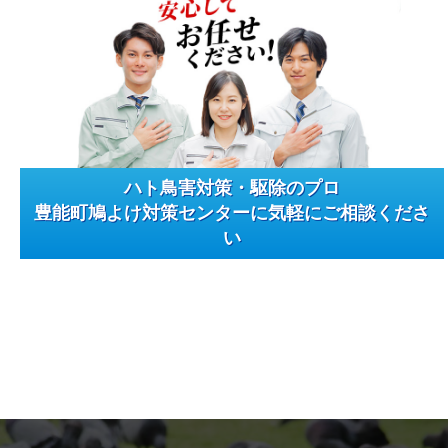
ハト鳥害対策・駆除のプロ
豊能町鳩よけ対策センターに気軽にご相談くださ
い