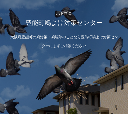
ハトプロ
豊能町鳩よけ対策センター
大阪府豊能町の鳩対策・鳩駆除のことなら豊能町鳩よけ対策セン
ターにまずご相談ください