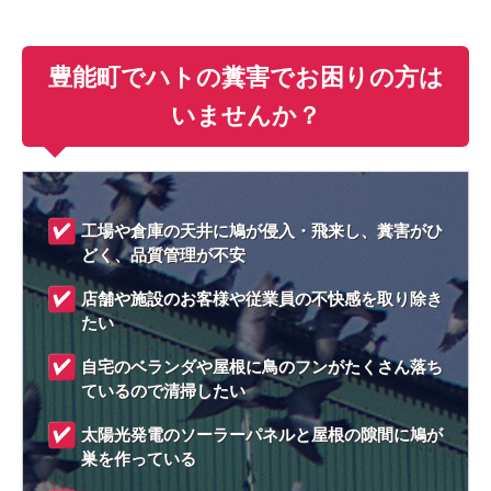
豊能町でハトの糞害でお困りの方は
いませんか？
工場や倉庫の天井に鳩が侵入・飛来し、糞害がひ
どく、品質管理が不安
店舗や施設のお客様や従業員の不快感を取り除き
たい
自宅のベランダや屋根に鳥のフンがたくさん落ち
ているので清掃したい
太陽光発電のソーラーパネルと屋根の隙間に鳩が
巣を作っている