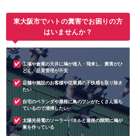
東大阪市でハトの糞害でお困りの方
はいませんか？
工場や倉庫の天井に鳩が侵入・飛来し、糞害がひ
どく、品質管理が不安
店舗や施設のお客様や従業員の不快感を取り除き
たい
自宅のベランダや屋根に鳥のフンがたくさん落ち
ているので清掃したい
太陽光発電のソーラーパネルと屋根の隙間に鳩が
巣を作っている