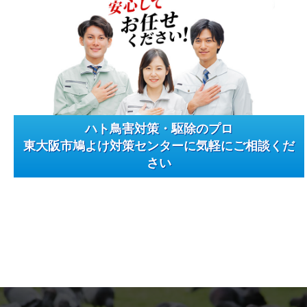
ハト鳥害対策・駆除のプロ
東大阪市鳩よけ対策センターに気軽にご相談くだ
さい