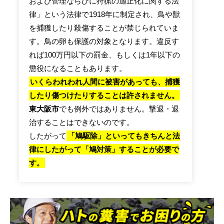
および管理ならびに狩猟の適正化に関する法
律」という法律で1918年に制定され、鳥や獣
を捕獲したり殺傷することが禁じられていま
す。鳥の卵も保護の対象となります。違反す
れば100万円以下の罰金、もしくは1年以下の
懲役になることもあります。
いくらわれわれ人間に被害があっても、捕獲
したり傷つけたりすることは許されません。
東大阪市
でも例外ではありません。撃退・退
治することはできないのです。
したがって
「鳩駆除」といってもきちんと法
律にしたがって「鳩対策」することが必要で
す。