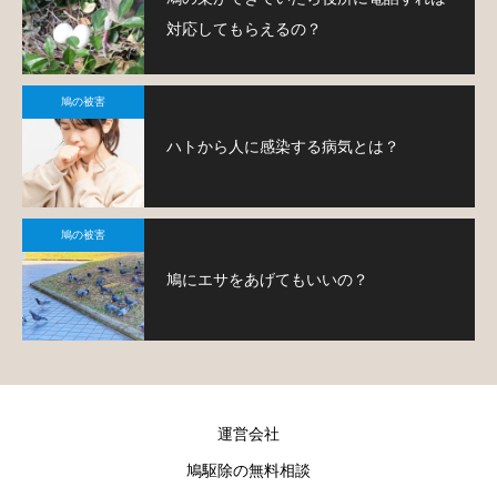
対応してもらえるの？
鳩の被害
ハトから人に感染する病気とは？
鳩の被害
鳩にエサをあげてもいいの？
運営会社
鳩駆除の無料相談