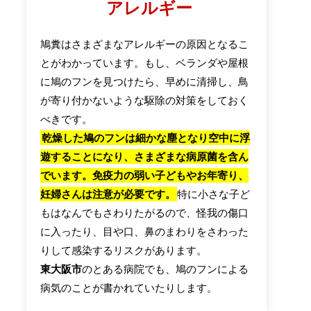
アレルギー
鳩糞はさまざまなアレルギーの原因となるこ
とがわかっています。もし、ベランダや屋根
に鳩のフンを見つけたら、早めに清掃し、鳥
が寄り付かないような駆除の対策をしておく
べきです。
乾燥した鳩のフンは細かな塵となり空中に浮
遊することになり、さまざまな病原菌を含ん
でいます。免疫力の弱い子どもやお年寄り、
妊婦さんは注意が必要です。
特に小さな子ど
もはなんでもさわりたがるので、怪我の傷口
に入ったり、目や口、鼻のまわりをさわった
りして感染するリスクがあります。
東大阪市
のとある病院でも、鳩のフンによる
病気のことが書かれていたりします。