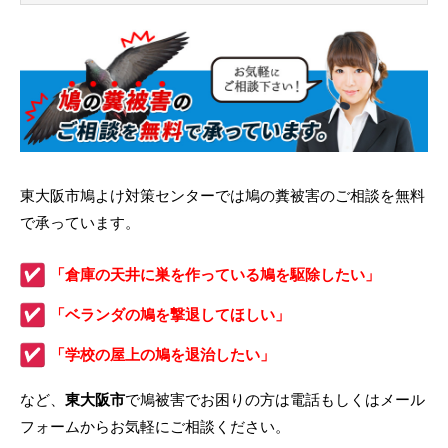
東大阪市鳩よけ対策センターでは鳩の糞被害のご相談を無料
で承っています。
「倉庫の天井に巣を作っている鳩を駆除したい」
「ベランダの鳩を撃退してほしい」
「学校の屋上の鳩を退治したい」
など、
東大阪市
で鳩被害でお困りの方は電話もしくはメール
フォームからお気軽にご相談ください。