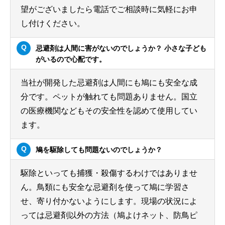
望がございましたら電話でご相談時に気軽にお申
し付けください。
忌避剤は人間に害がないのでしょうか？ 小さな子ども
がいるので心配です。
当社が開発した忌避剤は人間にも鳩にも安全な成
分です。ペットが触れても問題ありません。国立
の医療機関などもその安全性を認めて使用してい
ます。
鳩を駆除しても問題ないのでしょうか？
駆除といっても捕獲・殺傷するわけではありませ
ん。鳥類にも安全な忌避剤を使って鳩に学習さ
せ、寄り付かないようにします。現場の状況によ
っては忌避剤以外の方法（鳩よけネット、防鳥ピ