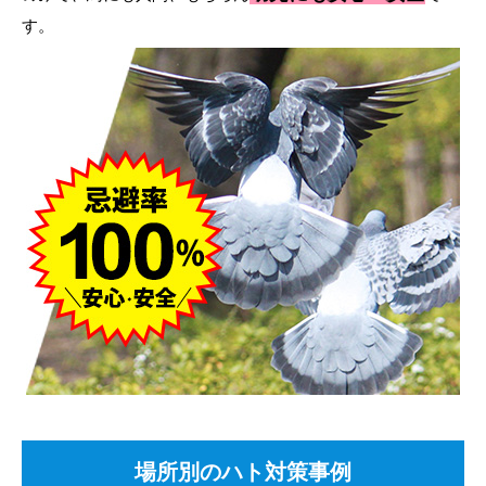
す。
場所別のハト対策事例