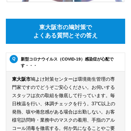
東大阪市の鳩対策で
よくある質問とその答え
新型コロナウイルス（COVID-19）感染症が心配で
す・・・
東大阪市
鳩よけ対策センターは環境衛生管理の専
門家ですのでどうぞご安心ください。お伺いする
スタッフは次の取組を徹底して行っています。毎
日検温を行い、体調チェックを行う。37℃以上の
発熱、咳や倦怠感がある場合は出勤しない。お客
様宅訪問時・業務中のマスクの着用、手指のアル
コール消毒を徹底する。何か気になることやご要