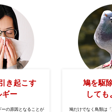
引き起こす
鳩を駆除
ルギー
しても
ギーの原因となることが
鳩だけでなく鳥類は「