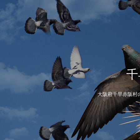
千
大阪府千早赤阪村