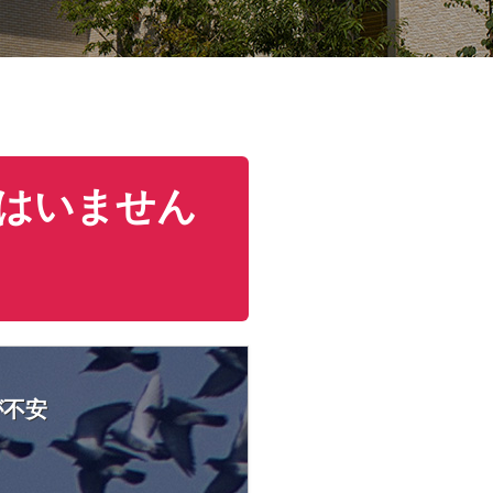
はいません
が不安