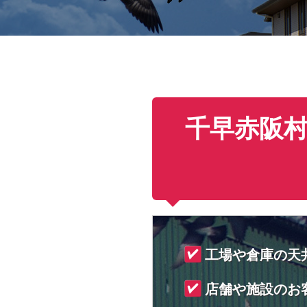
千早赤阪
工場や倉庫の天
店舗や施設のお