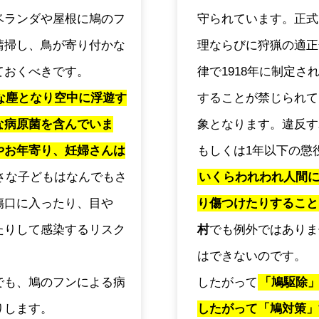
ベランダや屋根に鳩のフ
守られています。正式
清掃し、鳥が寄り付かな
理ならびに狩猟の適正
ておくべきです。
律で1918年に制定
な塵となり空中に浮遊す
することが禁じられて
な病原菌を含んでいま
象となります。違反す
やお年寄り、妊婦さんは
もしくは1年以下の懲
さな子どもはなんでもさ
いくらわれわれ人間
傷口に入ったり、目や
り傷つけたりすること
たりして感染するリスク
村
でも例外ではありま
はできないのです。
でも、鳩のフンによる病
したがって
「鳩駆除
りします。
したがって「鳩対策」