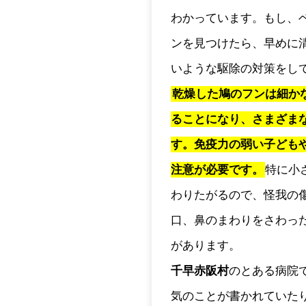
わかっています。もし、
ンを見つけたら、早めに
いような駆除の対策をし
乾燥した鳩のフンは細か
ることになり、さまざま
す。免疫力の弱い子ども
注意が必要です。
特に小
わりたがるので、怪我の
口、鼻のまわりをさわっ
があります。
千早赤阪村
のとある病院
気のことが書かれていた