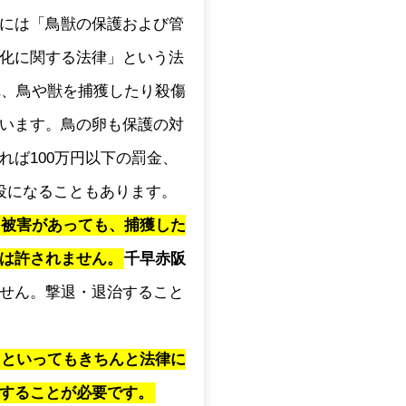
には「鳥獣の保護および管
化に関する法律」という法
され、鳥や獣を捕獲したり殺傷
います。鳥の卵も保護の対
れば100万円以下の罰金、
役になることもあります。
に被害があっても、捕獲した
は許されません。
千早赤阪
せん。撃退・退治すること
」といってもきちんと法律に
することが必要です。