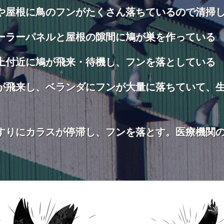
や屋根に鳥のフンがたくさん落ちているので清掃
ーラーパネルと屋根の隙間に鳩が巣を作っている
上付近に鳩が飛来・待機し、フンを落としている
が飛来し、ベランダにフンが大量に落ちていて、
すりにカラスが停滞し、フンを落とす。医療機関