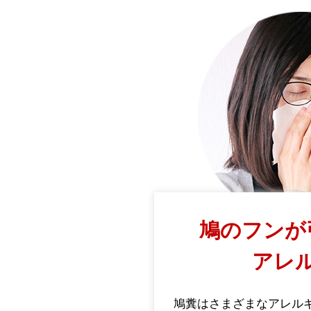
鳩のフンが
アレ
鳩糞はさまざまなアレル