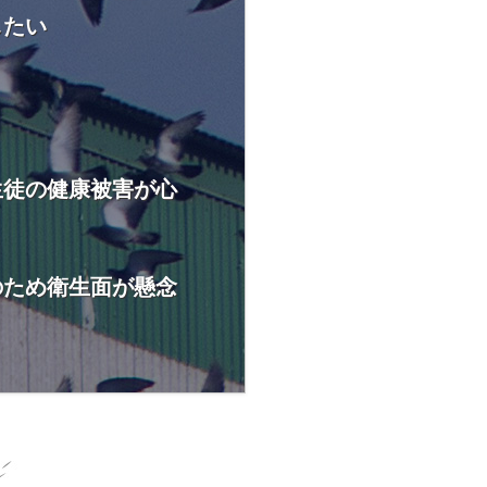
したい
生徒の健康被害が心
のため衛生面が懸念