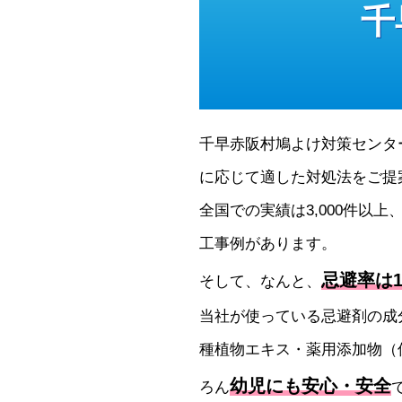
千
千早赤阪村鳩よけ対策センタ
に応じて適した対処法をご提
全国での実績は3,000件以上
工事例があります。
忌避率は1
そして、なんと、
当社が使っている忌避剤の成
種植物エキス・薬用添加物（
幼児にも安心・安全
ろん