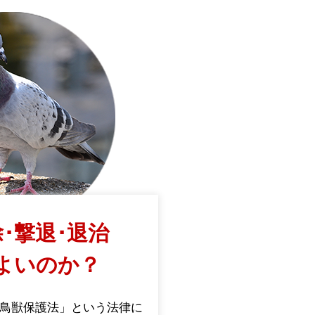
･撃退･退治
よいのか？
鳥獣保護法」という法律に