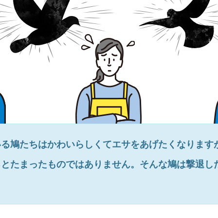
いる鳩たちはかわいらしくてエサをあげたくなります
るとたまったものではありません。そんな鳩は撃退し