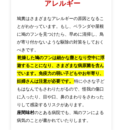
アレルギー
鳩糞はさまざまなアレルギーの原因となるこ
とがわかっています。もし、ベランダや屋根
に鳩のフンを見つけたら、早めに清掃し、鳥
が寄り付かないような駆除の対策をしておく
べきです。
乾燥した鳩のフンは細かな塵となり空中に浮
遊することになり、さまざまな病原菌を含ん
でいます。免疫力の弱い子どもやお年寄り、
妊婦さんは注意が必要です。
特に小さな子ど
もはなんでもさわりたがるので、怪我の傷口
に入ったり、目や口、鼻のまわりをさわった
りして感染するリスクがあります。
座間味村
のとある病院でも、鳩のフンによる
病気のことが書かれていたりします。