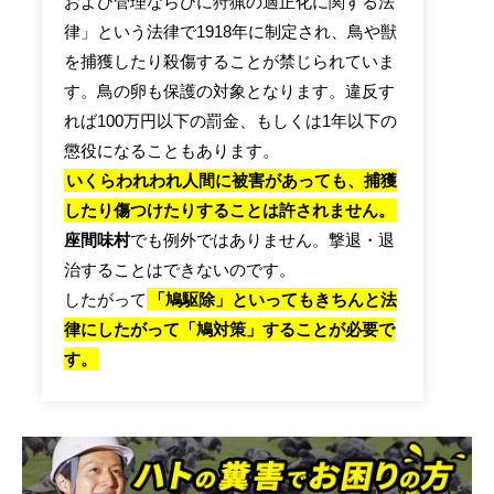
および管理ならびに狩猟の適正化に関する法
律」という法律で1918年に制定され、鳥や獣
を捕獲したり殺傷することが禁じられていま
す。鳥の卵も保護の対象となります。違反す
れば100万円以下の罰金、もしくは1年以下の
懲役になることもあります。
いくらわれわれ人間に被害があっても、捕獲
したり傷つけたりすることは許されません。
座間味村
でも例外ではありません。撃退・退
治することはできないのです。
したがって
「鳩駆除」といってもきちんと法
律にしたがって「鳩対策」することが必要で
す。