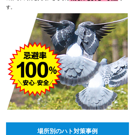
す。
場所別のハト対策事例