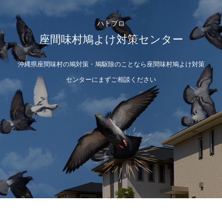
ハトプロ
座間味村鳩よけ対策センター
沖縄県座間味村の鳩対策・鳩駆除のことなら座間味村鳩よけ対策
センターにまずご相談ください