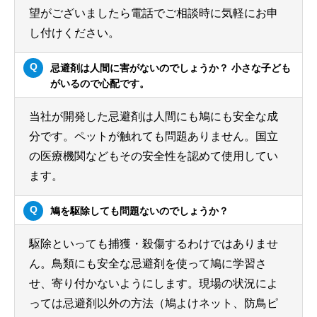
望がございましたら電話でご相談時に気軽にお申
し付けください。
忌避剤は人間に害がないのでしょうか？ 小さな子ども
がいるので心配です。
当社が開発した忌避剤は人間にも鳩にも安全な成
分です。ペットが触れても問題ありません。国立
の医療機関などもその安全性を認めて使用してい
ます。
鳩を駆除しても問題ないのでしょうか？
駆除といっても捕獲・殺傷するわけではありませ
ん。鳥類にも安全な忌避剤を使って鳩に学習さ
せ、寄り付かないようにします。現場の状況によ
っては忌避剤以外の方法（鳩よけネット、防鳥ピ