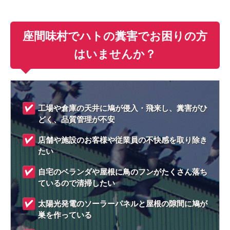
座間味村でハトの糞害でお困りの方
はいませんか？
工場や倉庫の天井に鳩が侵入・飛来し、糞害がひ
どく、品質管理が不安
店舗や施設のお客様や従業員の不快感を取り除き
たい
自宅のベランダや屋根に鳥のフンがたくさん落ち
ているので清掃したい
太陽光発電のソーラーパネルと屋根の隙間に鳩が
巣を作っている