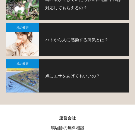
対応してもらえるの？
鳩の被害
ハトから人に感染する病気とは？
鳩の被害
鳩にエサをあげてもいいの？
運営会社
鳩駆除の無料相談