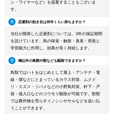
ン・ワイヤーなど）を提案することもございま
す。
忌避剤の効き目は何年くらい持ちますか？
当社が開発した忌避剤については、3年の保証期間
を設けています。鳥の味覚・触覚・臭覚・視覚と
学習能力に作用し、効果が長く持続します。
鳩以外の鳥類や獣なども駆除できますか？
鳥類ではハトをはじめとして屋上・アンテナ・電
線・塀などにとまっているカラス対策、ムクド
リ・スズメ・ツバメなどの小野鳥対策、軒下・戸
袋・侵入口などのコウモリ駆除が可能です。獣類
では農作物を荒らすイノシシやサルなどを追い払
うことができます。