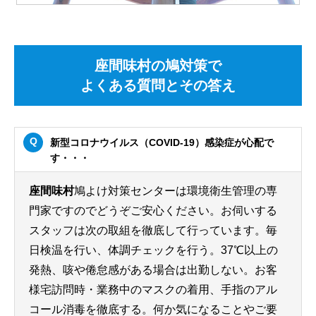
座間味村の鳩対策で
よくある質問とその答え
新型コロナウイルス（COVID-19）感染症が心配で
す・・・
座間味村
鳩よけ対策センターは環境衛生管理の専
門家ですのでどうぞご安心ください。お伺いする
スタッフは次の取組を徹底して行っています。毎
日検温を行い、体調チェックを行う。37℃以上の
発熱、咳や倦怠感がある場合は出勤しない。お客
様宅訪問時・業務中のマスクの着用、手指のアル
コール消毒を徹底する。何か気になることやご要