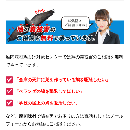
座間味村鳩よけ対策センターでは鳩の糞被害のご相談を無料
で承っています。
「倉庫の天井に巣を作っている鳩を駆除したい」
「ベランダの鳩を撃退してほしい」
「学校の屋上の鳩を退治したい」
など、
座間味村
で鳩被害でお困りの方は電話もしくはメール
フォームからお気軽にご相談ください。