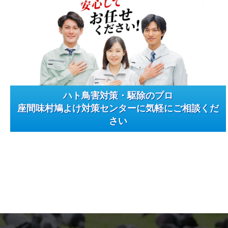
ハト鳥害対策・駆除のプロ
座間味村鳩よけ対策センターに気軽にご相談くだ
さい