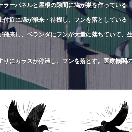
ーラーパネルと屋根の隙間に鳩が巣を作っている
上付近に鳩が飛来・待機し、フンを落としている
が飛来し、ベランダにフンが大量に落ちていて、
すりにカラスが停滞し、フンを落とす。医療機関