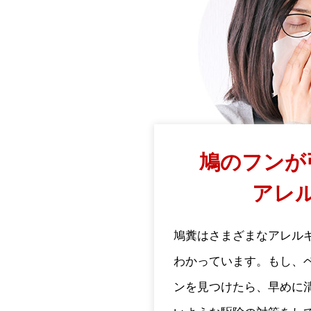
鳩のフンが
アレ
鳩糞はさまざまなアレル
わかっています。もし、
ンを見つけたら、早めに