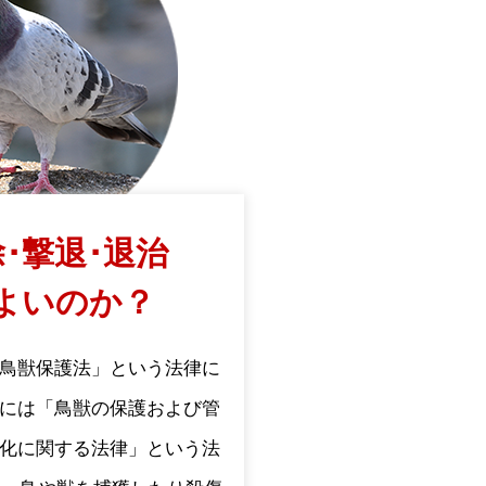
･撃退･退治
よいのか？
鳥獣保護法」という法律に
には「鳥獣の保護および管
化に関する法律」という法