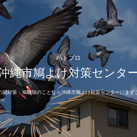
ハトプロ
沖縄市鳩よけ対策センタ
の鳩対策・鳩駆除のことなら沖縄市鳩よけ対策センターにまず