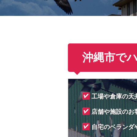
沖縄市で
工場や倉庫の天
店舗や施設のお
自宅のベランダ