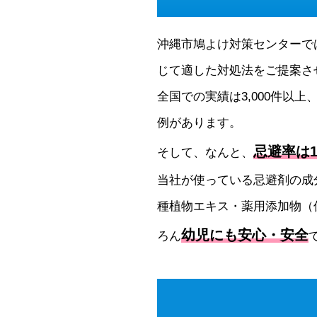
沖縄市鳩よけ対策センターで
じて適した対処法をご提案さ
全国での実績は3,000件以上
例があります。
忌避率は1
そして、なんと、
当社が使っている忌避剤の成
種植物エキス・薬用添加物（
幼児にも安心・安全
ろん