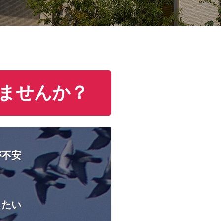
ませんか？
が不安
したい