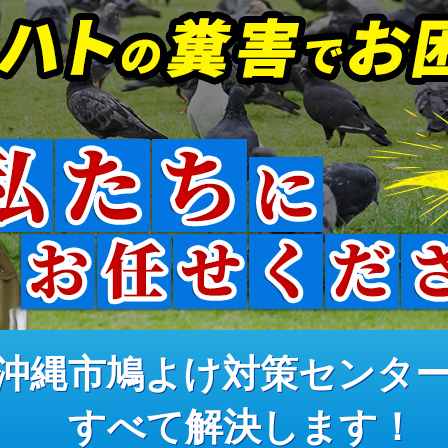
沖縄市鳩よけ対策センタ
すべて解決します！