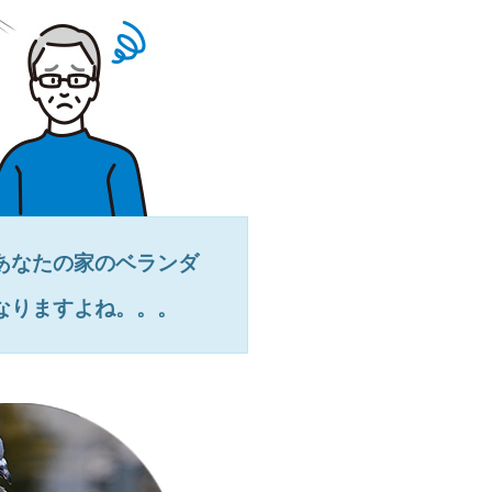
あなたの家のベランダ
なりますよね。。。