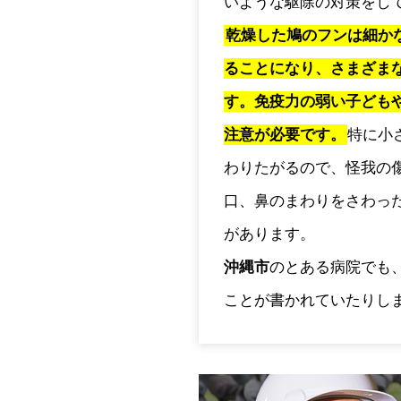
いような駆除の対策をし
乾燥した鳩のフンは細か
ることになり、さまざま
す。免疫力の弱い子ども
注意が必要です。
特に小
わりたがるので、怪我の
口、鼻のまわりをさわっ
があります。
沖縄市
のとある病院でも
ことが書かれていたりし