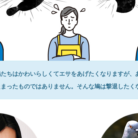
鳩たちはかわいらしくてエサをあげたくなりますが、
たまったものではありません。そんな鳩は撃退したく