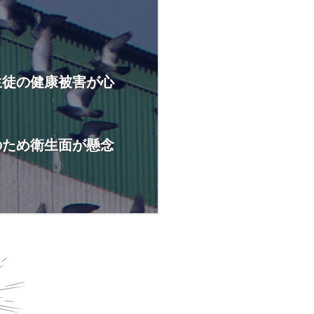
生徒の健康被害が心
のため衛生面が懸念