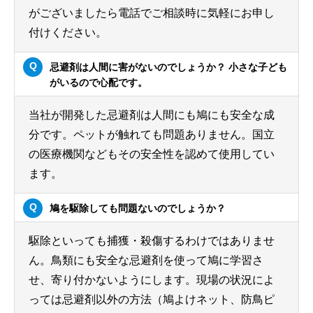
がございましたら電話でご相談時に気軽にお申し
付けください。
忌避剤は人間に害がないのでしょうか？ 小さな子ども
がいるので心配です。
当社が開発した忌避剤は人間にも鳩にも安全な成
分です。ペットが触れても問題ありません。国立
の医療機関などもその安全性を認めて使用してい
ます。
鳩を駆除しても問題ないのでしょうか？
駆除といっても捕獲・殺傷するわけではありませ
ん。鳥類にも安全な忌避剤を使って鳩に学習さ
せ、寄り付かないようにします。現場の状況によ
っては忌避剤以外の方法（鳩よけネット、防鳥ピ