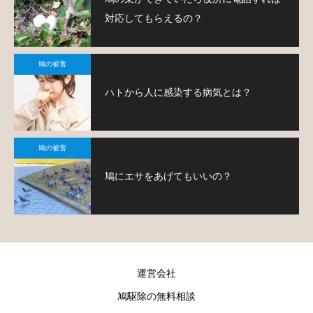
対応してもらえるの？
鳩の被害
ハトから人に感染する病気とは？
鳩の被害
鳩にエサをあげてもいいの？
運営会社
鳩駆除の無料相談