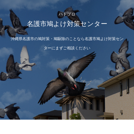
ハトプロ
名護市鳩よけ対策センター
沖縄県名護市の鳩対策・鳩駆除のことなら名護市鳩よけ対策セン
ターにまずご相談ください