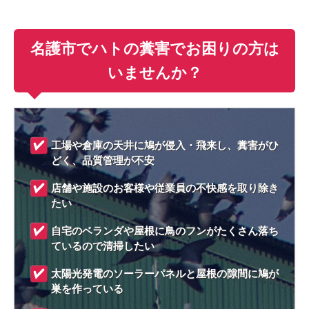
名護市でハトの糞害でお困りの方は
いませんか？
工場や倉庫の天井に鳩が侵入・飛来し、糞害がひ
どく、品質管理が不安
店舗や施設のお客様や従業員の不快感を取り除き
たい
自宅のベランダや屋根に鳥のフンがたくさん落ち
ているので清掃したい
太陽光発電のソーラーパネルと屋根の隙間に鳩が
巣を作っている