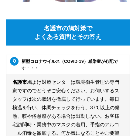
名護市の鳩対策で
よくある質問とその答え
新型コロナウイルス（COVID-19）感染症が心配で
す・・・
名護市
鳩よけ対策センターは環境衛生管理の専門
家ですのでどうぞご安心ください。お伺いするス
タッフは次の取組を徹底して行っています。毎日
検温を行い、体調チェックを行う。37℃以上の発
熱、咳や倦怠感がある場合は出勤しない。お客様
宅訪問時・業務中のマスクの着用、手指のアルコ
ール消毒を徹底する。何か気になることやご要望