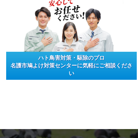
ハト鳥害対策・駆除のプロ
名護市鳩よけ対策センターに気軽にご相談くださ
い