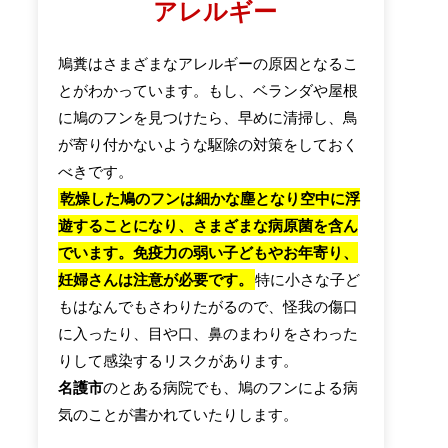
アレルギー
鳩糞はさまざまなアレルギーの原因となるこ
とがわかっています。もし、ベランダや屋根
に鳩のフンを見つけたら、早めに清掃し、鳥
が寄り付かないような駆除の対策をしておく
べきです。
乾燥した鳩のフンは細かな塵となり空中に浮
遊することになり、さまざまな病原菌を含ん
でいます。免疫力の弱い子どもやお年寄り、
妊婦さんは注意が必要です。
特に小さな子ど
もはなんでもさわりたがるので、怪我の傷口
に入ったり、目や口、鼻のまわりをさわった
りして感染するリスクがあります。
名護市
のとある病院でも、鳩のフンによる病
気のことが書かれていたりします。