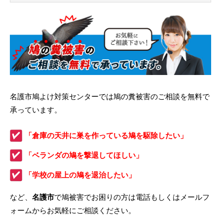
名護市鳩よけ対策センターでは鳩の糞被害のご相談を無料で
承っています。
「倉庫の天井に巣を作っている鳩を駆除したい」
「ベランダの鳩を撃退してほしい」
「学校の屋上の鳩を退治したい」
など、
名護市
で鳩被害でお困りの方は電話もしくはメールフ
ォームからお気軽にご相談ください。