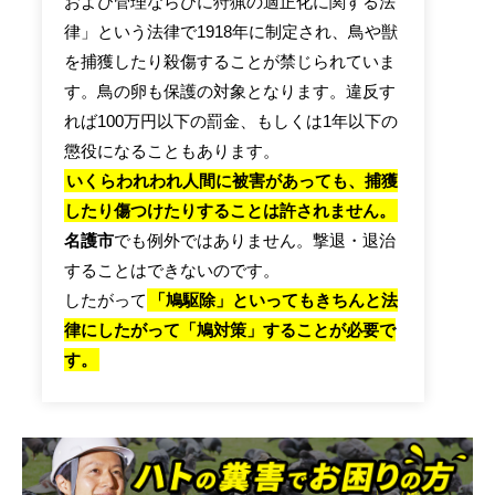
および管理ならびに狩猟の適正化に関する法
律」という法律で1918年に制定され、鳥や獣
を捕獲したり殺傷することが禁じられていま
す。鳥の卵も保護の対象となります。違反す
れば100万円以下の罰金、もしくは1年以下の
懲役になることもあります。
いくらわれわれ人間に被害があっても、捕獲
したり傷つけたりすることは許されません。
名護市
でも例外ではありません。撃退・退治
することはできないのです。
したがって
「鳩駆除」といってもきちんと法
律にしたがって「鳩対策」することが必要で
す。