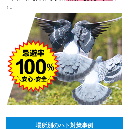
す。
場所別のハト対策事例