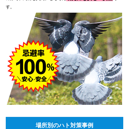
す。
場所別のハト対策事例