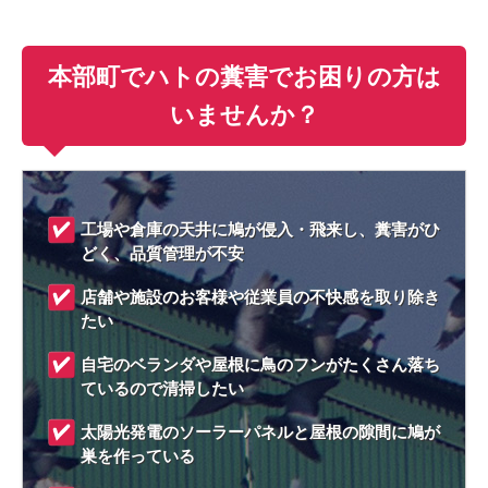
本部町でハトの糞害でお困りの方は
いませんか？
工場や倉庫の天井に鳩が侵入・飛来し、糞害がひ
どく、品質管理が不安
店舗や施設のお客様や従業員の不快感を取り除き
たい
自宅のベランダや屋根に鳥のフンがたくさん落ち
ているので清掃したい
太陽光発電のソーラーパネルと屋根の隙間に鳩が
巣を作っている