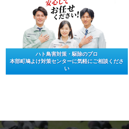
ハト鳥害対策・駆除のプロ
本部町鳩よけ対策センターに気軽にご相談くださ
い