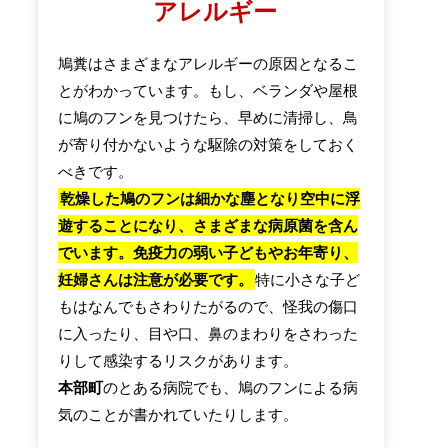
アレルギー
鳩糞はさまざまなアレルギーの原因となるこ
とがわかっています。もし、ベランダや屋根
に鳩のフンを見つけたら、早めに清掃し、鳥
が寄り付かないような駆除の対策をしておく
べきです。
乾燥した鳩のフンは細かな塵となり空中に浮
遊することになり、さまざまな病原菌を含ん
でいます。免疫力の弱い子どもやお年寄り、
妊婦さんは注意が必要です。
特に小さな子ど
もはなんでもさわりたがるので、怪我の傷口
に入ったり、目や口、鼻のまわりをさわった
りして感染するリスクがあります。
本部町
のとある病院でも、鳩のフンによる病
気のことが書かれていたりします。