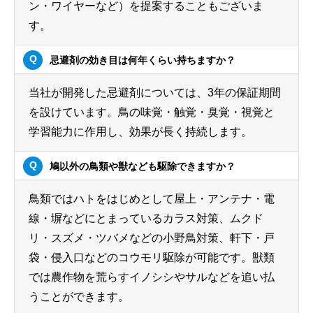
ン・ワイヤーなど）を提案することもございま
す。
忌避剤の効き目は何年くらい持ちますか？
当社が開発した忌避剤については、3年の保証期間
を設けています。鳥の味覚・触覚・臭覚・視覚と
学習能力に作用し、効果が長く持続します。
鳩以外の鳥類や獣なども駆除できますか？
鳥類ではハトをはじめとして屋上・アンテナ・電
線・塀などにとまっているカラス対策、ムクド
リ・スズメ・ツバメなどの小野鳥対策、軒下・戸
袋・侵入口などのコウモリ駆除が可能です。獣類
では農作物を荒らすイノシシやサルなどを追い払
うことができます。