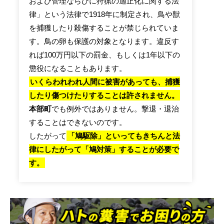
および管理ならびに狩猟の適正化に関する法
律」という法律で1918年に制定され、鳥や獣
を捕獲したり殺傷することが禁じられていま
す。鳥の卵も保護の対象となります。違反す
れば100万円以下の罰金、もしくは1年以下の
懲役になることもあります。
いくらわれわれ人間に被害があっても、捕獲
したり傷つけたりすることは許されません。
本部町
でも例外ではありません。撃退・退治
することはできないのです。
したがって
「鳩駆除」といってもきちんと法
律にしたがって「鳩対策」することが必要で
す。