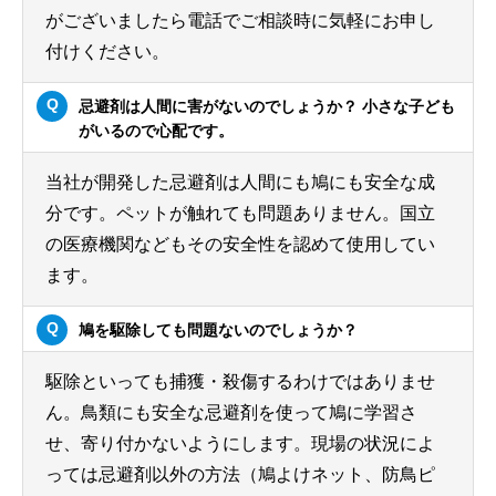
がございましたら電話でご相談時に気軽にお申し
付けください。
忌避剤は人間に害がないのでしょうか？ 小さな子ども
がいるので心配です。
当社が開発した忌避剤は人間にも鳩にも安全な成
分です。ペットが触れても問題ありません。国立
の医療機関などもその安全性を認めて使用してい
ます。
鳩を駆除しても問題ないのでしょうか？
駆除といっても捕獲・殺傷するわけではありませ
ん。鳥類にも安全な忌避剤を使って鳩に学習さ
せ、寄り付かないようにします。現場の状況によ
っては忌避剤以外の方法（鳩よけネット、防鳥ピ