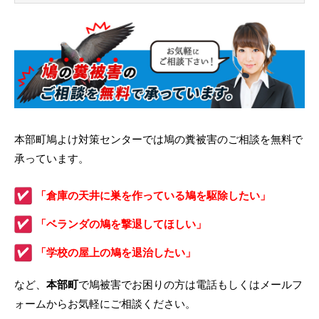
本部町鳩よけ対策センターでは鳩の糞被害のご相談を無料で
承っています。
「倉庫の天井に巣を作っている鳩を駆除したい」
「ベランダの鳩を撃退してほしい」
「学校の屋上の鳩を退治したい」
など、
本部町
で鳩被害でお困りの方は電話もしくはメールフ
ォームからお気軽にご相談ください。