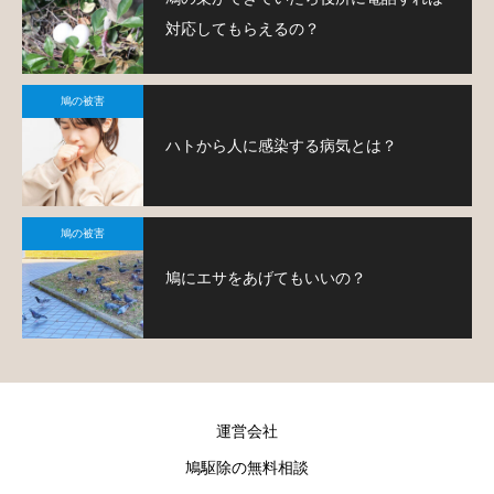
対応してもらえるの？
鳩の被害
ハトから人に感染する病気とは？
鳩の被害
鳩にエサをあげてもいいの？
運営会社
鳩駆除の無料相談