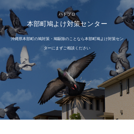
ハトプロ
本部町鳩よけ対策センター
沖縄県本部町の鳩対策・鳩駆除のことなら本部町鳩よけ対策セン
ターにまずご相談ください