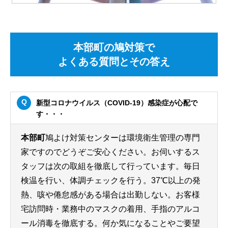
本部町の鳩対策で
よくある質問とその答え
新型コロナウイルス（COVID-19）感染症が心配で
す・・・
本部町
鳩よけ対策センターは環境衛生管理の専門
家ですのでどうぞご安心ください。お伺いするス
タッフは次の取組を徹底して行っています。毎日
検温を行い、体調チェックを行う。37℃以上の発
熱、咳や倦怠感がある場合は出勤しない。お客様
宅訪問時・業務中のマスクの着用、手指のアルコ
ール消毒を徹底する。何か気になることやご要望