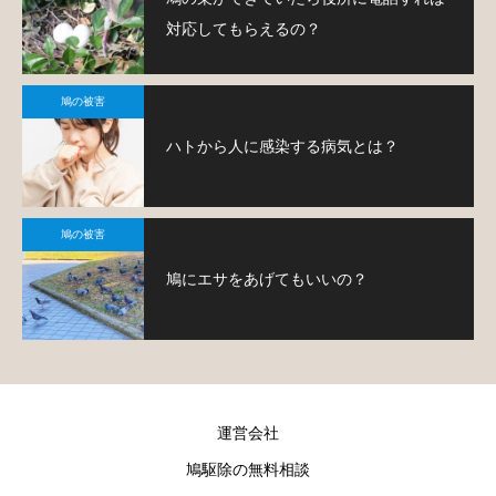
対応してもらえるの？
鳩の被害
ハトから人に感染する病気とは？
鳩の被害
鳩にエサをあげてもいいの？
運営会社
鳩駆除の無料相談