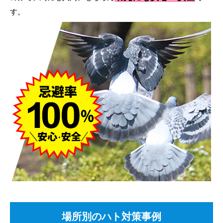
す。
場所別のハト対策事例