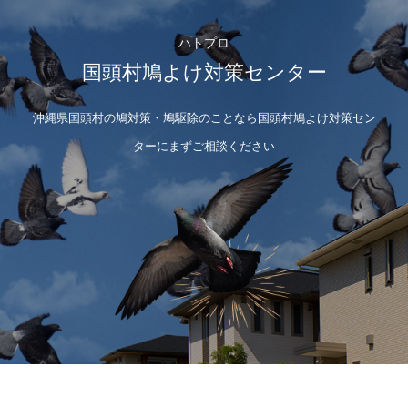
ハトプロ
国頭村鳩よけ対策センター
沖縄県国頭村の鳩対策・鳩駆除のことなら国頭村鳩よけ対策セン
ターにまずご相談ください