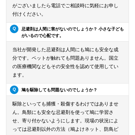
がございましたら電話でご相談時に気軽にお申し
付けください。
忌避剤は人間に害がないのでしょうか？ 小さな子ども
がいるので心配です。
当社が開発した忌避剤は人間にも鳩にも安全な成
分です。ペットが触れても問題ありません。国立
の医療機関などもその安全性を認めて使用してい
ます。
鳩を駆除しても問題ないのでしょうか？
駆除といっても捕獲・殺傷するわけではありませ
ん。鳥類にも安全な忌避剤を使って鳩に学習さ
せ、寄り付かないようにします。現場の状況によ
っては忌避剤以外の方法（鳩よけネット、防鳥ピ