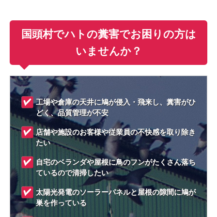
国頭村でハトの糞害でお困りの方は
いませんか？
工場や倉庫の天井に鳩が侵入・飛来し、糞害がひ
どく、品質管理が不安
店舗や施設のお客様や従業員の不快感を取り除き
たい
自宅のベランダや屋根に鳥のフンがたくさん落ち
ているので清掃したい
太陽光発電のソーラーパネルと屋根の隙間に鳩が
巣を作っている