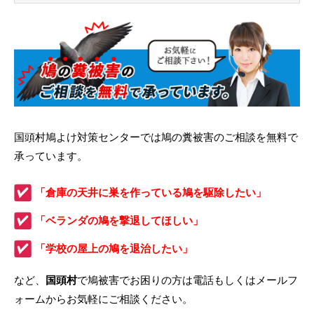
国頭村鳩よけ対策センターでは鳩の糞被害のご相談を無料で
承っています。
「倉庫の天井に巣を作っている鳩を駆除したい」
「ベランダの鳩を撃退してほしい」
「学校の屋上の鳩を退治したい」
など、
国頭村
で鳩被害でお困りの方は電話もしくはメールフ
ォームからお気軽にご相談ください。