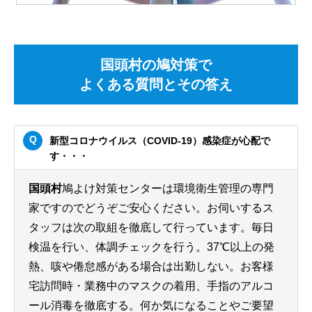
国頭村の鳩対策で
よくある質問とその答え
新型コロナウイルス（COVID-19）感染症が心配で
す・・・
国頭村
鳩よけ対策センターは環境衛生管理の専門
家ですのでどうぞご安心ください。お伺いするス
タッフは次の取組を徹底して行っています。毎日
検温を行い、体調チェックを行う。37℃以上の発
熱、咳や倦怠感がある場合は出勤しない。お客様
宅訪問時・業務中のマスクの着用、手指のアルコ
ール消毒を徹底する。何か気になることやご要望