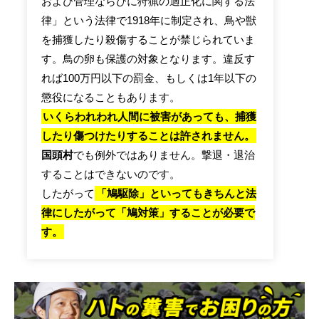
および管理ならびに狩猟の適正化に関する法
律」という法律で1918年に制定され、鳥や獣
を捕獲したり殺傷することが禁じられていま
す。鳥の卵も保護の対象となります。違反す
れば100万円以下の罰金、もしくは1年以下の
懲役になることもあります。
いくらわれわれ人間に被害があっても、捕獲
したり傷つけたりすることは許されません。
国頭村
でも例外ではありません。撃退・退治
することはできないのです。
したがって
「鳩駆除」といってもきちんと法
律にしたがって「鳩対策」することが必要で
す。