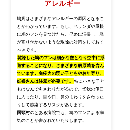
アレルギー
鳩糞はさまざまなアレルギーの原因となるこ
とがわかっています。もし、ベランダや屋根
に鳩のフンを見つけたら、早めに清掃し、鳥
が寄り付かないような駆除の対策をしておく
べきです。
乾燥した鳩のフンは細かな塵となり空中に浮
遊することになり、さまざまな病原菌を含ん
でいます。免疫力の弱い子どもやお年寄り、
妊婦さんは注意が必要です。
特に小さな子ど
もはなんでもさわりたがるので、怪我の傷口
に入ったり、目や口、鼻のまわりをさわった
りして感染するリスクがあります。
国頭村
のとある病院でも、鳩のフンによる病
気のことが書かれていたりします。