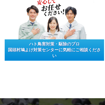
ハト鳥害対策・駆除のプロ
国頭村鳩よけ対策センターに気軽にご相談くださ
い