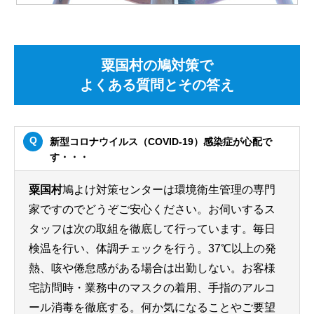
粟国村の鳩対策で
よくある質問とその答え
新型コロナウイルス（COVID-19）感染症が心配で
す・・・
粟国村
鳩よけ対策センターは環境衛生管理の専門
家ですのでどうぞご安心ください。お伺いするス
タッフは次の取組を徹底して行っています。毎日
検温を行い、体調チェックを行う。37℃以上の発
熱、咳や倦怠感がある場合は出勤しない。お客様
宅訪問時・業務中のマスクの着用、手指のアルコ
ール消毒を徹底する。何か気になることやご要望