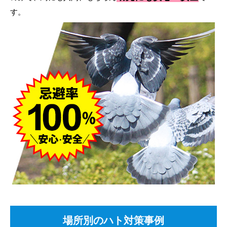
す。
場所別のハト対策事例