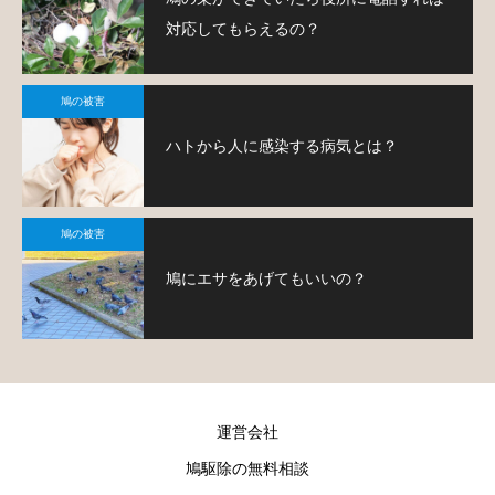
対応してもらえるの？
鳩の被害
ハトから人に感染する病気とは？
鳩の被害
鳩にエサをあげてもいいの？
運営会社
鳩駆除の無料相談