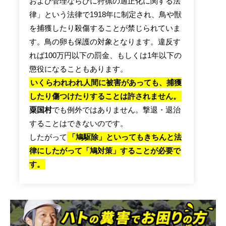
および管理ならびに狩猟の適正化に関する法
律」という法律で1918年に制定され、鳥や獣
を捕獲したり殺傷することが禁じられていま
す。鳥の卵も保護の対象となります。違反す
れば100万円以下の罰金、もしくは1年以下の
懲役になることもあります。
いくらわれわれ人間に被害があっても、捕獲
したり傷つけたりすることは許されません。
粟国村
でも例外ではありません。撃退・退治
することはできないのです。
したがって
「鳩駆除」といってもきちんと法
律にしたがって「鳩対策」することが必要で
す。