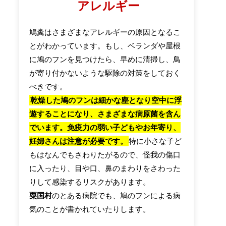
アレルギー
鳩糞はさまざまなアレルギーの原因となるこ
とがわかっています。もし、ベランダや屋根
に鳩のフンを見つけたら、早めに清掃し、鳥
が寄り付かないような駆除の対策をしておく
べきです。
乾燥した鳩のフンは細かな塵となり空中に浮
遊することになり、さまざまな病原菌を含ん
でいます。免疫力の弱い子どもやお年寄り、
妊婦さんは注意が必要です。
特に小さな子ど
もはなんでもさわりたがるので、怪我の傷口
に入ったり、目や口、鼻のまわりをさわった
りして感染するリスクがあります。
粟国村
のとある病院でも、鳩のフンによる病
気のことが書かれていたりします。