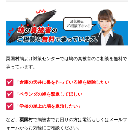
粟国村鳩よけ対策センターでは鳩の糞被害のご相談を無料で
承っています。
「倉庫の天井に巣を作っている鳩を駆除したい」
「ベランダの鳩を撃退してほしい」
「学校の屋上の鳩を退治したい」
など、
粟国村
で鳩被害でお困りの方は電話もしくはメールフ
ォームからお気軽にご相談ください。