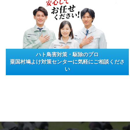
ハト鳥害対策・駆除のプロ
粟国村鳩よけ対策センターに気軽にご相談くださ
い