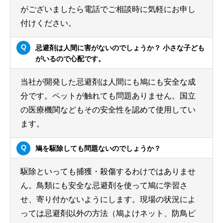
がございましたら電話でご相談時に気軽にお申し
付けください。
忌避剤は人間に害がないのでしょうか？ 小さな子ども
がいるので心配です。
当社が開発した忌避剤は人間にも鳩にも安全な成
分です。ペットが触れても問題ありません。国立
の医療機関などもその安全性を認めて使用してい
ます。
鳩を駆除しても問題ないのでしょうか？
駆除といっても捕獲・殺傷するわけではありませ
ん。鳥類にも安全な忌避剤を使って鳩に学習さ
せ、寄り付かないようにします。現場の状況によ
っては忌避剤以外の方法（鳩よけネット、防鳥ピ