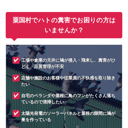
粟国村でハトの糞害でお困りの方は
いませんか？
工場や倉庫の天井に鳩が侵入・飛来し、糞害がひ
どく、品質管理が不安
店舗や施設のお客様や従業員の不快感を取り除き
たい
自宅のベランダや屋根に鳥のフンがたくさん落ち
ているので清掃したい
太陽光発電のソーラーパネルと屋根の隙間に鳩が
巣を作っている